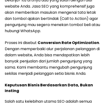
belanja? Itu artinya ada yang salah dengan alur
website Anda. Jasa SEO yang komprehensif juga
akan memberikan masukan mengenai tata letak
dan tombol ajakan bertindak (Call to Action) agar
pengunjung mau segera menekan tombol beli atau
hubungi WhatsApp.
Proses ini disebut
Conversion Rate Optimization
.
Dengan memperbaiki alur perjalanan pelanggan di
dalam website, Anda bisa mendapatkan lebih
banyak penjualan dari jumlah pengunjung yang
sama. Kami membantu mengubah pengunjung
sekilas menjadi pelanggan setia bisnis Anda.
Keputusan Bisnis Berdasarkan Data, Bukan
Insting
Salah satu kelebihan utama SEO adalah semua