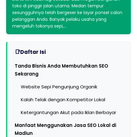
toko di pinggir jalan utama. Medan tempur
sesungguhnya telah bergeser ke layar ponsel calon
pelanggan Anda. Banyak pelaku usaha yang
mengeluh tokonya sepi,…
Daftar Isi
Tanda Bisnis Anda Membutuhkan SEO
Sekarang
Website Sepi Pengunjung Organik
Kalah Telak dengan Kompetitor Lokal
Ketergantungan Akut pada Iklan Berbayar
Manfaat Menggunakan Jasa SEO Lokal di
Madiun