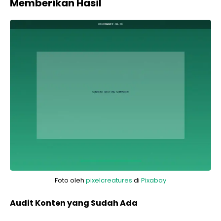
Memberikan Hasil
Foto oleh
pixelcreatures
di
Pixabay
Audit Konten yang Sudah Ada