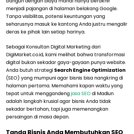
bangun dengan biaya mahal hanya berakhir
menjadi pajangan di halaman belakang Google.
Tanpa visibilitas, potensi keuntungan yang
seharusnya masuk ke kantong Anda justru mengalir
deras ke pihak lain setiap harinya.
Sebagai Konsultan Digital Marketing dari
DigiMarket.co.id, kami melihat bahwa transformasi
digital bukan sekadar gaya-gayaan punya website.
Anda butuh strategi
Search Engine Optimization
(SEO) yang mumpuni agar bisnis bisa nangkring di
halaman pertama. Memahami kapan waktu yang
tepat untuk menggandeng
jasa SEO
di Madiun
adalah langkah krusial agar bisnis Anda tidak
sekadar bertahan, tapi juga memenangkan
persaingan di masa depan.
Tanda Bisnis Anda Membutuhkan SEO