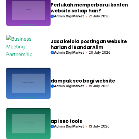
Perlukah memperbarui konten
website setiap hari?
Admin DigiMarket
21 July 2026
Jasa kelola postingan website
harian di BandarAlim
Admin DigiMarket
20 July 2026
dampak seo bagi website
Admin DigiMarket
19 July 2026
api seo tools
Admin DigiMarket
13 July 2026