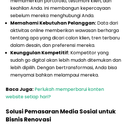
memamerkan portofolio, testimoni klien, dan
keahlian Anda. Ini membangun kepercayaan
sebelum mereka menghubungi Anda.
Memahami Kebutuhan Pelanggan:
Data dari
aktivitas online memberikan wawasan berharga
tentang apa yang dicari calon klien, tren terbaru
dalam desain, dan preferensi mereka.
Keunggulan Kompetitif:
Kompetitor yang
sudah go digital akan lebih mudah ditemukan dan
lebih dipilih. Dengan bertransformasi, Anda bisa
menyamai bahkan melampaui mereka.
Baca Juga:
Perlukah memperbarui konten
website setiap hari?
Solusi Pemasaran Media Sosial untuk
Bisnis Renovasi