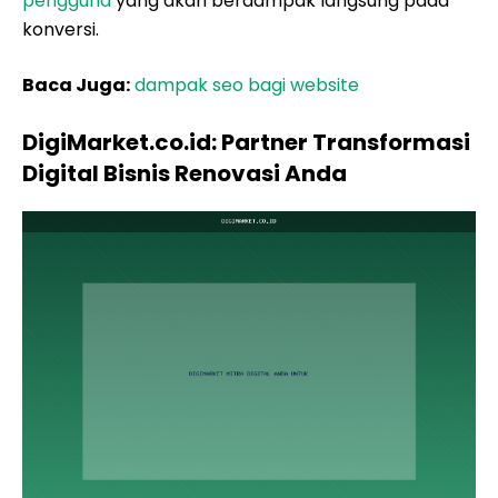
pengguna
yang akan berdampak langsung pada
konversi.
Baca Juga:
dampak seo bagi website
DigiMarket.co.id: Partner Transformasi
Digital Bisnis Renovasi Anda