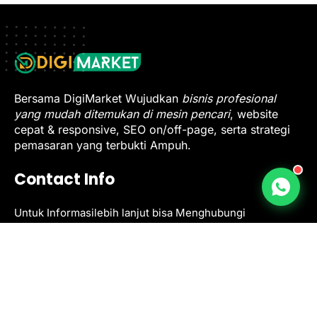
Bersama DigiMarket Wujudkan
bisnis profesional
yang mudah ditemukan di mesin pencari
, website
cepat & responsive, SEO on/off-page, serta strategi
pemasaran yang terbukti Ampuh.
Contact Info
Untuk Informasilebih lanjut bisa Menghubungi
+62 822-2830-0101
info@digimarket.co.id
Quick Nav