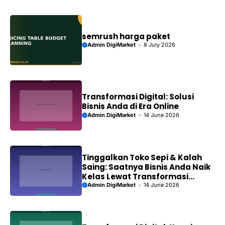
semrush harga paket
Admin DigiMarket
8 July 2026
Transformasi Digital: Solusi
Bisnis Anda di Era Online
Admin DigiMarket
14 June 2026
Tinggalkan Toko Sepi & Kalah
Saing: Saatnya Bisnis Anda Naik
Kelas Lewat Transformasi
Digital!
Admin DigiMarket
14 June 2026