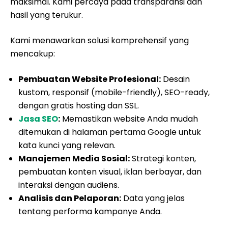
maksimal. Kami percaya pada transparansi dan
hasil yang terukur.
Kami menawarkan solusi komprehensif yang
mencakup:
Pembuatan Website Profesional:
Desain
kustom, responsif (mobile-friendly), SEO-ready,
dengan gratis hosting dan SSL.
Jasa SEO
:
Memastikan website Anda mudah
ditemukan di halaman pertama Google untuk
kata kunci yang relevan.
Manajemen Media Sosial:
Strategi konten,
pembuatan konten visual, iklan berbayar, dan
interaksi dengan audiens.
Analisis dan Pelaporan:
Data yang jelas
tentang performa kampanye Anda.