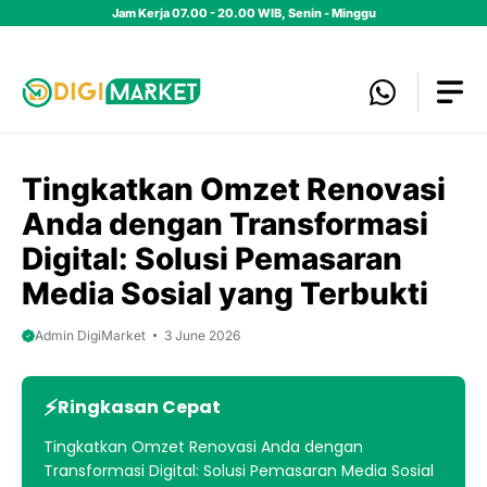
Skip
Jam Kerja 07.00 - 20.00 WIB, Senin - Minggu
to
content
Tingkatkan Omzet Renovasi
Anda dengan Transformasi
Digital: Solusi Pemasaran
Media Sosial yang Terbukti
Admin DigiMarket
3 June 2026
Ringkasan Cepat
Tingkatkan Omzet Renovasi Anda dengan
Transformasi Digital: Solusi Pemasaran Media Sosial