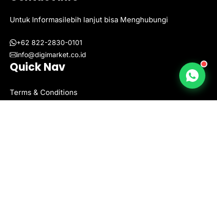
Untuk Informasilebih lanjut bisa Menghubungi
+62 822-2830-0101
info@digimarket.co.id
Quick Nav
Terms & Conditions
Tentang Kami
Produk
Blog
Privacy Policy