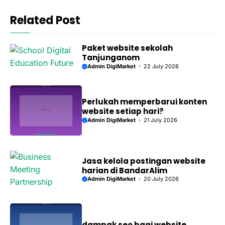
Related Post
Paket website sekolah
Tanjunganom
Admin DigiMarket
22 July 2026
Perlukah memperbarui konten
website setiap hari?
Admin DigiMarket
21 July 2026
Jasa kelola postingan website
harian di BandarAlim
Admin DigiMarket
20 July 2026
dampak seo bagi website