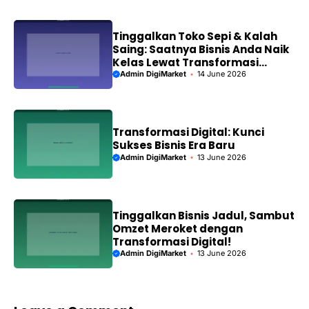
Tinggalkan Toko Sepi & Kalah
Saing: Saatnya Bisnis Anda Naik
Kelas Lewat Transformasi
Digital!
Admin DigiMarket
14 June 2026
Transformasi Digital: Kunci
Sukses Bisnis Era Baru
Admin DigiMarket
13 June 2026
Tinggalkan Bisnis Jadul, Sambut
Omzet Meroket dengan
Transformasi Digital!
Admin DigiMarket
13 June 2026