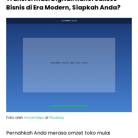
Bisnis di Era Modern, Siapkah Anda?
Foto oleh
mvandepi
di
Pixabay
Pernahkah Anda merasa omzet toko mulai