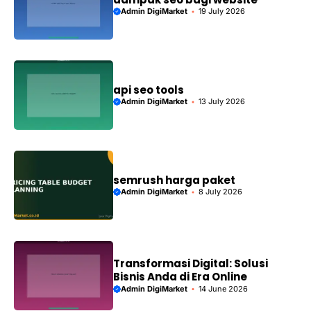
Admin DigiMarket
19 July 2026
api seo tools
Admin DigiMarket
13 July 2026
semrush harga paket
Admin DigiMarket
8 July 2026
Transformasi Digital: Solusi
Bisnis Anda di Era Online
Admin DigiMarket
14 June 2026