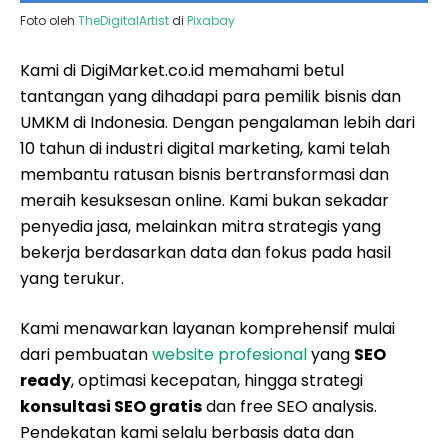
Foto oleh
TheDigitalArtist
di
Pixabay
Kami di DigiMarket.co.id memahami betul
tantangan yang dihadapi para pemilik bisnis dan
UMKM di Indonesia. Dengan pengalaman lebih dari
10 tahun di industri digital marketing, kami telah
membantu ratusan bisnis bertransformasi dan
meraih kesuksesan online. Kami bukan sekadar
penyedia jasa, melainkan mitra strategis yang
bekerja berdasarkan data dan fokus pada hasil
yang terukur.
Kami menawarkan layanan komprehensif mulai
dari pembuatan
website profesional
yang
SEO
ready
, optimasi kecepatan, hingga strategi
konsultasi SEO gratis
dan free SEO analysis.
Pendekatan kami selalu berbasis data dan