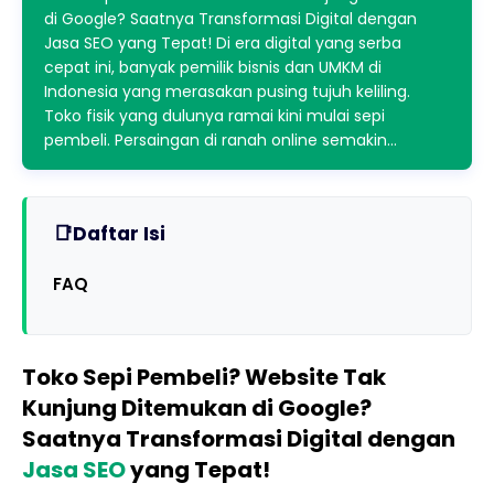
di Google? Saatnya Transformasi Digital dengan
Jasa SEO yang Tepat! Di era digital yang serba
cepat ini, banyak pemilik bisnis dan UMKM di
Indonesia yang merasakan pusing tujuh keliling.
Toko fisik yang dulunya ramai kini mulai sepi
pembeli. Persaingan di ranah online semakin…
Daftar Isi
FAQ
Toko Sepi Pembeli? Website Tak
Kunjung Ditemukan di Google?
Saatnya Transformasi Digital dengan
Jasa SEO
yang Tepat!