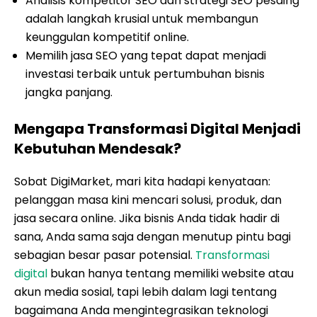
Analisis kompetitor SEO dan strategi SEO pesaing
adalah langkah krusial untuk membangun
keunggulan kompetitif online.
Memilih jasa SEO yang tepat dapat menjadi
investasi terbaik untuk pertumbuhan bisnis
jangka panjang.
Mengapa Transformasi Digital Menjadi
Kebutuhan Mendesak?
Sobat DigiMarket, mari kita hadapi kenyataan:
pelanggan masa kini mencari solusi, produk, dan
jasa secara online. Jika bisnis Anda tidak hadir di
sana, Anda sama saja dengan menutup pintu bagi
sebagian besar pasar potensial.
Transformasi
digital
bukan hanya tentang memiliki website atau
akun media sosial, tapi lebih dalam lagi tentang
bagaimana Anda mengintegrasikan teknologi