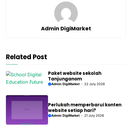
Admin DigiMarket
Related Post
Paket website sekolah
Tanjunganom
Admin DigiMarket
22 July 2026
Perlukah memperbarui konten
website setiap hari?
Admin DigiMarket
21 July 2026