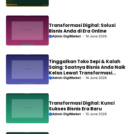
Transformasi Digital: Solusi
Bisnis Anda di Era Online
Admin DigiMarket
14 June 2026
Tinggalkan Toko Sepi & Kalah
Saing: Saatnya Bisnis Anda Naik
Kelas Lewat Transformasi
Digital!
Admin DigiMarket
14 June 2026
Transformasi Digital: Kunci
Sukses Bisnis Era Baru
Admin DigiMarket
13 June 2026