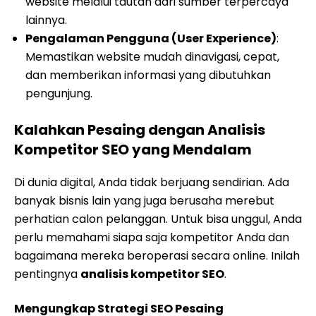
website melalui tautan dari sumber terpercaya
lainnya.
Pengalaman Pengguna (User Experience)
:
Memastikan website mudah dinavigasi, cepat,
dan memberikan informasi yang dibutuhkan
pengunjung.
Kalahkan Pesaing dengan Analisis
Kompetitor SEO yang Mendalam
Di dunia digital, Anda tidak berjuang sendirian. Ada
banyak bisnis lain yang juga berusaha merebut
perhatian calon pelanggan. Untuk bisa unggul, Anda
perlu memahami siapa saja kompetitor Anda dan
bagaimana mereka beroperasi secara online. Inilah
pentingnya
analisis kompetitor SEO
.
Mengungkap Strategi SEO Pesaing