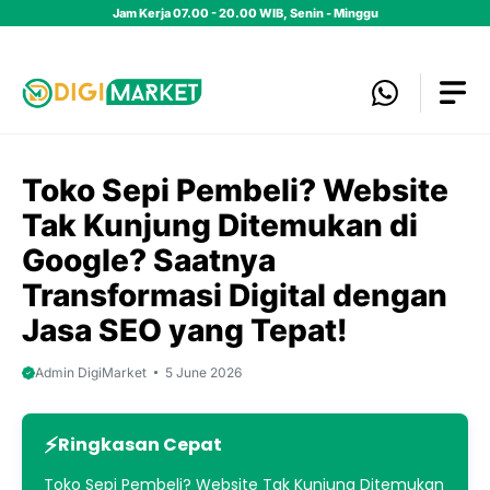
Skip
Jam Kerja 07.00 - 20.00 WIB, Senin - Minggu
to
content
Toko Sepi Pembeli? Website
Tak Kunjung Ditemukan di
Google? Saatnya
Transformasi Digital dengan
Jasa SEO yang Tepat!
Admin DigiMarket
5 June 2026
Ringkasan Cepat
Toko Sepi Pembeli? Website Tak Kunjung Ditemukan