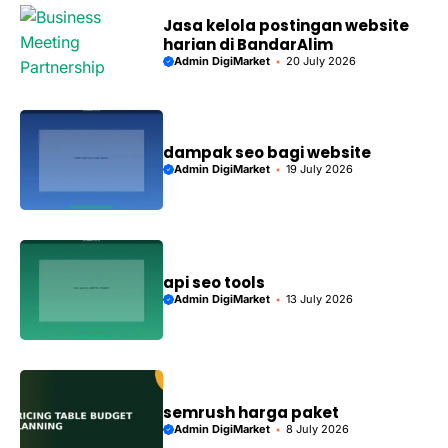
Jasa kelola postingan website
harian di BandarAlim
Admin DigiMarket
20 July 2026
dampak seo bagi website
Admin DigiMarket
19 July 2026
api seo tools
Admin DigiMarket
13 July 2026
semrush harga paket
Admin DigiMarket
8 July 2026