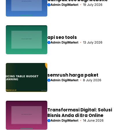
Admin DigiMarket
19 July 2026
api seo tools
Admin DigiMarket
13 July 2026
semrush harga paket
Admin DigiMarket
8 July 2026
Transformasi Digital: Solusi
Bisnis Anda di Era Online
Admin DigiMarket
14 June 2026