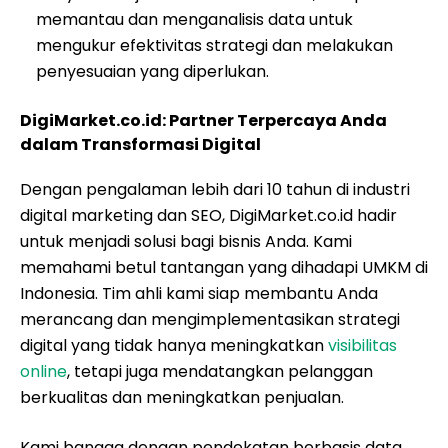
memantau dan menganalisis data untuk
mengukur efektivitas strategi dan melakukan
penyesuaian yang diperlukan.
DigiMarket.co.id: Partner Terpercaya Anda
dalam Transformasi Digital
Dengan pengalaman lebih dari 10 tahun di industri
digital marketing dan SEO, DigiMarket.co.id hadir
untuk menjadi solusi bagi bisnis Anda. Kami
memahami betul tantangan yang dihadapi UMKM di
Indonesia. Tim ahli kami siap membantu Anda
merancang dan mengimplementasikan strategi
digital yang tidak hanya meningkatkan
visibilitas
online
, tetapi juga mendatangkan pelanggan
berkualitas dan meningkatkan penjualan.
Kami bangga dengan pendekatan berbasis data