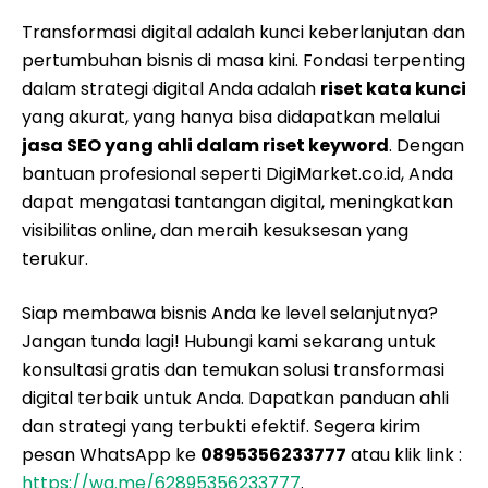
Transformasi digital adalah kunci keberlanjutan dan
pertumbuhan bisnis di masa kini. Fondasi terpenting
dalam strategi digital Anda adalah
riset kata kunci
yang akurat, yang hanya bisa didapatkan melalui
jasa SEO yang ahli dalam riset keyword
. Dengan
bantuan profesional seperti DigiMarket.co.id, Anda
dapat mengatasi tantangan digital, meningkatkan
visibilitas online, dan meraih kesuksesan yang
terukur.
Siap membawa bisnis Anda ke level selanjutnya?
Jangan tunda lagi! Hubungi kami sekarang untuk
konsultasi gratis dan temukan solusi transformasi
digital terbaik untuk Anda. Dapatkan panduan ahli
dan strategi yang terbukti efektif. Segera kirim
pesan WhatsApp ke
0895356233777
atau klik link :
https://wa.me/62895356233777
.