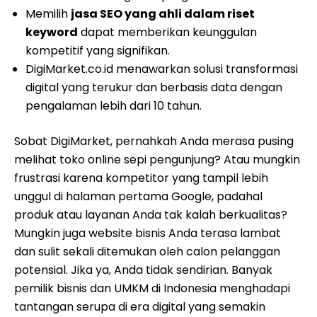
Memilih
jasa SEO yang ahli dalam riset
keyword
dapat memberikan keunggulan
kompetitif yang signifikan.
DigiMarket.co.id menawarkan solusi transformasi
digital yang terukur dan berbasis data dengan
pengalaman lebih dari 10 tahun.
Sobat DigiMarket, pernahkah Anda merasa pusing
melihat toko online sepi pengunjung? Atau mungkin
frustrasi karena kompetitor yang tampil lebih
unggul di halaman pertama Google, padahal
produk atau layanan Anda tak kalah berkualitas?
Mungkin juga website bisnis Anda terasa lambat
dan sulit sekali ditemukan oleh calon pelanggan
potensial. Jika ya, Anda tidak sendirian. Banyak
pemilik bisnis dan UMKM di Indonesia menghadapi
tantangan serupa di era digital yang semakin