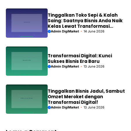
Tinggalkan Toko Sepi & Kalah
Saing: Saatnya Bisnis Anda Naik
Kelas Lewat Transformasi
Digital!
Admin DigiMarket
14 June 2026
Transformasi Digital: Kunci
Sukses Bisnis Era Baru
Admin DigiMarket
13 June 2026
Tinggalkan Bisnis Jadul, Sambut
Omzet Meroket dengan
Transformasi Digital!
Admin DigiMarket
13 June 2026