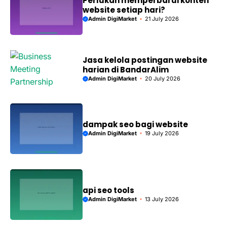
Perlukah memperbarui konten
website setiap hari?
Admin DigiMarket
21 July 2026
Jasa kelola postingan website
harian di BandarAlim
Admin DigiMarket
20 July 2026
dampak seo bagi website
Admin DigiMarket
19 July 2026
api seo tools
Admin DigiMarket
13 July 2026