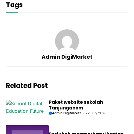
Tags
Admin DigiMarket
Related Post
Paket website sekolah
Tanjunganom
Admin DigiMarket
22 July 2026