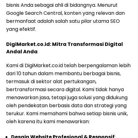
bisnis Anda sebagai ahli di bidangnya. Menurut
Google Search Central, konten yang relevan dan
bermanfaat adalah salah satu pilar utama SEO
yang efektif.
DigiMarket.co.id: Mitra Transformasi Digital
Andal Anda
Kami di DigiMarket.co.id telah berpengalaman lebih
dari 10 tahun dalam membantu berbagai bisnis,
termasuk di sektor alat pertukangan,
bertransformasi secara digital. Kami tidak hanya
menawarkan jasa, tetapi juga solusi yang didukung
oleh pendekatan berbasis data dan strategi yang
terukur. Kami memahami bahwa setiap bisnis unik,
oleh karena itu kami menawarkan:
Desain Website Profesional & Responsif
: