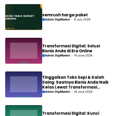
semrush harga paket
Admin DigiMarket
8 July 2026
Transformasi Digital: Solusi
Bisnis Anda di Era Online
Admin DigiMarket
14 June 2026
Tinggalkan Toko Sepi & Kalah
Saing: Saatnya Bisnis Anda Naik
Kelas Lewat Transformasi
Digital!
Admin DigiMarket
14 June 2026
Transformasi Digital: Kunci