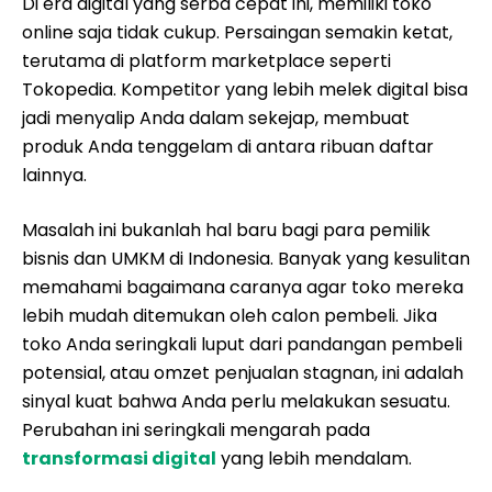
Di era digital yang serba cepat ini, memiliki toko
online saja tidak cukup. Persaingan semakin ketat,
terutama di platform marketplace seperti
Tokopedia. Kompetitor yang lebih melek digital bisa
jadi menyalip Anda dalam sekejap, membuat
produk Anda tenggelam di antara ribuan daftar
lainnya.
Masalah ini bukanlah hal baru bagi para pemilik
bisnis dan UMKM di Indonesia. Banyak yang kesulitan
memahami bagaimana caranya agar toko mereka
lebih mudah ditemukan oleh calon pembeli. Jika
toko Anda seringkali luput dari pandangan pembeli
potensial, atau omzet penjualan stagnan, ini adalah
sinyal kuat bahwa Anda perlu melakukan sesuatu.
Perubahan ini seringkali mengarah pada
transformasi digital
yang lebih mendalam.