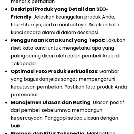
menarik perhatian.
Deskripsi Produk yang Detail dan SEO-
Friendly
: Jelaskan keunggulan produk Anda,
fitur-fiturnya, serta manfaatnya. Sisipkan kata
kunci secara alami di dalam deskripsi.
Penggunaan Kata Kunci yang Tepat
: Lakukan
riset kata kunci untuk mengetahui apa yang
paling sering dicari oleh calon pembeli Anda di
Tokopedia.
Optimasi Foto Produk Berkualitas
: Gambar
yang bagus dan jelas sangat mempengaruhi
keputusan pembelian. Pastikan foto produk Anda
profesional.
Manajemen Ulasan dan Rating
: Ulasan positif
dari pembeli sebelumnya membangun
kepercayaan. Tanggapi setiap ulasan dengan
baik.
Promosi dan Fitur Tokopedia
: Manfaatkan