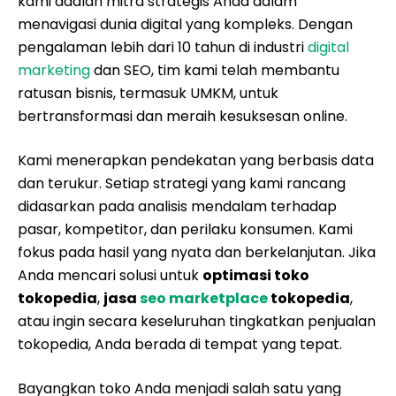
kami adalah mitra strategis Anda dalam
menavigasi dunia digital yang kompleks. Dengan
pengalaman lebih dari 10 tahun di industri
digital
marketing
dan SEO, tim kami telah membantu
ratusan bisnis, termasuk UMKM, untuk
bertransformasi dan meraih kesuksesan online.
Kami menerapkan pendekatan yang berbasis data
dan terukur. Setiap strategi yang kami rancang
didasarkan pada analisis mendalam terhadap
pasar, kompetitor, dan perilaku konsumen. Kami
fokus pada hasil yang nyata dan berkelanjutan. Jika
Anda mencari solusi untuk
optimasi toko
tokopedia
,
jasa
seo marketplace
tokopedia
,
atau ingin secara keseluruhan tingkatkan penjualan
tokopedia, Anda berada di tempat yang tepat.
Bayangkan toko Anda menjadi salah satu yang