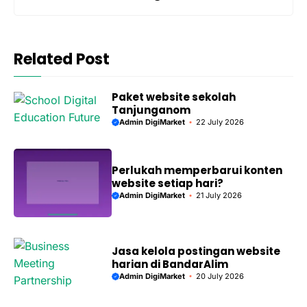
Related Post
Paket website sekolah
Tanjunganom
Admin DigiMarket
22 July 2026
Perlukah memperbarui konten
website setiap hari?
Admin DigiMarket
21 July 2026
Jasa kelola postingan website
harian di BandarAlim
Admin DigiMarket
20 July 2026