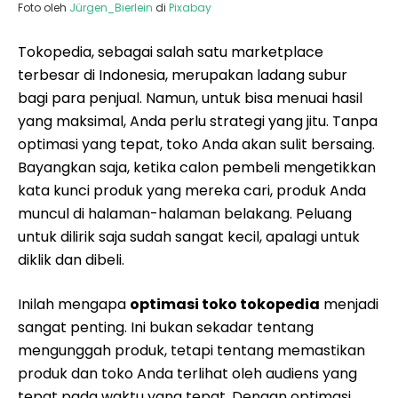
Foto oleh
Jürgen_Bierlein
di
Pixabay
Tokopedia, sebagai salah satu marketplace
terbesar di Indonesia, merupakan ladang subur
bagi para penjual. Namun, untuk bisa menuai hasil
yang maksimal, Anda perlu strategi yang jitu. Tanpa
optimasi yang tepat, toko Anda akan sulit bersaing.
Bayangkan saja, ketika calon pembeli mengetikkan
kata kunci produk yang mereka cari, produk Anda
muncul di halaman-halaman belakang. Peluang
untuk dilirik saja sudah sangat kecil, apalagi untuk
diklik dan dibeli.
Inilah mengapa
optimasi toko tokopedia
menjadi
sangat penting. Ini bukan sekadar tentang
mengunggah produk, tetapi tentang memastikan
produk dan toko Anda terlihat oleh audiens yang
tepat pada waktu yang tepat. Dengan optimasi