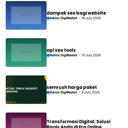
dampak seo bagi website
Admin DigiMarket
19 July 2026
api seo tools
Admin DigiMarket
13 July 2026
semrush harga paket
Admin DigiMarket
8 July 2026
Transformasi Digital: Solusi
Bisnis Anda di Era Online