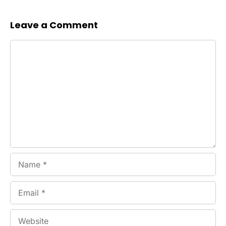
Leave a Comment
Comment
Name
Email
Website