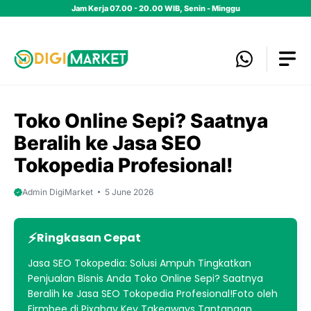
Skip
Jam Kerja 07.00 - 20.00 WIB, Senin - Minggu
to
content
Toko Online Sepi? Saatnya
Beralih ke Jasa SEO
Tokopedia Profesional!
Admin DigiMarket
5 June 2026
Ringkasan Cepat
Jasa SEO Tokopedia: Solusi Ampuh Tingkatkan
Penjualan Bisnis Anda Toko Online Sepi? Saatnya
Beralih ke Jasa SEO Tokopedia Profesional!Foto oleh
Firmbee di Pixabay Key Takeaways Tantangan