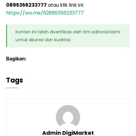
0895356233777
atau klik link ini:
https://wa.me/62895356233777
Konten ini telah diverifikasi oleh tim editorial kami
untuk akurasi dan kualitas.
Bagikan:
Tags
Admin DigiMarket