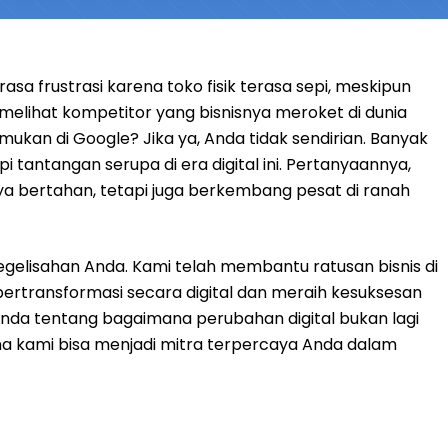
sa frustrasi karena toko fisik terasa sepi, meskipun
elihat kompetitor yang bisnisnya meroket di dunia
ukan di Google? Jika ya, Anda tidak sendirian. Banyak
 tantangan serupa di era digital ini. Pertanyaannya,
anya bertahan, tetapi juga berkembang pesat di ranah
egelisahan Anda. Kami telah membantu ratusan bisnis di
 bertransformasi secara digital dan meraih kesuksesan
Anda tentang bagaimana perubahan digital bukan lagi
na kami bisa menjadi mitra terpercaya Anda dalam