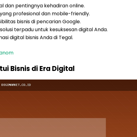
tal dan pentingnya kehadiran online.
 yang profesional dan mobile-friendly.
ilitas bisnis di pencarian Google.
lusi terpadu untuk kesuksesan digital Anda.
i digital bisnis Anda di Tegal.
nganom
 Bisnis di Era Digital