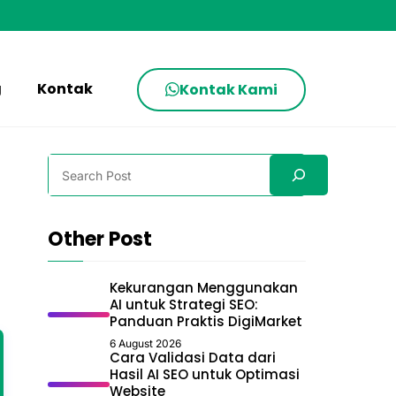
g
Kontak
Kontak Kami
Search
Other Post
Kekurangan Menggunakan
AI untuk Strategi SEO:
Panduan Praktis DigiMarket
6 August 2026
Cara Validasi Data dari
Hasil AI SEO untuk Optimasi
Website