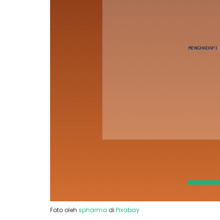
Foto oleh
spharma
di
Pixabay