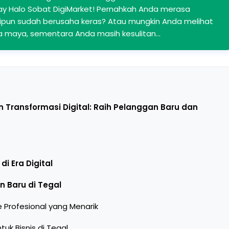
bay Halo Sobat DigiMarket! Pernahkah Anda merasa
eskipun sudah berusaha keras? Atau mungkin Anda melihat
ia maya, sementara Anda masih kesulitan…
n Transformasi Digital: Raih Pelanggan Baru dan
i Era Digital
n Baru di Tegal
e Profesional yang Menarik
tuk Bisnis di Tegal