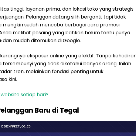
tas tinggi, layanan prima, dan lokasi toko yang strategis
erjuangan. Pelanggan datang silih berganti, tapi tidak
a mungkin sudah mencoba berbagai cara promosi
lain, Anda melihat pesaing yang bahkan belum tentu punya
e
dan mudah ditemukan di Google.
kurangnya eksposur online yang efektif. Tanpa kehadira
a tersembunyi yang tidak diketahui banyak orang. Inilah
kadar tren, melainkan fondasi penting untuk
a kini.
ebsite setiap hari?
Pelanggan Baru di Tegal