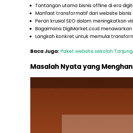
Tantangan utama bisnis offline di era digi
Manfaat transformatif dari website bisnis
Peran krusial SEO dalam meningkatkan visib
Bagaimana DigiMarket.co.id menawarkan so
Langkah konkret untuk memulai transformas
Baca Juga:
Paket website sekolah Tanju
Masalah Nyata yang Menghantui