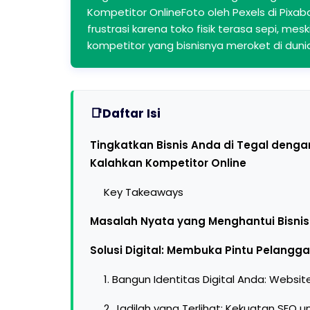
Kompetitor OnlineFoto oleh Pexels di Pixa
frustrasi karena toko fisik terasa sepi, m
kompetitor yang bisnisnya meroket di dun
Daftar Isi
Tingkatkan Bisnis Anda di Tegal denga
Kalahkan Kompetitor Online
Key Takeaways
Masalah Nyata yang Menghantui Bisnis d
Solusi Digital: Membuka Pintu Pelangga
1. Bangun Identitas Digital Anda: Websit
2. Jadilah yang Terlihat: Kekuatan SEO un