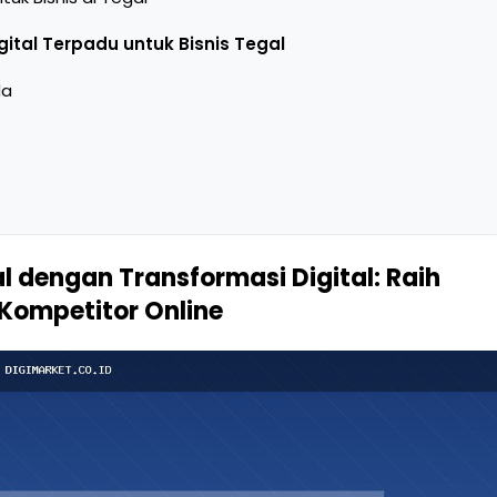
igital Terpadu untuk Bisnis Tegal
da
l dengan Transformasi Digital: Raih
Kompetitor Online