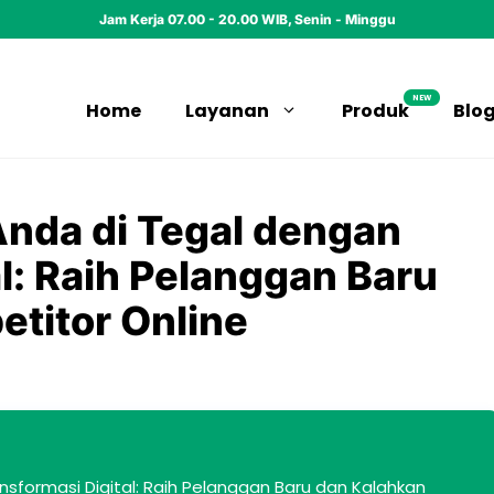
Jam Kerja 07.00 - 20.00 WIB, Senin - Minggu
NEW
Home
Layanan
Produk
Blo
Anda di Tegal dengan
l: Raih Pelanggan Baru
titor Online
nsformasi Digital: Raih Pelanggan Baru dan Kalahkan