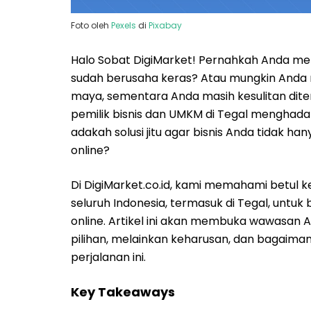
Foto oleh
Pexels
di
Pixabay
Halo Sobat DigiMarket! Pernahkah Anda mera
sudah berusaha keras? Atau mungkin Anda m
maya, sementara Anda masih kesulitan ditem
pemilik bisnis dan UMKM di Tegal menghadapi
adakah solusi jitu agar bisnis Anda tidak h
online?
Di DigiMarket.co.id, kami memahami betul k
seluruh Indonesia, termasuk di Tegal, untuk
online. Artikel ini akan membuka wawasan 
pilihan, melainkan keharusan, dan bagaima
perjalanan ini.
Key Takeaways