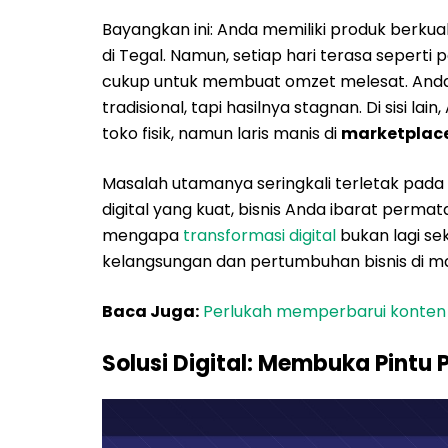
Bayangkan ini: Anda memiliki produk berkuali
di Tegal. Namun, setiap hari terasa seperti p
cukup untuk membuat omzet melesat. And
tradisional, tapi hasilnya stagnan. Di sisi 
toko fisik, namun laris manis di
marketplac
Masalah utamanya seringkali terletak pada 
digital yang kuat, bisnis Anda ibarat permat
mengapa
transformasi digital
bukan lagi se
kelangsungan dan pertumbuhan bisnis di mas
Baca Juga:
Perlukah memperbarui konten w
Solusi Digital: Membuka Pintu 