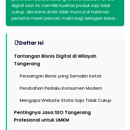
digital saat ini, memiliki kualitas produk saja tidak
cukup. Jika bisnis Anda tidak muncul di halaman
pertama mesin pencari, maka bagi sebagian besar…
Daftar Isi
Tantangan Bisnis Digital di Wilayah
Tangerang
Persaingan Bisnis yang Semakin Ketat
Perubahan Perilaku Konsumen Modern
Mengapa Website Statis Saja Tidak Cukup
Pentingnya Jasa SEO Tangerang
Profesional untuk UMKM