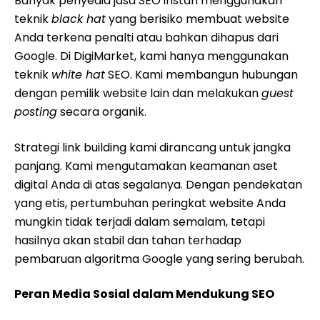
Banyak penyedia jasa SEO instan menggunakan
teknik
black hat
yang berisiko membuat website
Anda terkena penalti atau bahkan dihapus dari
Google. Di DigiMarket, kami hanya menggunakan
teknik
white hat
SEO. Kami membangun hubungan
dengan pemilik website lain dan melakukan
guest
posting
secara organik.
Strategi link building kami dirancang untuk jangka
panjang. Kami mengutamakan keamanan aset
digital Anda di atas segalanya. Dengan pendekatan
yang etis, pertumbuhan peringkat website Anda
mungkin tidak terjadi dalam semalam, tetapi
hasilnya akan stabil dan tahan terhadap
pembaruan algoritma Google yang sering berubah.
Peran Media Sosial dalam Mendukung SEO