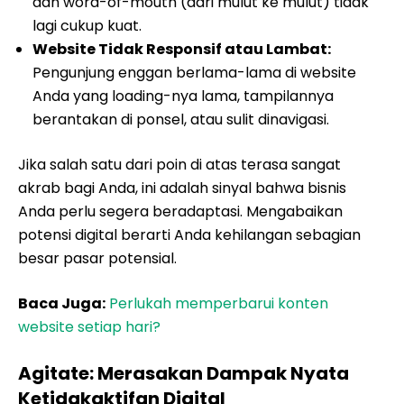
dan word-of-mouth (dari mulut ke mulut) tidak
lagi cukup kuat.
Website Tidak Responsif atau Lambat:
Pengunjung enggan berlama-lama di website
Anda yang loading-nya lama, tampilannya
berantakan di ponsel, atau sulit dinavigasi.
Jika salah satu dari poin di atas terasa sangat
akrab bagi Anda, ini adalah sinyal bahwa bisnis
Anda perlu segera beradaptasi. Mengabaikan
potensi digital berarti Anda kehilangan sebagian
besar pasar potensial.
Baca Juga:
Perlukah memperbarui konten
website setiap hari?
Agitate: Merasakan Dampak Nyata
Ketidakaktifan Digital