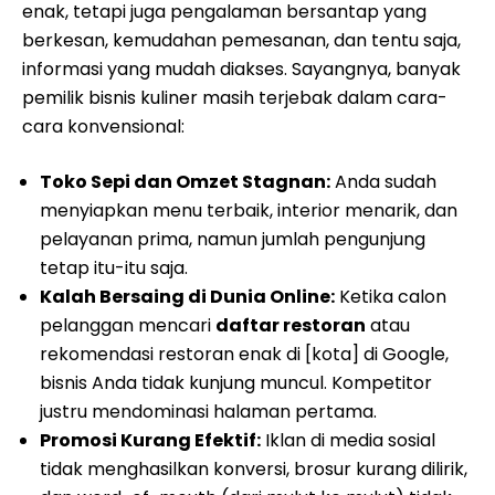
enak, tetapi juga pengalaman bersantap yang
berkesan, kemudahan pemesanan, dan tentu saja,
informasi yang mudah diakses. Sayangnya, banyak
pemilik bisnis kuliner masih terjebak dalam cara-
cara konvensional:
Toko Sepi dan Omzet Stagnan:
Anda sudah
menyiapkan menu terbaik, interior menarik, dan
pelayanan prima, namun jumlah pengunjung
tetap itu-itu saja.
Kalah Bersaing di Dunia Online:
Ketika calon
pelanggan mencari
daftar restoran
atau
rekomendasi restoran enak di [kota] di Google,
bisnis Anda tidak kunjung muncul. Kompetitor
justru mendominasi halaman pertama.
Promosi Kurang Efektif:
Iklan di media sosial
tidak menghasilkan konversi, brosur kurang dilirik,