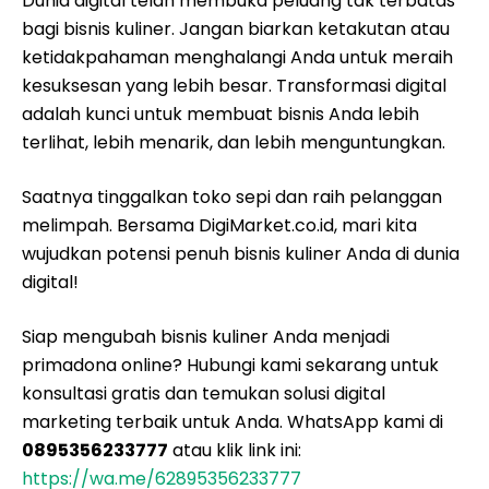
Dunia digital telah membuka peluang tak terbatas
bagi bisnis kuliner. Jangan biarkan ketakutan atau
ketidakpahaman menghalangi Anda untuk meraih
kesuksesan yang lebih besar. Transformasi digital
adalah kunci untuk membuat bisnis Anda lebih
terlihat, lebih menarik, dan lebih menguntungkan.
Saatnya tinggalkan toko sepi dan raih pelanggan
melimpah. Bersama DigiMarket.co.id, mari kita
wujudkan potensi penuh bisnis kuliner Anda di dunia
digital!
Siap mengubah bisnis kuliner Anda menjadi
primadona online? Hubungi kami sekarang untuk
konsultasi gratis dan temukan solusi digital
marketing terbaik untuk Anda. WhatsApp kami di
0895356233777
atau klik link ini:
https://wa.me/62895356233777