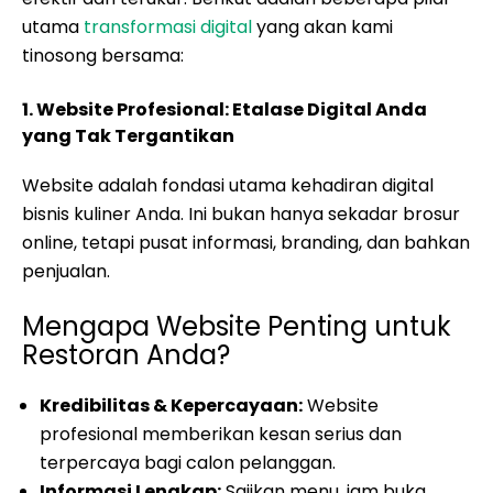
utama
transformasi digital
yang akan kami
tinosong bersama:
1. Website Profesional: Etalase Digital Anda
yang Tak Tergantikan
Website adalah fondasi utama kehadiran digital
bisnis kuliner Anda. Ini bukan hanya sekadar brosur
online, tetapi pusat informasi, branding, dan bahkan
penjualan.
Mengapa Website Penting untuk
Restoran Anda?
Kredibilitas & Kepercayaan:
Website
profesional memberikan kesan serius dan
terpercaya bagi calon pelanggan.
Informasi Lengkap:
Sajikan menu, jam buka,