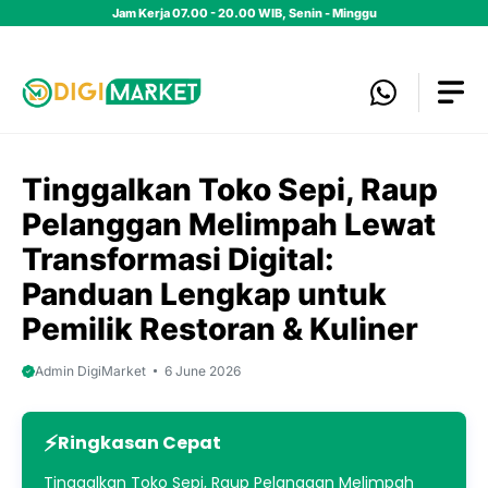
Skip
Jam Kerja 07.00 - 20.00 WIB, Senin - Minggu
to
content
Tinggalkan Toko Sepi, Raup
Pelanggan Melimpah Lewat
Transformasi Digital:
Panduan Lengkap untuk
Pemilik Restoran & Kuliner
Admin DigiMarket
6 June 2026
Ringkasan Cepat
Tinggalkan Toko Sepi, Raup Pelanggan Melimpah