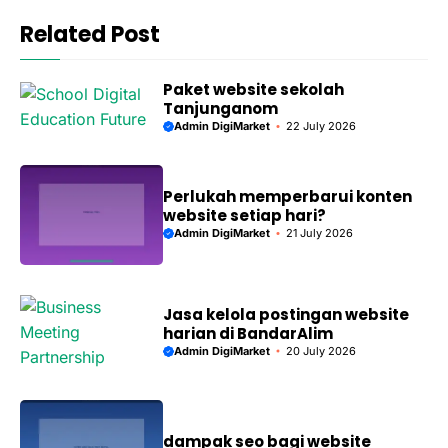
Related Post
Paket website sekolah
Tanjunganom
Admin DigiMarket
22 July 2026
Perlukah memperbarui konten
website setiap hari?
Admin DigiMarket
21 July 2026
Jasa kelola postingan website
harian di BandarAlim
Admin DigiMarket
20 July 2026
dampak seo bagi website