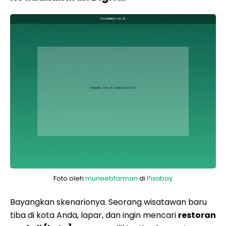
Foto oleh
muneebfarman
di
Pixabay
Bayangkan skenarionya. Seorang wisatawan baru
tiba di kota Anda, lapar, dan ingin mencari
restoran