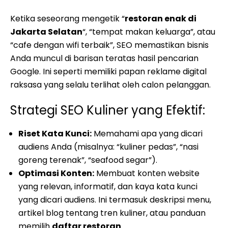
Ketika seseorang mengetik “
restoran enak di
Jakarta Selatan
“, “tempat makan keluarga”, atau
“cafe dengan wifi terbaik”, SEO memastikan bisnis
Anda muncul di barisan teratas hasil pencarian
Google. Ini seperti memiliki papan reklame digital
raksasa yang selalu terlihat oleh calon pelanggan.
Strategi SEO Kuliner yang Efektif:
Riset Kata Kunci:
Memahami apa yang dicari
audiens Anda (misalnya: “kuliner pedas”, “nasi
goreng terenak”, “seafood segar”).
Optimasi Konten:
Membuat konten website
yang relevan, informatif, dan kaya kata kunci
yang dicari audiens. Ini termasuk deskripsi menu,
artikel blog tentang tren kuliner, atau panduan
memilih
daftar restoran
.