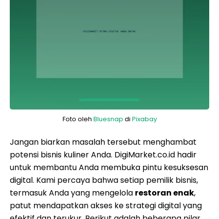
Foto oleh
Bluesnap
di
Pixabay
Jangan biarkan masalah tersebut menghambat
potensi bisnis kuliner Anda. DigiMarket.co.id hadir
untuk membantu Anda membuka pintu kesuksesan
digital. Kami percaya bahwa setiap pemilik bisnis,
termasuk Anda yang mengelola
restoran enak
,
patut mendapatkan akses ke strategi digital yang
efektif dan terukur. Berikut adalah beberapa pilar