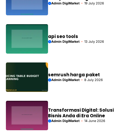
Admin DigiMarket
19 July 2026
api seo tools
Admin DigiMarket
13 July 2026
semrush harga paket
Admin DigiMarket
8 July 2026
Transformasi Digital: Solusi
Bisnis Anda di Era Online
Admin DigiMarket
14 June 2026