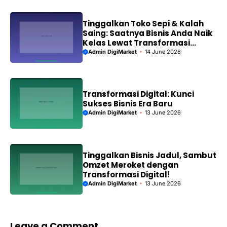
Tinggalkan Toko Sepi & Kalah
Saing: Saatnya Bisnis Anda Naik
Kelas Lewat Transformasi
Digital!
Admin DigiMarket
14 June 2026
Transformasi Digital: Kunci
Sukses Bisnis Era Baru
Admin DigiMarket
13 June 2026
Tinggalkan Bisnis Jadul, Sambut
Omzet Meroket dengan
Transformasi Digital!
Admin DigiMarket
13 June 2026
Leave a Comment