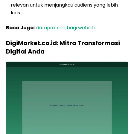
relevan untuk menjangkau audiens yang lebih
luas.
Baca Juga:
dampak seo bagi website
DigiMarket.co.id: Mitra Transformasi
Digital Anda