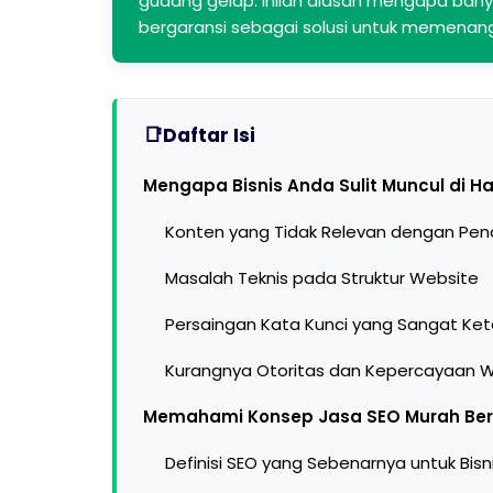
gudang gelap. Inilah alasan mengapa banya
bergaransi sebagai solusi untuk memenan
Daftar Isi
Mengapa Bisnis Anda Sulit Muncul di 
Konten yang Tidak Relevan dengan Pen
Masalah Teknis pada Struktur Website
Persaingan Kata Kunci yang Sangat Ket
Kurangnya Otoritas dan Kepercayaan 
Memahami Konsep Jasa SEO Murah Ber
Definisi SEO yang Sebenarnya untuk Bisn