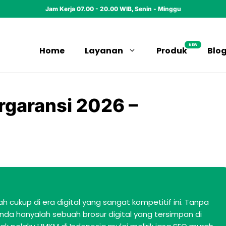
Jam Kerja 07.00 - 20.00 WIB, Senin - Minggu
NEW
Home
Layanan
Produk
Blo
rgaransi 2026 –
h cukup di era digital yang sangat kompetitif ini. Tanpa
da hanyalah sebuah brosur digital yang tersimpan di