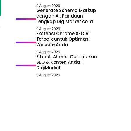
9 August 2026
Generate Schema Markup
dengan AI: Panduan
Lengkap DigiMarket.co.id
9 August 2026
Ekstensi Chrome SEO AI
Terbaik untuk Optimasi
Website Anda
9 August 2026
Fitur AI Ahrefs: Optimalkan
SEO & Konten Anda |
DigiMarket
9 August 2026