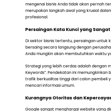
mengenai bisnis Anda tidak akan pernah te
merupakan langkah awal yang krusial dala
profesional.
Persaingan Kata Kunci yang Sangat
Di sektor bisnis tertentu, persaingan untuk
bersaing secara langsung dengan perusaha
Anda mungkin akan membutuhkan waktu yan
Strategi yang lebih cerdas adalah dengan me
Keywords”. Pendekatan ini memungkinkan b
trafik berkualitas tinggi dari calon pembel
mencari informasi umum.
Kurangnya Otoritas dan Kepercaya
Google sangat menghargai website yang dian