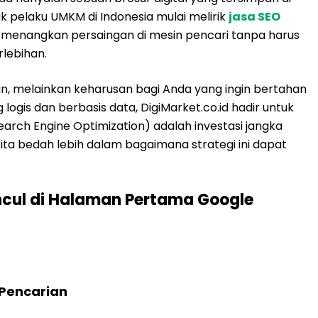
k pelaku UMKM di Indonesia mulai melirik
jasa SEO
emenangkan persaingan di mesin pencari tanpa harus
lebihan.
han, melainkan keharusan bagi Anda yang ingin bertahan
gis dan berbasis data, DigiMarket.co.id hadir untuk
h Engine Optimization) adalah investasi jangka
ita bedah lebih dalam bagaimana strategi ini dapat
ncul di Halaman Pertama Google
 Pencarian