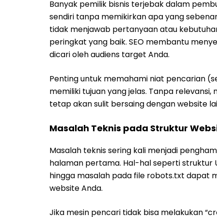
Banyak pemilik bisnis terjebak dalam pem
sendiri tanpa memikirkan apa yang sebenarn
tidak menjawab pertanyaan atau kebutuha
peringkat yang baik. SEO membantu menye
dicari oleh audiens target Anda.
Penting untuk memahami niat pencarian (se
memiliki tujuan yang jelas. Tanpa relevansi,
tetap akan sulit bersaing dengan website lai
Masalah Teknis pada Struktur Webs
Masalah teknis sering kali menjadi pengh
halaman pertama. Hal-hal seperti struktur 
hingga masalah pada file robots.txt dapat
website Anda.
Jika mesin pencari tidak bisa melakukan “c