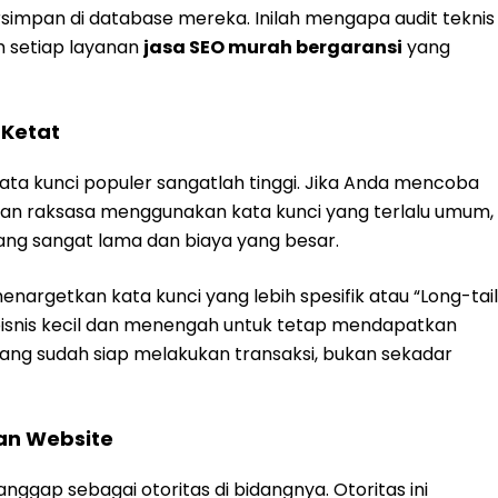
rsimpan di database mereka. Inilah mengapa audit teknis
m setiap layanan
jasa SEO murah bergaransi
yang
 Ketat
 kata kunci populer sangatlah tinggi. Jika Anda mencoba
an raksasa menggunakan kata kunci yang terlalu umum,
g sangat lama dan biaya yang besar.
nargetkan kata kunci yang lebih spesifik atau “Long-tail
isnis kecil dan menengah untuk tetap mendapatkan
i yang sudah siap melakukan transaksi, bukan sekadar
an Website
ggap sebagai otoritas di bidangnya. Otoritas ini