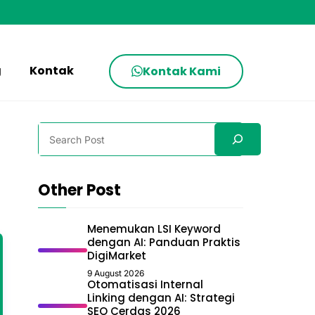
g
Kontak
Kontak Kami
Search
Other Post
Menemukan LSI Keyword
dengan AI: Panduan Praktis
DigiMarket
9 August 2026
Otomatisasi Internal
Linking dengan AI: Strategi
SEO Cerdas 2026