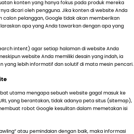
buatan konten yang hanya fokus pada produk mereka
ya dicari oleh pengguna. Jika konten di website Anda
n calon pelanggan, Google tidak akan memberikan
laraskan apa yang Anda tawarkan dengan apa yang
arch intent) agar setiap halaman di website Anda
 meskipun website Anda memiliki desain yang indah, ia
n yang lebih informatif dan solutif di mata mesin pencari.
ite
ambat utama mengapa sebuah website gagal masuk ke
URL yang berantakan, tidak adanya peta situs (sitemap),
 membuat robot Google kesulitan dalam memetakan isi
rawling” atau pemindaian dengan baik, maka informasi