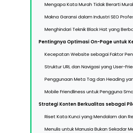
Mengapa Kata Murah Tidak Berarti Mur
Makna Garansi dalam Industri SEO Profe
Menghindari Teknik Black Hat yang Ber
Pentingnya Optimasi On-Page untuk K
Kecepatan Website sebagai Faktor Pe
Struktur URL dan Navigasi yang User-Frie
Penggunaan Meta Tag dan Heading ya
Mobile Friendliness untuk Pengguna Sm
Strategi Konten Berkualitas sebagai Pi
Riset Kata Kunci yang Mendalam dan R
Menulis untuk Manusia Bukan Sekadar M