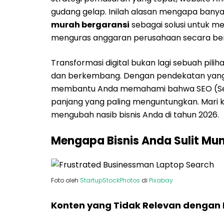
gudang gelap. Inilah alasan mengapa banya
murah bergaransi
sebagai solusi untuk m
menguras anggaran perusahaan secara ber
Transformasi digital bukan lagi sebuah pili
dan berkembang. Dengan pendekatan yang lo
membantu Anda memahami bahwa SEO (Searc
panjang yang paling menguntungkan. Mari k
mengubah nasib bisnis Anda di tahun 2026.
Mengapa Bisnis Anda Sulit Mu
Foto oleh
StartupStockPhotos
di
Pixabay
Konten yang Tidak Relevan dengan