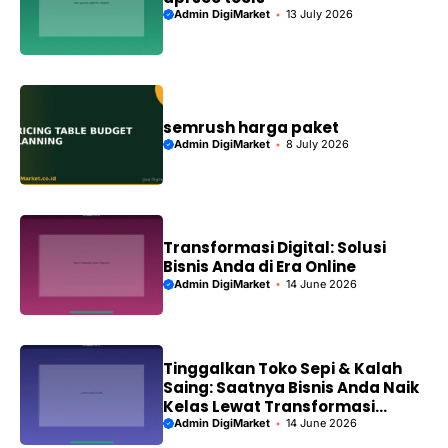
Admin DigiMarket
13 July 2026
semrush harga paket
Admin DigiMarket
8 July 2026
Transformasi Digital: Solusi
Bisnis Anda di Era Online
Admin DigiMarket
14 June 2026
Tinggalkan Toko Sepi & Kalah
Saing: Saatnya Bisnis Anda Naik
Kelas Lewat Transformasi
Digital!
Admin DigiMarket
14 June 2026