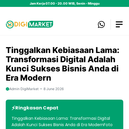
Skip
Jam Kerja 07.00 - 20.00 WIB, Senin - Minggu
to
content
Tinggalkan Kebiasaan Lama:
Transformasi Digital Adalah
Kunci Sukses Bisnis Anda di
Era Modern
Admin DigiMarket
8 June 2026
Ringkasan Cepat
Tinggalkan Kebiasaan Lama: Transformasi Digital
Adalah Kunci Sukses Bisnis Anda di Era ModernFoto