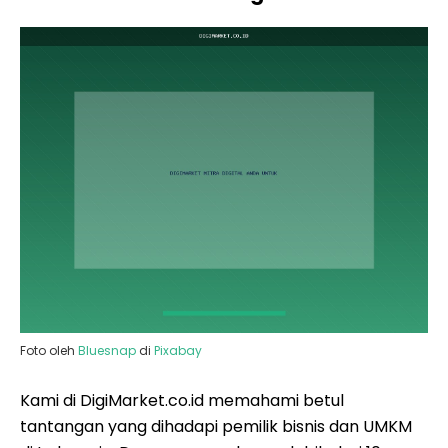
Foto oleh
Bluesnap
di
Pixabay
Kami di DigiMarket.co.id memahami betul
tantangan yang dihadapi pemilik bisnis dan UMKM