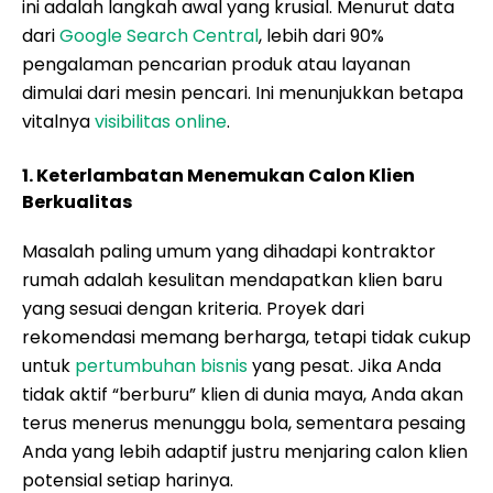
ini adalah langkah awal yang krusial. Menurut data
dari
Google Search Central
, lebih dari 90%
pengalaman pencarian produk atau layanan
dimulai dari mesin pencari. Ini menunjukkan betapa
vitalnya
visibilitas online
.
1. Keterlambatan Menemukan Calon Klien
Berkualitas
Masalah paling umum yang dihadapi kontraktor
rumah adalah kesulitan mendapatkan klien baru
yang sesuai dengan kriteria. Proyek dari
rekomendasi memang berharga, tetapi tidak cukup
untuk
pertumbuhan bisnis
yang pesat. Jika Anda
tidak aktif “berburu” klien di dunia maya, Anda akan
terus menerus menunggu bola, sementara pesaing
Anda yang lebih adaptif justru menjaring calon klien
potensial setiap harinya.