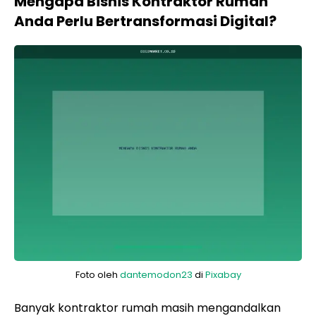
Mengapa Bisnis Kontraktor Rumah
Anda Perlu Bertransformasi Digital?
Foto oleh
dantemodon23
di
Pixabay
Banyak kontraktor rumah masih mengandalkan