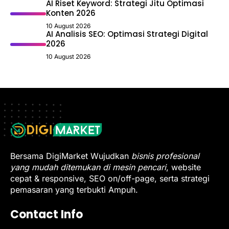
AI Riset Keyword: Strategi Jitu Optimasi
Konten 2026
10 August 2026
AI Analisis SEO: Optimasi Strategi Digital
2026
10 August 2026
Bersama DigiMarket Wujudkan
bisnis profesional
yang mudah ditemukan di mesin pencari
, website
cepat & responsive, SEO on/off-page, serta strategi
pemasaran yang terbukti Ampuh.
Contact Info