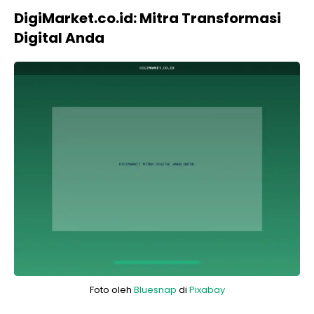
DigiMarket.co.id: Mitra Transformasi
Digital Anda
Foto oleh
Bluesnap
di
Pixabay