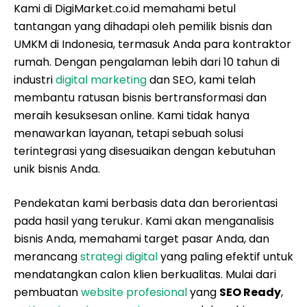
Kami di DigiMarket.co.id memahami betul
tantangan yang dihadapi oleh pemilik bisnis dan
UMKM di Indonesia, termasuk Anda para kontraktor
rumah. Dengan pengalaman lebih dari 10 tahun di
industri
digital marketing
dan SEO, kami telah
membantu ratusan bisnis bertransformasi dan
meraih kesuksesan online. Kami tidak hanya
menawarkan layanan, tetapi sebuah solusi
terintegrasi yang disesuaikan dengan kebutuhan
unik bisnis Anda.
Pendekatan kami berbasis data dan berorientasi
pada hasil yang terukur. Kami akan menganalisis
bisnis Anda, memahami target pasar Anda, dan
merancang
strategi digital
yang paling efektif untuk
mendatangkan calon klien berkualitas. Mulai dari
pembuatan
website profesional
yang
SEO Ready
,