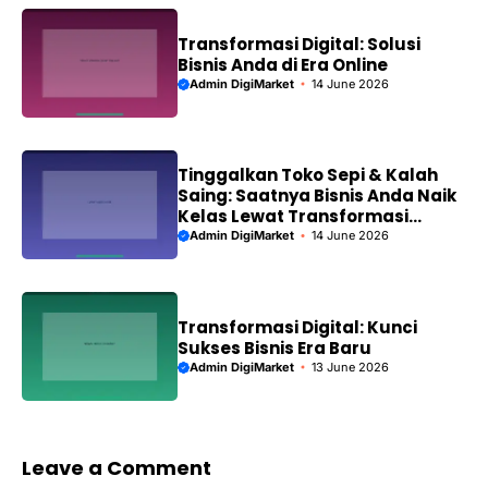
Transformasi Digital: Solusi
Bisnis Anda di Era Online
Admin DigiMarket
14 June 2026
Tinggalkan Toko Sepi & Kalah
Saing: Saatnya Bisnis Anda Naik
Kelas Lewat Transformasi
Digital!
Admin DigiMarket
14 June 2026
Transformasi Digital: Kunci
Sukses Bisnis Era Baru
Admin DigiMarket
13 June 2026
Leave a Comment