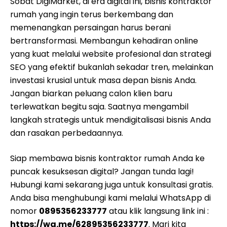
Sobat DigiMarket, di era digital ini, bisnis kontraktor
rumah yang ingin terus berkembang dan
memenangkan persaingan harus berani
bertransformasi. Membangun kehadiran online
yang kuat melalui website profesional dan strategi
SEO yang efektif bukanlah sekadar tren, melainkan
investasi krusial untuk masa depan bisnis Anda.
Jangan biarkan peluang calon klien baru
terlewatkan begitu saja. Saatnya mengambil
langkah strategis untuk mendigitalisasi bisnis Anda
dan rasakan perbedaannya.
Siap membawa bisnis kontraktor rumah Anda ke
puncak kesuksesan digital? Jangan tunda lagi!
Hubungi kami sekarang juga untuk konsultasi gratis.
Anda bisa menghubungi kami melalui WhatsApp di
nomor
0895356233777
atau klik langsung link ini :
https://wa.me/62895356233777
. Mari kita