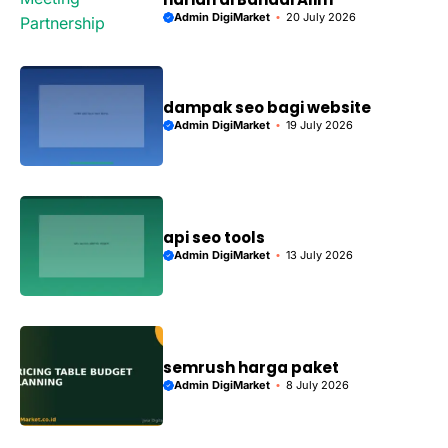
Admin DigiMarket
20 July 2026
dampak seo bagi website
Admin DigiMarket
19 July 2026
api seo tools
Admin DigiMarket
13 July 2026
semrush harga paket
Admin DigiMarket
8 July 2026