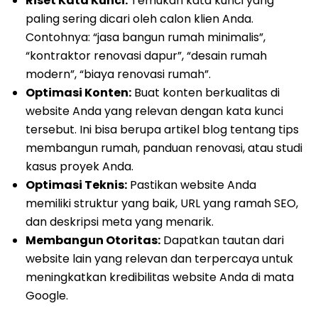
Riset Kata Kunci:
Temukan kata kunci yang
paling sering dicari oleh calon klien Anda.
Contohnya: “jasa bangun rumah minimalis”,
“kontraktor renovasi dapur”, “desain rumah
modern”, “biaya renovasi rumah”.
Optimasi Konten:
Buat konten berkualitas di
website Anda yang relevan dengan kata kunci
tersebut. Ini bisa berupa artikel blog tentang tips
membangun rumah, panduan renovasi, atau studi
kasus proyek Anda.
Optimasi Teknis:
Pastikan website Anda
memiliki struktur yang baik, URL yang ramah SEO,
dan deskripsi meta yang menarik.
Membangun Otoritas:
Dapatkan tautan dari
website lain yang relevan dan terpercaya untuk
meningkatkan kredibilitas website Anda di mata
Google.