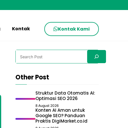
g
Kontak
Kontak Kami
Search
Other Post
Struktur Data Otomatis AI:
Optimasi SEO 2026
8 August 2026
Konten AI Aman untuk
Google SEO? Panduan
Praktis DigiMarket.co.id