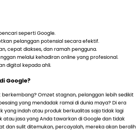
 pencari seperti Google.
etkan pelanggan potensial secara efektif.
n, cepat diakses, dan ramah pengguna.
nggan melalui kehadiran online yang profesional.
n digital kepada ahli.
 di Google?
t berkembang? Omzet stagnan, pelanggan lebih sedikit
i pesaing yang mendadak ramai di dunia maya? Di era
sik yang indah atau produk berkualitas saja tidak lagi
k atau jasa yang Anda tawarkan di Google dan tidak
 dan sulit ditemukan, percayalah, mereka akan beralih