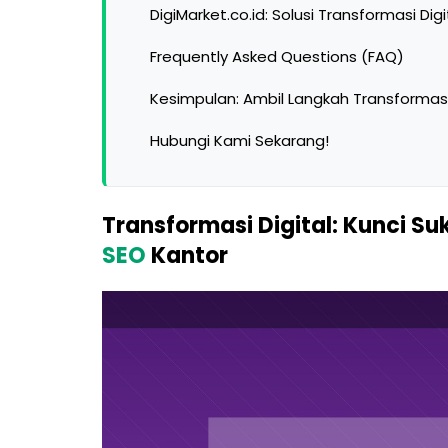
DigiMarket.co.id: Solusi Transformasi Dig
Frequently Asked Questions (FAQ)
Kesimpulan: Ambil Langkah Transformasi
Hubungi Kami Sekarang!
Transformasi Digital: Kunci Su
SEO
Kantor