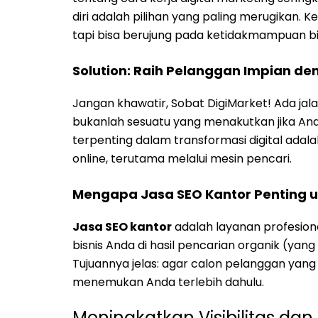
diri adalah pilihan yang paling merugikan. K
tapi bisa berujung pada ketidakmampuan bi
Solution: Raih Pelanggan Impian de
Jangan khawatir, Sobat DigiMarket! Ada jala
bukanlah sesuatu yang menakutkan jika And
terpenting dalam transformasi digital ada
online, terutama melalui mesin pencari.
Mengapa Jasa SEO Kantor Penting u
Jasa SEO kantor
adalah layanan profesion
bisnis Anda di hasil pencarian organik (yang
Tujuannya jelas: agar calon pelanggan yan
menemukan Anda terlebih dahulu.
Meningkatkan Visibilitas da