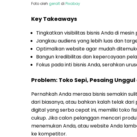
Foto oleh
geralt
di
Pixabay
Key Takeaways
Tingkatkan visibilitas bisnis Anda di mesin
Jangkau audiens yang lebih luas dan targ
Optimalkan website agar mudah ditemuka
Bangun kredibilitas dan kepercayaan pela
Fokus pada inti bisnis Anda, serahkan urusa
Problem: Toko Sepi, Pesaing Unggul
Pernahkah Anda merasa bisnis semakin suli
dari biasanya, atau bahkan kalah telak dar
digital yang serba cepat ini, memiliki toko fi
cukup. Jika calon pelanggan mencari produ
menemukan Anda, atau website Anda lambat
ke kompetitor.