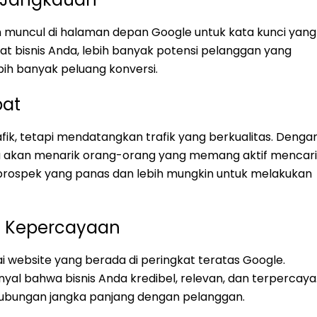
 muncul di halaman depan Google untuk kata kunci yang
ihat bisnis Anda, lebih banyak potensi pelanggan yang
bih banyak peluang konversi.
pat
ik, tetapi mendatangkan trafik yang berkualitas. Denga
da akan menarik orang-orang yang memang aktif mencari
 prospek yang panas dan lebih mungkin untuk melakukan
n Kepercayaan
website yang berada di peringkat teratas Google.
al bahwa bisnis Anda kredibel, relevan, dan terpercaya
hubungan jangka panjang dengan pelanggan.