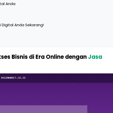
ital Anda
 Digital Anda Sekarang!
kses Bisnis di Era Online dengan
Jasa