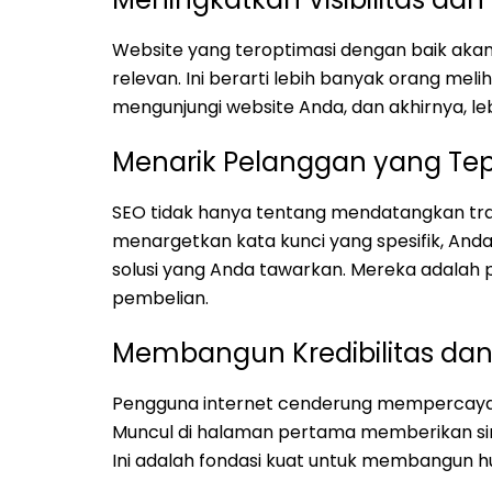
Website yang teroptimasi dengan baik akan
relevan. Ini berarti lebih banyak orang mel
mengunjungi website Anda, dan akhirnya, le
Menarik Pelanggan yang Te
SEO tidak hanya tentang mendatangkan traf
menargetkan kata kunci yang spesifik, An
solusi yang Anda tawarkan. Mereka adalah
pembelian.
Membangun Kredibilitas da
Pengguna internet cenderung mempercayai 
Muncul di halaman pertama memberikan siny
Ini adalah fondasi kuat untuk membangun 