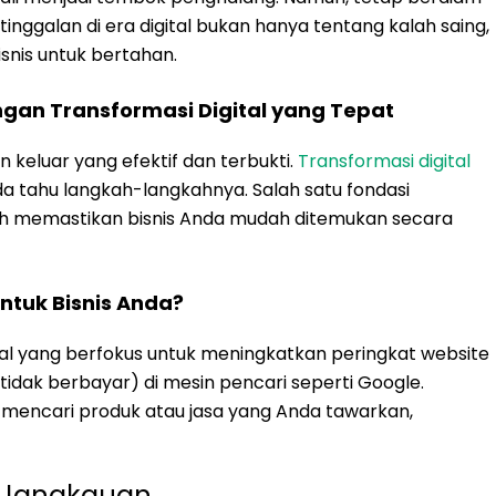
etinggalan di era digital bukan hanya tentang kalah saing,
snis untuk bertahan.
ngan Transformasi Digital yang Tepat
n keluar yang efektif dan terbukti.
Transformasi digital
a tahu langkah-langkahnya. Salah satu fondasi
lah memastikan bisnis Anda mudah ditemukan secara
ntuk Bisnis Anda?
al yang berfokus untuk meningkatkan peringkat website
 tidak berbayar) di mesin pencari seperti Google.
g mencari produk atau jasa yang Anda tawarkan,
n Jangkauan