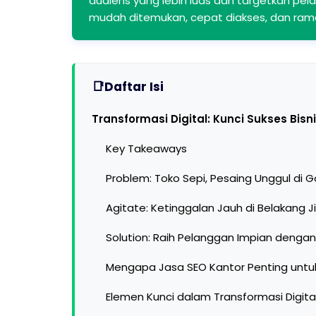
audiens yang lebih luas dan targetkan pel
mudah ditemukan, cepat diakses, dan rama
Daftar Isi
Transformasi Digital: Kunci Sukses Bisn
Key Takeaways
Problem: Toko Sepi, Pesaing Unggul di 
Agitate: Ketinggalan Jauh di Belakang J
Solution: Raih Pelanggan Impian dengan
Mengapa Jasa SEO Kantor Penting untuk
Elemen Kunci dalam Transformasi Digital