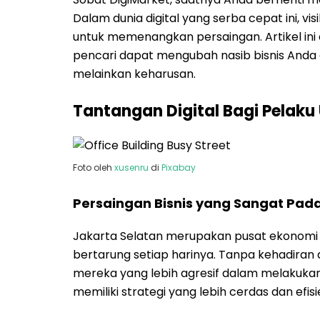
Dalam dunia digital yang serba cepat ini, v
untuk memenangkan persaingan. Artikel in
pencari dapat mengubah nasib bisnis Anda d
melainkan keharusan.
Tantangan Digital Bagi Pelaku
Foto oleh
xusenru
di
Pixabay
Persaingan Bisnis yang Sangat Pad
Jakarta Selatan merupakan pusat ekonomi d
bertarung setiap harinya. Tanpa kehadiran d
mereka yang lebih agresif dalam melakuka
memiliki strategi yang lebih cerdas dan ef