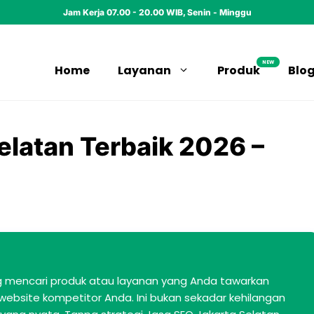
Jam Kerja 07.00 - 20.00 WIB, Senin - Minggu
NEW
Home
Layanan
Produk
Blo
elatan Terbaik 2026 –
ng mencari produk atau layanan yang Anda tawarkan
website kompetitor Anda. Ini bukan sekadar kehilangan