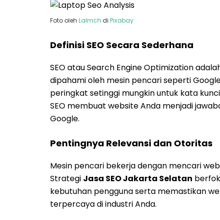
Foto oleh
Lalmch
di
Pixabay
Definisi SEO Secara Sederhana
SEO atau Search Engine Optimization adal
dipahami oleh mesin pencari seperti Goog
peringkat setinggi mungkin untuk kata kunc
SEO membuat website Anda menjadi jawaban
Google.
Pentingnya Relevansi dan Otoritas
Mesin pencari bekerja dengan mencari websit
Strategi
Jasa SEO Jakarta Selatan
berfo
kebutuhan pengguna serta memastikan webs
terpercaya di industri Anda.