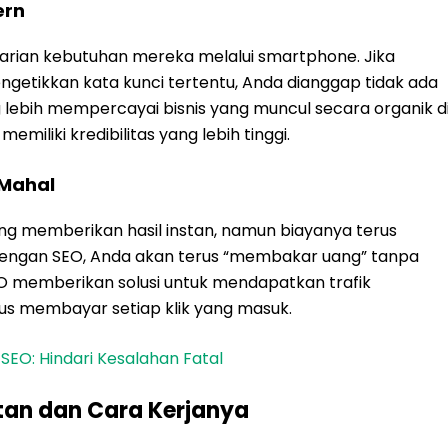
ern
arian kebutuhan mereka melalui smartphone. Jika
getikkan kata kunci tertentu, Anda dianggap tidak ada
ebih mempercayai bisnis yang muncul secara organik d
iliki kredibilitas yang lebih tinggi.
 Mahal
 memberikan hasil instan, namun biayanya terus
 dengan SEO, Anda akan terus “membakar uang” tanpa
O memberikan solusi untuk mendapatkan trafik
rus membayar setiap klik yang masuk.
EO: Hindari Kesalahan Fatal
tan dan Cara Kerjanya