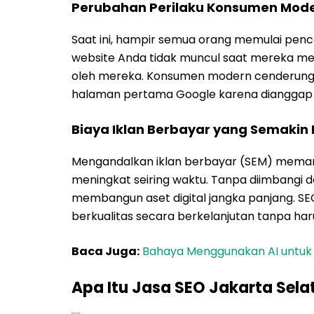
Perubahan Perilaku Konsumen Mod
Saat ini, hampir semua orang memulai penc
website Anda tidak muncul saat mereka men
oleh mereka. Konsumen modern cenderung l
halaman pertama Google karena dianggap mem
Biaya Iklan Berbayar yang Semakin
Mengandalkan iklan berbayar (SEM) memang
meningkat seiring waktu. Tanpa diimbangi
membangun aset digital jangka panjang. SE
berkualitas secara berkelanjutan tanpa ha
Baca Juga:
Bahaya Menggunakan AI untuk S
Apa Itu Jasa SEO Jakarta Sela