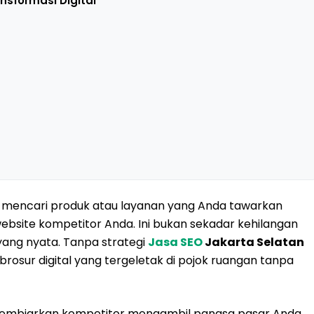
nsformasi Digital
ng mencari produk atau layanan yang Anda tawarkan
ebsite kompetitor Anda. Ini bukan sekadar kehilangan
 yang nyata. Tanpa strategi
Jasa SEO
Jakarta Selatan
rosur digital yang tergeletak di pojok ruangan tanpa
 membiarkan kompetitor mengambil pangsa pasar Anda.