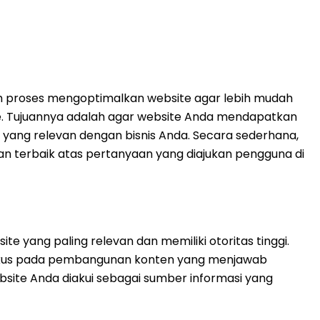
ah proses mengoptimalkan website agar lebih mudah
le. Tujuannya adalah agar website Anda mendapatkan
i yang relevan dengan bisnis Anda. Secara sederhana,
 terbaik atas pertanyaan yang diajukan pengguna di
e yang paling relevan dan memiliki otoritas tinggi.
kus pada pembangunan konten yang menjawab
ite Anda diakui sebagai sumber informasi yang