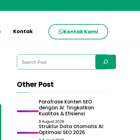
g
Kontak
Kontak Kami
Search
Other Post
Parafrase Konten SEO
dengan AI: Tingkatkan
Kualitas & Efisiensi
8 August 2026
Struktur Data Otomatis AI:
Optimasi SEO 2026