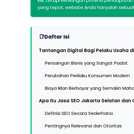
klik, tetapi kehilangan potensi pendapata
yang tepat, website Anda hanyalah sebuah 
Daftar Isi
Tantangan Digital Bagi Pelaku Usaha d
Persaingan Bisnis yang Sangat Padat
Perubahan Perilaku Konsumen Modern
Biaya Iklan Berbayar yang Semakin Maha
Apa Itu Jasa SEO Jakarta Selatan dan 
Definisi SEO Secara Sederhana
Pentingnya Relevansi dan Otoritas