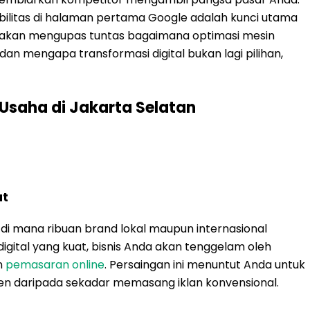
isibilitas di halaman pertama Google adalah kunci utama
i akan mengupas tuntas bagaimana optimasi mesin
an mengapa transformasi digital bukan lagi pilihan,
 Usaha di Jakarta Selatan
at
i mana ribuan brand lokal maupun internasional
igital yang kuat, bisnis Anda akan tenggelam oleh
n
pemasaran online
. Persaingan ini menuntut Anda untuk
isien daripada sekadar memasang iklan konvensional.