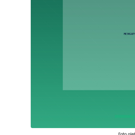
Foto ol