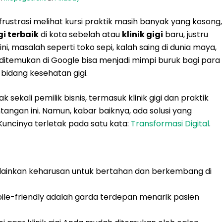
ustrasi melihat kursi praktik masih banyak yang kosong,
gi terbaik
di kota sebelah atau
klinik gigi
baru, justru
 ini, masalah seperti toko sepi, kalah saing di dunia maya,
ditemukan di Google bisa menjadi mimpi buruk bagi para
 bidang kesehatan gigi.
 sekali pemilik bisnis, termasuk klinik gigi dan praktik
tangan ini. Namun, kabar baiknya, ada solusi yang
 Kuncinya terletak pada satu kata:
Transformasi Digital
.
 melainkan keharusan untuk bertahan dan berkembang di
ile-friendly adalah garda terdepan menarik pasien