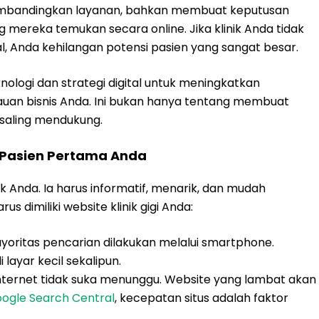
membandingkan layanan, bahkan membuat keputusan
g mereka temukan secara online. Jika klinik Anda tidak
al, Anda kehilangan potensi pasien yang sangat besar.
ologi dan strategi digital untuk meningkatkan
auan bisnis Anda. Ini bukan hanya tentang membuat
 saling mendukung.
g Pasien Pertama Anda
nik Anda. Ia harus informatif, menarik, dan mudah
s dimiliki website klinik gigi Anda:
oritas pencarian dilakukan melalui smartphone.
layar kecil sekalipun.
ternet tidak suka menunggu. Website yang lambat akan
ogle Search Central
, kecepatan situs adalah faktor