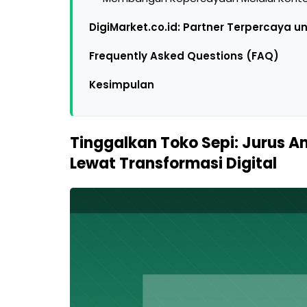
DigiMarket.co.id: Partner Terpercaya un
Frequently Asked Questions (FAQ)
Kesimpulan
Tinggalkan Toko Sepi: Jurus Am
Lewat Transformasi Digital