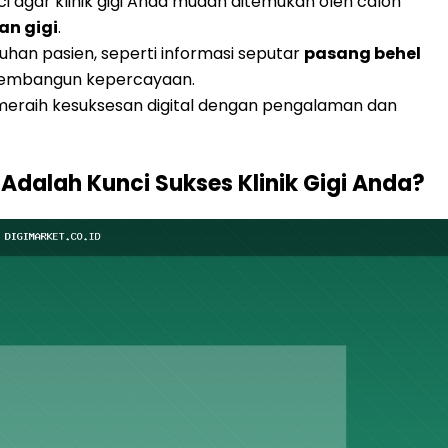
i agar klinik gigi Anda mudah ditemukan oleh calon
an gigi
.
han pasien, seperti informasi seputar
pasang behel
 membangun kepercayaan.
meraih kesuksesan digital dengan pengalaman dan
Adalah Kunci Sukses Klinik Gigi Anda?