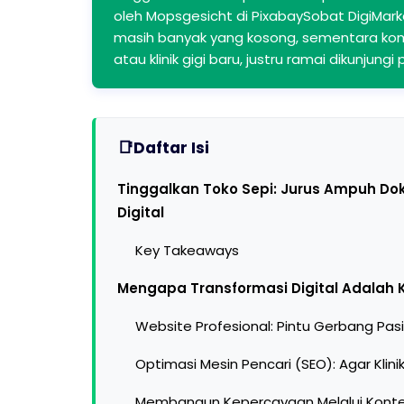
oleh Mopsgesicht di PixabaySobat DigiMarke
masih banyak yang kosong, sementara kompe
atau klinik gigi baru, justru ramai dikunjungi
Daftar Isi
Tinggalkan Toko Sepi: Jurus Ampuh Dokt
Digital
Key Takeaways
Mengapa Transformasi Digital Adalah K
Website Profesional: Pintu Gerbang Pa
Optimasi Mesin Pencari (SEO): Agar Klin
Membangun Kepercayaan Melalui Konte