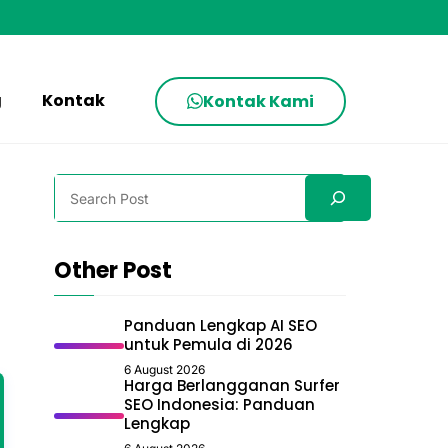
g
Kontak
Kontak Kami
Search
Other Post
Panduan Lengkap AI SEO
untuk Pemula di 2026
6 August 2026
Harga Berlangganan Surfer
SEO Indonesia: Panduan
Lengkap