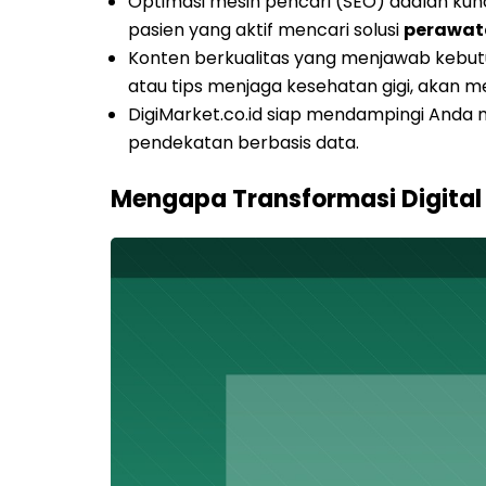
Optimasi mesin pencari (SEO) adalah kunc
pasien yang aktif mencari solusi
perawat
Konten berkualitas yang menjawab kebutu
atau tips menjaga kesehatan gigi, akan
DigiMarket.co.id siap mendampingi Anda 
pendekatan berbasis data.
Mengapa Transformasi Digital 