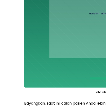
Foto o
Bayangkan, saat ini, calon pasien Anda leb