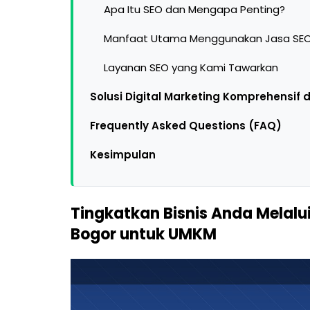
Apa Itu SEO dan Mengapa Penting?
Manfaat Utama Menggunakan Jasa SEO 
Layanan SEO yang Kami Tawarkan
Solusi Digital Marketing Komprehensif d
Frequently Asked Questions (FAQ)
Kesimpulan
Tingkatkan Bisnis Anda Melalui
Bogor untuk UMKM