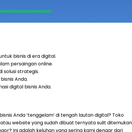
uk bisnis di era digital.
am persaingan online.
solusi strategis.
isnis Anda.
i digital bisnis Anda.
snis Anda ‘tenggelam’ di tengah lautan digital? Toko
, atau website yang sudah dibuat ternyata sulit ditemukan
gor? Ini adalah keluhan yang sering kami dengar dari