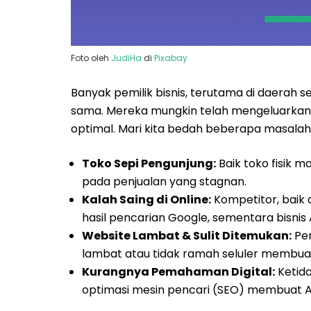
Foto oleh
JudiHa
di
Pixabay
Banyak pemilik bisnis, terutama di daerah 
sama. Mereka mungkin telah mengeluarkan
optimal. Mari kita bedah beberapa masala
Toko Sepi Pengunjung:
Baik toko fisik m
pada penjualan yang stagnan.
Kalah Saing di Online:
Kompetitor, baik 
hasil pencarian Google, sementara bisnis A
Website Lambat & Sulit Ditemukan:
Pen
lambat atau tidak ramah seluler membua
Kurangnya Pemahaman Digital:
Ketid
optimasi mesin pencari (SEO) membuat A