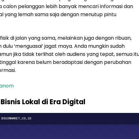
na calon pelanggan lebih banyak mencari informasi dan
gital yang lemah sama saja dengan menutup pintu
fisik di jalan yang sama, melainkan juga dengan ribuan,
ih dulu ‘menguasai’ jagat maya. Anda mungkin sudah
mun jika tidak terlihat oleh audiens yang tepat, semua it
tertinggal karena belum beradaptasi dengan perubahan
ormasi.
nganom
snis Lokal di Era Digital