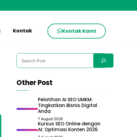
g
Kontak
Kontak Kami
Search
Other Post
Pelatihan AI SEO UMKM:
Tingkatkan Bisnis Digital
Anda
7 August 2026
Kursus SEO Online dengan
AI: Optimasi Konten 2026