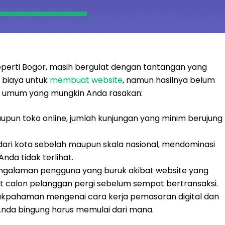
seperti Bogor, masih bergulat dengan tantangan yang
 biaya untuk
membuat website
, namun hasilnya belum
h umum yang mungkin Anda rasakan:
aupun toko online, jumlah kunjungan yang minim berujung
dari kota sebelah maupun skala nasional, mendominasi
nda tidak terlihat.
galaman pengguna yang buruk akibat website yang
t calon pelanggan pergi sebelum sempat bertransaksi.
akpahaman mengenai cara kerja pemasaran digital dan
nda bingung harus memulai dari mana.