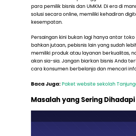
para pemilik bisnis dan UMKM. Di era di ma
solusi secara online, memiliki kehadiran di
kesempatan.
Persaingan kini bukan lagi hanya antar toko 
bahkan jutaan, pebisnis lain yang sudah leb
memiliki produk atau layanan berkualitas, na
akan sia-sia. Jangan biarkan bisnis Anda 
cara konsumen berbelanja dan mencari inf
Baca Juga:
Paket website sekolah Tanju
Masalah yang Sering Dihadapi Bi