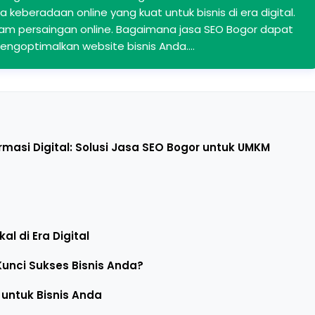
 keberadaan online yang kuat untuk bisnis di era digital.
m persaingan online. Bagaimana jasa SEO Bogor dapat
mengoptimalkan website bisnis Anda.…
rmasi Digital: Solusi Jasa SEO Bogor untuk UMKM
l di Era Digital
unci Sukses Bisnis Anda?
 untuk Bisnis Anda