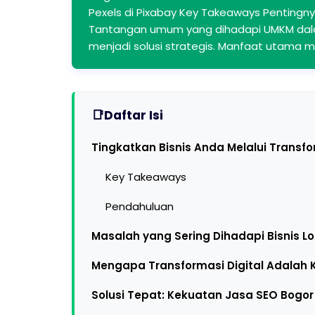
Pexels di Pixabay Key Takeaways Pentingnya
Tantangan umum yang dihadapi UMKM dala
menjadi solusi strategis. Manfaat utama 
Daftar Isi
Tingkatkan Bisnis Anda Melalui Transfo
Key Takeaways
Pendahuluan
Masalah yang Sering Dihadapi Bisnis Loka
Mengapa Transformasi Digital Adalah K
Solusi Tepat: Kekuatan Jasa SEO Bogor