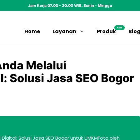
Jam Kerja 07.00 - 20.00 WIB, Senin - Minggu
NEW
Home
Layanan
Produk
Blo
Anda Melalui
l: Solusi Jasa SEO Bogor
i Digital: Solusi Jasa SEO Bogor untuk UMKMFoto oleh