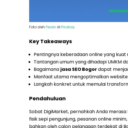
Foto oleh
Pexels
di
Pixabay
Key Takeaways
Pentingnya keberadaan online yang kuat unt
Tantangan umum yang dihadapi UMKM dal
Bagaimana
jasa SEO Bogor
dapat menjadi 
Manfaat utama mengoptimalkan website b
Langkah konkret untuk memulai transformas
Pendahuluan
Sobat DigiMarket, pernahkah Anda merasa bi
fisik sepi pengunjung, pesanan online minim
bahkan oleh calon pelanggan terdekat di Bo