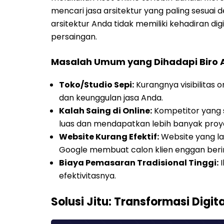
mencari jasa arsitektur yang paling sesuai
arsitektur Anda tidak memiliki kehadiran dig
persaingan.
Masalah Umum yang Dihadapi Biro Ars
Toko/Studio Sepi:
Kurangnya visibilitas
dan keunggulan jasa Anda.
Kalah Saing di Online:
Kompetitor yang 
luas dan mendapatkan lebih banyak proy
Website Kurang Efektif:
Website yang lam
Google membuat calon klien enggan berint
Biaya Pemasaran Tradisional Tinggi:
I
efektivitasnya.
Solusi Jitu: Transformasi Digit