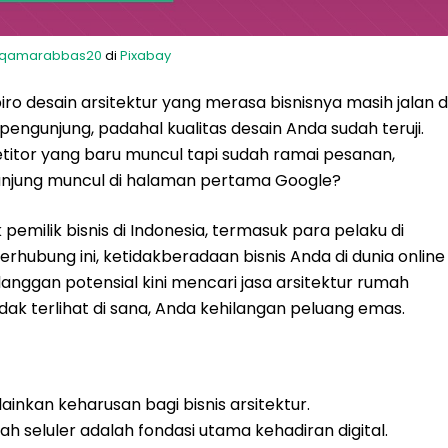
qamarabbas20
di
Pixabay
ro desain arsitektur yang merasa bisnisnya masih jalan d
engunjung, padahal kualitas desain Anda sudah teruji.
titor yang baru muncul tapi sudah ramai pesanan,
unjung muncul di halaman pertama Google?
pemilik bisnis di Indonesia, termasuk para pelaku di
a terhubung ini, ketidakberadaan bisnis Anda di dunia online
anggan potensial kini mencari jasa arsitektur rumah
idak terlihat di sana, Anda kehilangan peluang emas.
lainkan keharusan bagi bisnis arsitektur.
h seluler adalah fondasi utama kehadiran digital.