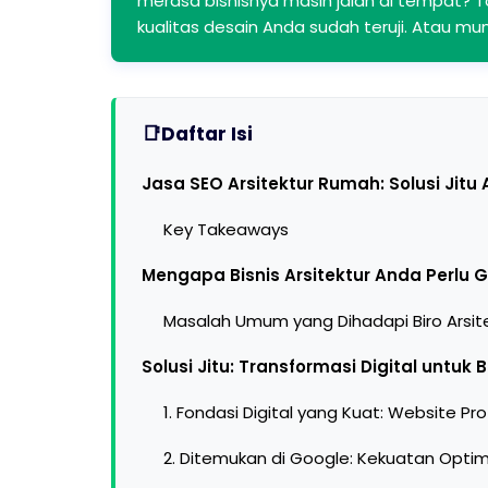
merasa bisnisnya masih jalan di tempat? T
kualitas desain Anda sudah teruji. Atau mun
Daftar Isi
Jasa SEO Arsitektur Rumah: Solusi Jitu 
Key Takeaways
Mengapa Bisnis Arsitektur Anda Perlu G
Masalah Umum yang Dihadapi Biro Arsitekt
Solusi Jitu: Transformasi Digital untuk 
1. Fondasi Digital yang Kuat: Website Pr
2. Ditemukan di Google: Kekuatan Optim