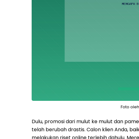
Foto ole
Dulu, promosi dari mulut ke mulut dan pame
telah berubah drastis. Calon klien Anda, 
melakukan riset online terlebih dahulu. Mer