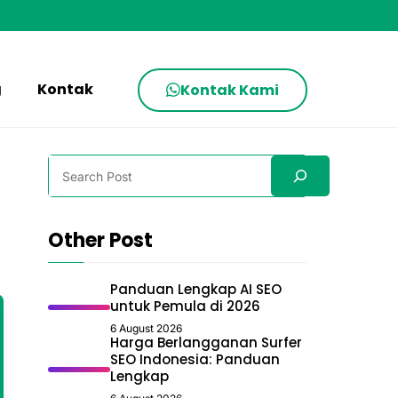
g
Kontak
Kontak Kami
Search
Other Post
Panduan Lengkap AI SEO
untuk Pemula di 2026
6 August 2026
Harga Berlangganan Surfer
SEO Indonesia: Panduan
Lengkap