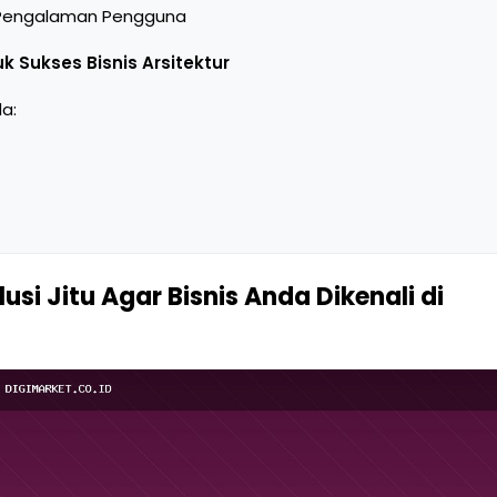
u Pengalaman Pengguna
uk Sukses Bisnis Arsitektur
da:
usi Jitu Agar Bisnis Anda Dikenali di