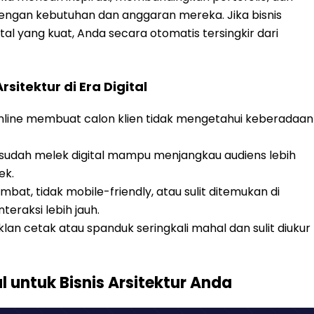
 dengan kebutuhan dan anggaran mereka. Jika bisnis
ital yang kuat, Anda secara otomatis tersingkir dari
itektur di Era Digital
 online membuat calon klien tidak mengetahui keberadaan
sudah melek digital mampu menjangkau audiens lebih
ek.
bat, tidak mobile-friendly, atau sulit ditemukan di
eraksi lebih jauh.
klan cetak atau spanduk seringkali mahal dan sulit diukur
al untuk Bisnis Arsitektur Anda