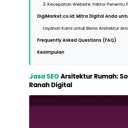
3. Kecepatan Website: Faktor Penent
DigiMarket.co.id: Mitra Digital Anda unt
Layanan Kami untuk Bisnis Arsitektur An
Frequently Asked Questions (FAQ)
Kesimpulan
Jasa SEO
Arsitektur Rumah: Sol
Ranah Digital