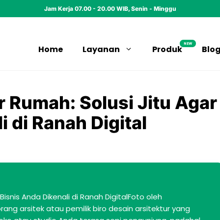
Jam Kerja 07.00 - 20.00 WIB, Senin - Minggu
NEW
Home
Layanan
Produk
Blo
r Rumah: Solusi Jitu Agar
i di Ranah Digital
Bisnis Anda Dikenali di Ranah DigitalFoto oleh
g arsitek atau pemilik biro desain arsitektur yang