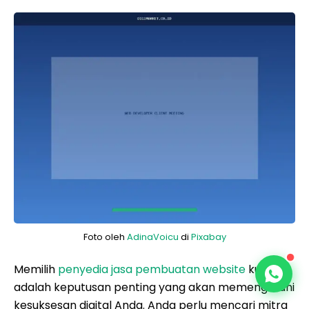
Foto oleh
AdinaVoicu
di
Pixabay
Memilih
penyedia jasa pembuatan website
kustom
adalah keputusan penting yang akan memengaruhi
kesuksesan digital Anda. Anda perlu mencari mitra