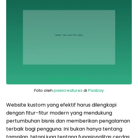
Foto oleh
pixelcreatures
di
Pixabay
Website kustom yang efektif harus dilengkapi
dengan fitur-fitur modern yang mendukung
pertumbuhan bisnis dan memberikan pengalaman
terbaik bagi pengguna. Ini bukan hanya tentang
tampilan, tetapi juga tentang fungsionalitas cerdas