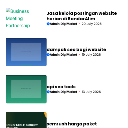
Jasa kelola postingan website
harian di BandarAlim
Admin DigiMarket
20 July 2026
dampak seo bagi website
Admin DigiMarket
19 July 2026
api seo tools
Admin DigiMarket
13 July 2026
semrush harga paket