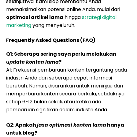
selanjutnya. Kami siap membantu Anda
memaksimalkan potensi online Anda, mulai dari
optimasi artikel lama
hingga
strategi digital
marketing
yang menyeluruh.
Frequently Asked Questions (FAQ)
Q1: Seberapa sering saya perlu melakukan
update konten lama
?
A1: Frekuensi pembaruan konten tergantung pada
industri Anda dan seberapa cepat informasi
berubah. Namun, disarankan untuk meninjau dan
memperbarui konten secara berkala, setidaknya
setiap 6-12 bulan sekali, atau ketika ada
pembaruan signifikan dalam industri Anda.
Q2: Apakah
jasa optimasi konten lama
hanya
untuk blog?