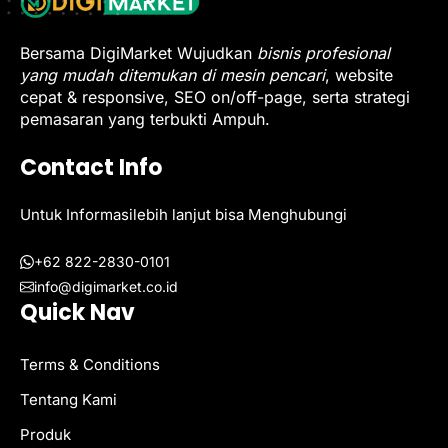
Bersama DigiMarket Wujudkan
bisnis profesional
yang mudah ditemukan di mesin pencari
, website
cepat & responsive, SEO on/off-page, serta strategi
pemasaran yang terbukti Ampuh.
Contact Info
Untuk Informasilebih lanjut bisa Menghubungi
+62 822-2830-0101
info@digimarket.co.id
Quick Nav
Terms & Conditions
Tentang Kami
Produk