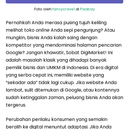
Foto oleh
fancycrave1
di
Pixabay
Pernahkah Anda merasa pusing tujuh keliling
melihat toko
online
Anda sepi pengunjung? Atau
mungkin, bisnis Anda kalah saing dengan
kompetitor yang mendominasi halaman pencarian
Google? Jangan khawatir, Sobat DigiMarket! Ini
adalah masalah klasik yang dihadapi banyak
pemilik bisnis dan UMKM di Indonesia. Di era digital
yang serba cepat ini, memiliki website yang
“sekadar ada” tidak lagi cukup. Jika website Anda
lambat, sulit ditemukan di Google, atau kontennya
sudah ketinggalan zaman, peluang bisnis Anda akan
tergerus.
Perubahan perilaku konsumen yang semakin
beralih ke digital menuntut adaptasi. Jika Anda