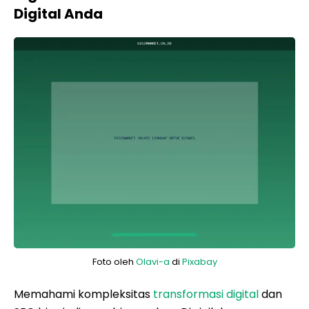
Digital Anda
Foto oleh
Olavi-a
di
Pixabay
Memahami kompleksitas
transformasi digital
dan