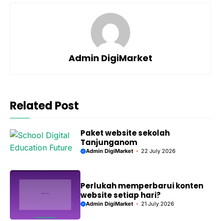
Admin DigiMarket
Related Post
Paket website sekolah
Tanjunganom
Admin DigiMarket
22 July 2026
Perlukah memperbarui konten
website setiap hari?
Admin DigiMarket
21 July 2026