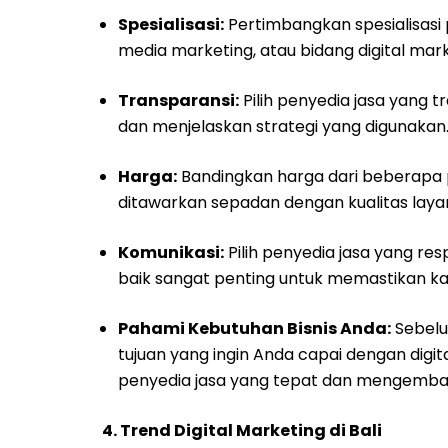
Spesialisasi:
Pertimbangkan spesialisasi 
media marketing, atau bidang digital mar
Transparansi:
Pilih penyedia jasa yang
dan menjelaskan strategi yang digunakan
Harga:
Bandingkan harga dari beberapa p
ditawarkan sepadan dengan kualitas laya
Komunikasi:
Pilih penyedia jasa yang re
baik sangat penting untuk memastikan ka
Pahami Kebutuhan Bisnis Anda:
Sebelu
tujuan yang ingin Anda capai dengan digi
penyedia jasa yang tepat dan mengembang
4. Trend Digital Marketing di Bali