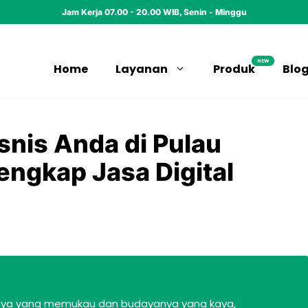
Jam Kerja 07.00 - 20.00 WIB, Senin - Minggu
NEW
Home
Layanan
Produk
Blo
nis Anda di Pulau
ngkap Jasa Digital
mnya yang memukau dan budayanya yang kaya,