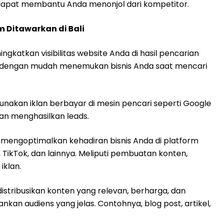
 dapat membantu Anda menonjol dari kompetitor.
 Ditawarkan di Bali
ngkatkan visibilitas website Anda di hasil pencarian
t dengan mudah menemukan bisnis Anda saat mencari
nakan iklan berbayar di mesin pencari seperti Google
an menghasilkan leads.
mengoptimalkan kehadiran bisnis Anda di platform
 TikTok, dan lainnya. Meliputi pembuatan konten,
iklan.
tribusikan konten yang relevan, berharga, dan
an audiens yang jelas. Contohnya, blog post, artikel,