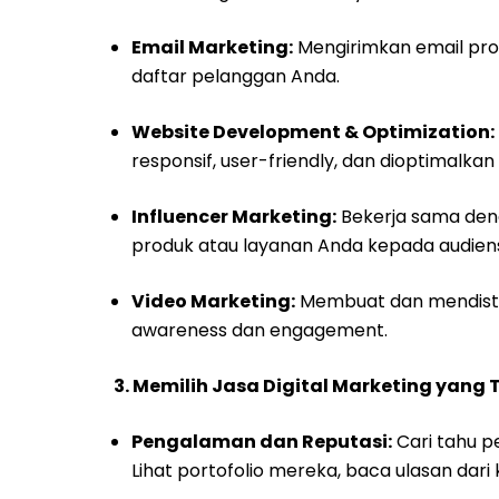
Email Marketing:
Mengirimkan email prom
daftar pelanggan Anda.
Website Development & Optimization:
responsif, user-friendly, dan dioptimalkan
Influencer Marketing:
Bekerja sama den
produk atau layanan Anda kepada audiens 
Video Marketing:
Membuat dan mendistr
awareness dan engagement.
3. Memilih Jasa Digital Marketing yang T
Pengalaman dan Reputasi:
Cari tahu p
Lihat portofolio mereka, baca ulasan dari