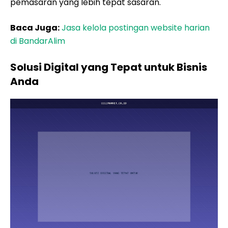
pemasaran yang lebih tepat sasaran.
Baca Juga:
Jasa kelola postingan website harian
di BandarAlim
Solusi Digital yang Tepat untuk Bisnis
Anda