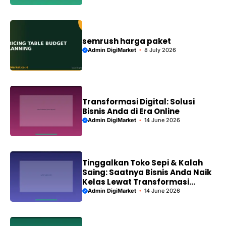
semrush harga paket
Admin DigiMarket
8 July 2026
Transformasi Digital: Solusi
Bisnis Anda di Era Online
Admin DigiMarket
14 June 2026
Tinggalkan Toko Sepi & Kalah
Saing: Saatnya Bisnis Anda Naik
Kelas Lewat Transformasi
Digital!
Admin DigiMarket
14 June 2026