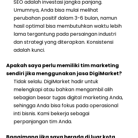
SEO adalah investasi jangka panjang.
Umumnya, Anda bisa mulai melihat
perubahan positif dalam 3-6 bulan, namun
hasil optimal bisa membutuhkan waktu lebih
lama tergantung pada persaingan industri
dan strategi yang diterapkan. Konsistensi
adalah kunci.
Apakah saya perlu memiliki tim marketing
sendiri jika menggunakan jasa DigiMarket?
Tidak selalu. DigiMarket hadir untuk
melengkapi atau bahkan mengambil alih
sebagian besar tugas digital marketing Anda,
sehingga Anda bisa fokus pada operasional
inti bisnis. Kami bekerja sebagai
perpanjangan tim Anda.
Bagaimana jika saya berada di luar kota