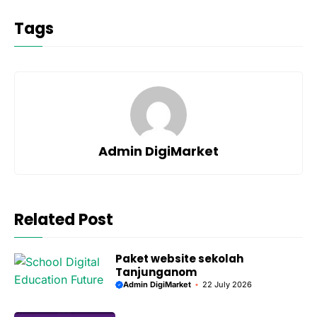
Tags
Admin DigiMarket
Related Post
Paket website sekolah
Tanjunganom
Admin DigiMarket
22 July 2026