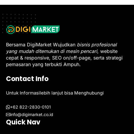
Bersama DigiMarket Wujudkan
bisnis profesional
yang mudah ditemukan di mesin pencari
, website
cepat & responsive, SEO on/off-page, serta strategi
pemasaran yang terbukti Ampuh.
Contact Info
Untuk Informasilebih lanjut bisa Menghubungi
+62 822-2830-0101
info@digimarket.co.id
Quick Nav