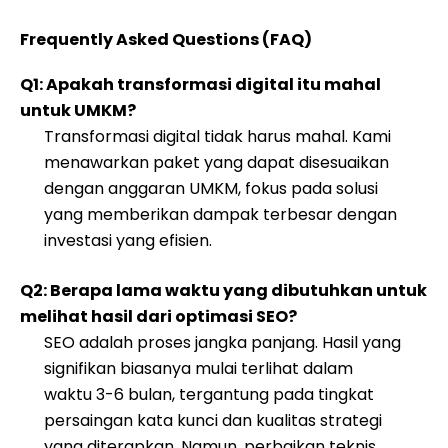
Frequently Asked Questions (FAQ)
Q1: Apakah transformasi digital itu mahal
untuk UMKM?
Transformasi digital tidak harus mahal. Kami
menawarkan paket yang dapat disesuaikan
dengan anggaran UMKM, fokus pada solusi
yang memberikan dampak terbesar dengan
investasi yang efisien.
Q2: Berapa lama waktu yang dibutuhkan untuk
melihat hasil dari optimasi SEO?
SEO adalah proses jangka panjang. Hasil yang
signifikan biasanya mulai terlihat dalam
waktu 3-6 bulan, tergantung pada tingkat
persaingan kata kunci dan kualitas strategi
yang diterapkan. Namun, perbaikan teknis