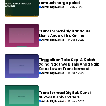
semrush harga paket
Admin DigiMarket
8 July 2026
Transformasi Digital: Solusi
Bisnis Anda di Era Online
Admin DigiMarket
14 June 2026
Tinggalkan Toko Sepi & Kalah
Saing: Saatnya Bisnis Anda Naik
Kelas Lewat Transformasi
Digital!
Admin DigiMarket
14 June 2026
Transformasi Digital: Kunci
Sukses Bisnis Era Baru
Admin DigiMarket
13 June 2026