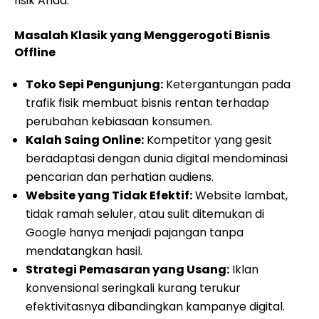
fisik Anda.
Masalah Klasik yang Menggerogoti Bisnis
Offline
Toko Sepi Pengunjung:
Ketergantungan pada
trafik fisik membuat bisnis rentan terhadap
perubahan kebiasaan konsumen.
Kalah Saing Online:
Kompetitor yang gesit
beradaptasi dengan dunia digital mendominasi
pencarian dan perhatian audiens.
Website yang Tidak Efektif:
Website lambat,
tidak ramah seluler, atau sulit ditemukan di
Google hanya menjadi pajangan tanpa
mendatangkan hasil.
Strategi Pemasaran yang Usang:
Iklan
konvensional seringkali kurang terukur
efektivitasnya dibandingkan kampanye digital.