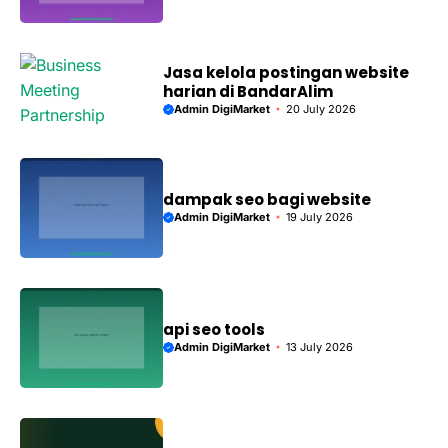
Jasa kelola postingan website
harian di BandarAlim
Admin DigiMarket
20 July 2026
dampak seo bagi website
Admin DigiMarket
19 July 2026
api seo tools
Admin DigiMarket
13 July 2026