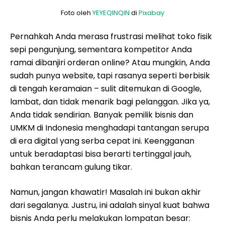
Foto oleh
YEYEQINQIN
di
Pixabay
Pernahkah Anda merasa frustrasi melihat toko fisik
sepi pengunjung, sementara kompetitor Anda
ramai dibanjiri orderan online? Atau mungkin, Anda
sudah punya website, tapi rasanya seperti berbisik
di tengah keramaian – sulit ditemukan di Google,
lambat, dan tidak menarik bagi pelanggan. Jika ya,
Anda tidak sendirian. Banyak pemilik bisnis dan
UMKM di Indonesia menghadapi tantangan serupa
di era digital yang serba cepat ini. Keengganan
untuk beradaptasi bisa berarti tertinggal jauh,
bahkan terancam gulung tikar.
Namun, jangan khawatir! Masalah ini bukan akhir
dari segalanya. Justru, ini adalah sinyal kuat bahwa
bisnis Anda perlu melakukan lompatan besar: