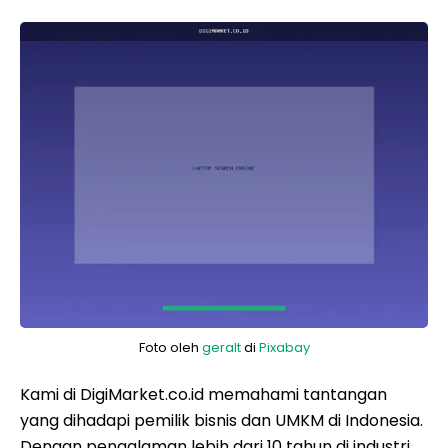
Foto oleh
geralt
di
Pixabay
Kami di DigiMarket.co.id memahami tantangan
yang dihadapi pemilik bisnis dan UMKM di Indonesia.
Dengan pengalaman lebih dari 10 tahun di industri