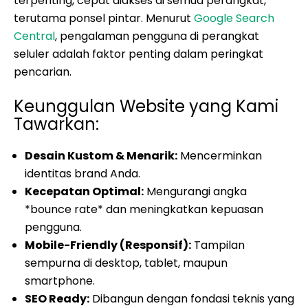
terpenting, cepat diakses di semua perangkat,
terutama ponsel pintar. Menurut
Google Search
Central
, pengalaman pengguna di perangkat
seluler adalah faktor penting dalam peringkat
pencarian.
Keunggulan Website yang Kami
Tawarkan:
Desain Kustom & Menarik:
Mencerminkan
identitas brand Anda.
Kecepatan Optimal:
Mengurangi angka
*bounce rate* dan meningkatkan kepuasan
pengguna.
Mobile-Friendly (Responsif):
Tampilan
sempurna di desktop, tablet, maupun
smartphone.
SEO Ready:
Dibangun dengan fondasi teknis yang