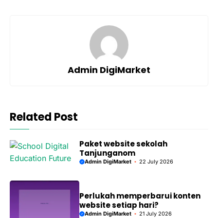
Admin DigiMarket
Related Post
Paket website sekolah
Tanjunganom
Admin DigiMarket
22 July 2026
Perlukah memperbarui konten
website setiap hari?
Admin DigiMarket
21 July 2026