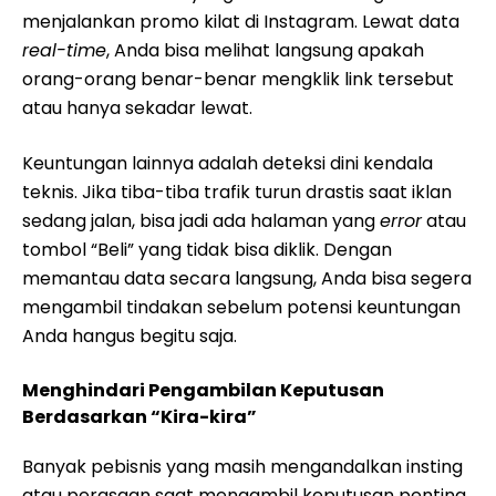
menjalankan promo kilat di Instagram. Lewat data
real-time
, Anda bisa melihat langsung apakah
orang-orang benar-benar mengklik link tersebut
atau hanya sekadar lewat.
Keuntungan lainnya adalah deteksi dini kendala
teknis. Jika tiba-tiba trafik turun drastis saat iklan
sedang jalan, bisa jadi ada halaman yang
error
atau
tombol “Beli” yang tidak bisa diklik. Dengan
memantau data secara langsung, Anda bisa segera
mengambil tindakan sebelum potensi keuntungan
Anda hangus begitu saja.
Menghindari Pengambilan Keputusan
Berdasarkan “Kira-kira”
Banyak pebisnis yang masih mengandalkan insting
atau perasaan saat mengambil keputusan penting.