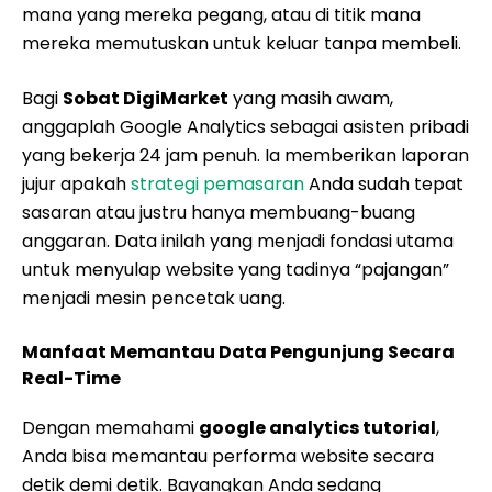
mana yang mereka pegang, atau di titik mana
mereka memutuskan untuk keluar tanpa membeli.
Bagi
Sobat DigiMarket
yang masih awam,
anggaplah Google Analytics sebagai asisten pribadi
yang bekerja 24 jam penuh. Ia memberikan laporan
jujur apakah
strategi pemasaran
Anda sudah tepat
sasaran atau justru hanya membuang-buang
anggaran. Data inilah yang menjadi fondasi utama
untuk menyulap website yang tadinya “pajangan”
menjadi mesin pencetak uang.
Manfaat Memantau Data Pengunjung Secara
Real-Time
Dengan memahami
google analytics tutorial
,
Anda bisa memantau performa website secara
detik demi detik. Bayangkan Anda sedang