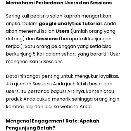
Memahami Perbedaan Users dan Sessions
Sering kali pebisnis salah kaprah mengartikan
angka. Dalam
google analytics tutorial
, Anda
akan menemui istilah
Users
(jumlah orang yang
datang) dan
Sessions
(berapa kali kunjungan
terjadi). Satu orang pelanggan yang setia bisa
berkunjung 5 kali dalam sehari, yang berarti 1 User
menghasilkan 5 Sessions.
Data ini sangat penting untuk mengukur loyalitas.
Jika jumlah Sessions Anda jauh lebih besar dari
Users, itu pertanda bagus! Artinya, konten atau
produk Anda cukup menarik sehingga orang ingin
kembali lagi dan lagi ke website Anda.
Mengenal Engagement Rate: Apakah
Pengunjung Betah?