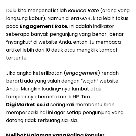
Dulu kita mengenal istilah
Bounce Rate
(orang yang
langsung kabur). Namun di era GA4, kita lebih fokus
pada
Engagement Rate
. Ini adalah indikator
seberapa banyak pengunjung yang benar-benar
“nyangkut” di website Anda, entah itu membaca
artikel lebih dari 10 detik atau mengklik tombol
tertentu.
Jika angka keterlibatan (
engagement
) rendah,
berarti ada yang salah dengan “wajah” website
Anda. Mungkin loading-nya lambat atau
tampilannya berantakan di HP. Tim
DigiMarket.co.id
sering kali membantu klien
memperbaiki hal ini agar setiap pengunjung yang
datang tidak terbuang sia-sia.
Melihat Halaman yang Paling Populer