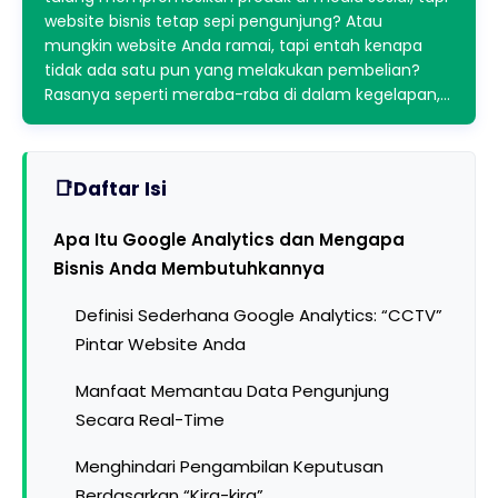
website bisnis tetap sepi pengunjung? Atau
mungkin website Anda ramai, tapi entah kenapa
tidak ada satu pun yang melakukan pembelian?
Rasanya seperti meraba-raba di dalam kegelapan,…
Daftar Isi
Apa Itu Google Analytics dan Mengapa
Bisnis Anda Membutuhkannya
Definisi Sederhana Google Analytics: “CCTV”
Pintar Website Anda
Manfaat Memantau Data Pengunjung
Secara Real-Time
Menghindari Pengambilan Keputusan
Berdasarkan “Kira-kira”