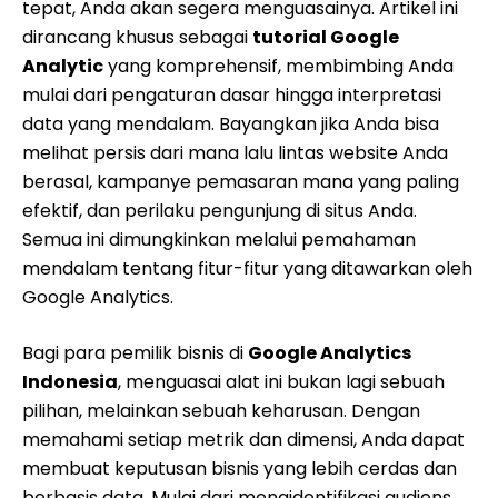
tepat, Anda akan segera menguasainya. Artikel ini
dirancang khusus sebagai
tutorial Google
Analytic
yang komprehensif, membimbing Anda
mulai dari pengaturan dasar hingga interpretasi
data yang mendalam. Bayangkan jika Anda bisa
melihat persis dari mana lalu lintas website Anda
berasal, kampanye pemasaran mana yang paling
efektif, dan perilaku pengunjung di situs Anda.
Semua ini dimungkinkan melalui pemahaman
mendalam tentang fitur-fitur yang ditawarkan oleh
Google Analytics.
Bagi para pemilik bisnis di
Google Analytics
Indonesia
, menguasai alat ini bukan lagi sebuah
pilihan, melainkan sebuah keharusan. Dengan
memahami setiap metrik dan dimensi, Anda dapat
membuat keputusan bisnis yang lebih cerdas dan
berbasis data. Mulai dari mengidentifikasi audiens