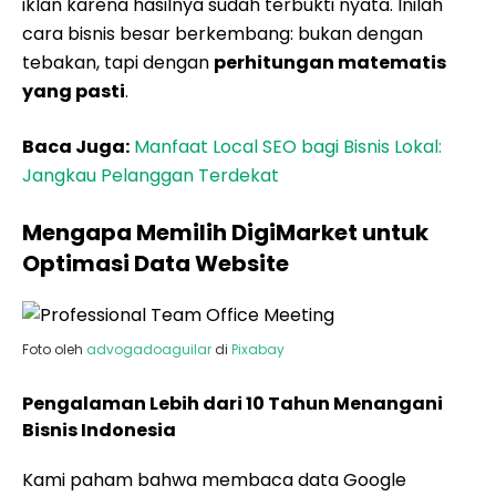
iklan karena hasilnya sudah terbukti nyata. Inilah
cara bisnis besar berkembang: bukan dengan
tebakan, tapi dengan
perhitungan matematis
yang pasti
.
Baca Juga:
Manfaat Local SEO bagi Bisnis Lokal:
Jangkau Pelanggan Terdekat
Mengapa Memilih DigiMarket untuk
Optimasi Data Website
Foto oleh
advogadoaguilar
di
Pixabay
Pengalaman Lebih dari 10 Tahun Menangani
Bisnis Indonesia
Kami paham bahwa membaca data Google