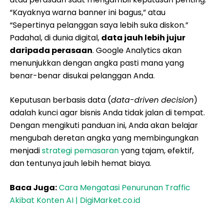
“Kayaknya warna banner ini bagus,” atau
“Sepertinya pelanggan saya lebih suka diskon.”
Padahal, di dunia digital,
data jauh lebih jujur
daripada perasaan
. Google Analytics akan
menunjukkan dengan angka pasti mana yang
benar-benar disukai pelanggan Anda.
Keputusan berbasis data (
data-driven decision
)
adalah kunci agar bisnis Anda tidak jalan di tempat.
Dengan mengikuti panduan ini, Anda akan belajar
mengubah deretan angka yang membingungkan
menjadi
strategi pemasaran
yang tajam, efektif,
dan tentunya jauh lebih hemat biaya.
Baca Juga:
Cara Mengatasi Penurunan Traffic
Akibat Konten AI | DigiMarket.co.id