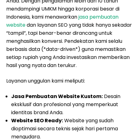
Anda. Dengan pengalaman lebih dari 10 tahun
mendampingi UMKM hingga korporasi besar di
Indonesia, kami menawarkan
jasa pembuatan
website
dan layanan SEO yang tidak hanya sekadar
“tampil”, tapi benar-benar dirancang untuk
menghasilkan konversi. Pendekatan kami selalu
berbasis data (*data-driven*) guna memastikan
setiap rupiah yang Anda investasikan memberikan
hasil yang nyata dan terukur.
Layanan unggulan kami meliputi:
Jasa Pembuatan Website Kustom:
Desain
eksklusif dan profesional yang memperkuat
identitas brand Anda.
Website SEO Ready:
Website yang sudah
dioptimasi secara teknis sejak hari pertama
mengudara.