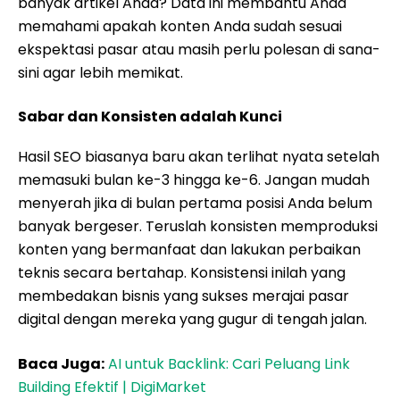
banyak artikel Anda? Data ini membantu Anda
memahami apakah konten Anda sudah sesuai
ekspektasi pasar atau masih perlu polesan di sana-
sini agar lebih memikat.
Sabar dan Konsisten adalah Kunci
Hasil SEO biasanya baru akan terlihat nyata setelah
memasuki bulan ke-3 hingga ke-6. Jangan mudah
menyerah jika di bulan pertama posisi Anda belum
banyak bergeser. Teruslah konsisten memproduksi
konten yang bermanfaat dan lakukan perbaikan
teknis secara bertahap. Konsistensi inilah yang
membedakan bisnis yang sukses merajai pasar
digital dengan mereka yang gugur di tengah jalan.
Baca Juga:
AI untuk Backlink: Cari Peluang Link
Building Efektif | DigiMarket