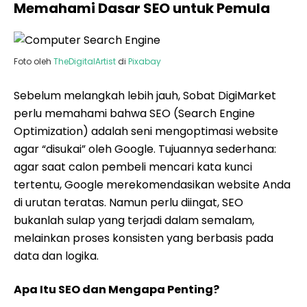
Memahami Dasar SEO untuk Pemula
Foto oleh
TheDigitalArtist
di
Pixabay
Sebelum melangkah lebih jauh, Sobat DigiMarket
perlu memahami bahwa SEO (Search Engine
Optimization) adalah seni mengoptimasi website
agar “disukai” oleh Google. Tujuannya sederhana:
agar saat calon pembeli mencari kata kunci
tertentu, Google merekomendasikan website Anda
di urutan teratas. Namun perlu diingat, SEO
bukanlah sulap yang terjadi dalam semalam,
melainkan proses konsisten yang berbasis pada
data dan logika.
Apa Itu SEO dan Mengapa Penting?