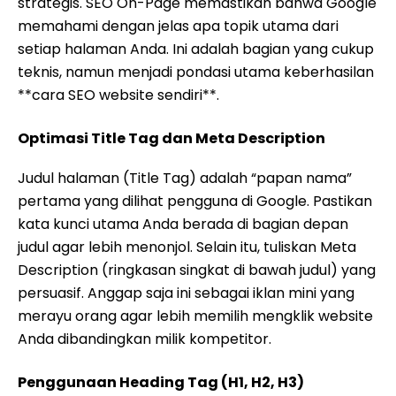
strategis. SEO On-Page memastikan bahwa Google
memahami dengan jelas apa topik utama dari
setiap halaman Anda. Ini adalah bagian yang cukup
teknis, namun menjadi pondasi utama keberhasilan
**cara SEO website sendiri**.
Optimasi Title Tag dan Meta Description
Judul halaman (Title Tag) adalah “papan nama”
pertama yang dilihat pengguna di Google. Pastikan
kata kunci utama Anda berada di bagian depan
judul agar lebih menonjol. Selain itu, tuliskan Meta
Description (ringkasan singkat di bawah judul) yang
persuasif. Anggap saja ini sebagai iklan mini yang
merayu orang agar lebih memilih mengklik website
Anda dibandingkan milik kompetitor.
Penggunaan Heading Tag (H1, H2, H3)