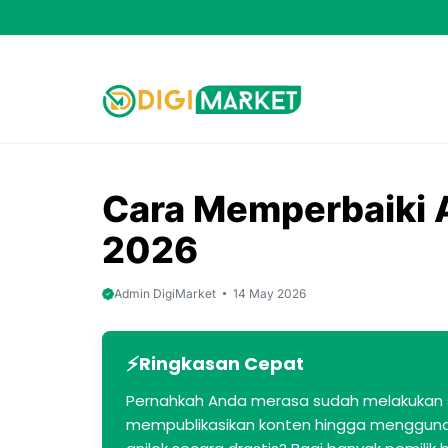
Skip
to
content
Cara Memperbaiki Ar
2026
Admin DigiMarket
14 May 2026
Ringkasan Cepat
Pernahkah Anda merasa sudah melakukan se
mempublikasikan konten hingga menggunaka