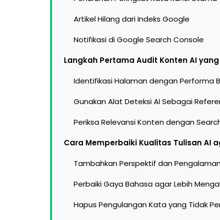
Artikel Hilang dari Indeks Google
Notifikasi di Google Search Console
Langkah Pertama Audit Konten AI yan
Identifikasi Halaman dengan Performa B
Gunakan Alat Deteksi AI Sebagai Refere
Periksa Relevansi Konten dengan Search
Cara Memperbaiki Kualitas Tulisan AI 
Tambahkan Perspektif dan Pengalaman 
Perbaiki Gaya Bahasa agar Lebih Mengal
Hapus Pengulangan Kata yang Tidak Per