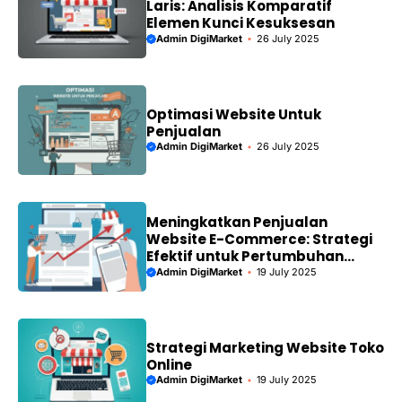
Laris: Analisis Komparatif
Elemen Kunci Kesuksesan
Admin DigiMarket
26 July 2025
Optimasi Website Untuk
Penjualan
Admin DigiMarket
26 July 2025
Meningkatkan Penjualan
Website E-Commerce: Strategi
Efektif untuk Pertumbuhan
Bisnis
Admin DigiMarket
19 July 2025
Strategi Marketing Website Toko
Online
Admin DigiMarket
19 July 2025