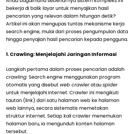
Anda bagaimana sebenarnya sistem kompleks ini
bekerja di balik layar untuk menyajikan hasil
pencarian yang relevan dalam hitungan detik?
Artikel ini akan mengupas tuntas mekanisme kerja
search engine, mulai dari proses pengumpulan data
hingga penyajian hasil pencarian kepada pengguna.
1. Crawling: Menjelajahi Jaringan Informasi
Langkah pertama dalam proses pencarian adalah
crawling
. Search engine menggunakan program
otomatis yang disebut
web crawler
atau
spider
untuk menjelajahi internet. Crawler ini mengikuti
tautan (link) dari satu halaman web ke halaman
web lainnya, secara sistematis memetakan
struktur internet. Setiap kali crawler menemukan
halaman baru, ia mengunduh konten halaman
tersebut.