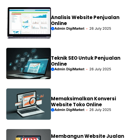
Analisis Website Penjualan
Online
Admin DigiMarket
26 July 2025
Teknik SEO Untuk Penjualan
Online
Admin DigiMarket
26 July 2025
Memaksimalkan Konversi
Website Toko Online
Admin DigiMarket
26 July 2025
Membangun Website Jualan