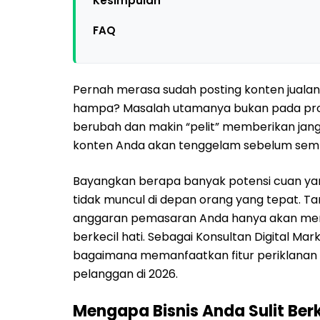
Kesimpulan
FAQ
Pernah merasa sudah posting konten jualan s
hampa? Masalah utamanya bukan pada prod
berubah dan makin “pelit” memberikan jan
konten Anda akan tenggelam sebelum sempat
Bayangkan berapa banyak potensi cuan yan
tidak muncul di depan orang yang tepat. Ta
anggaran pemasaran Anda hanya akan menja
berkecil hati. Sebagai Konsultan Digital Ma
bagaimana memanfaatkan fitur periklanan 
pelanggan di 2026.
Mengapa Bisnis Anda Sulit Be