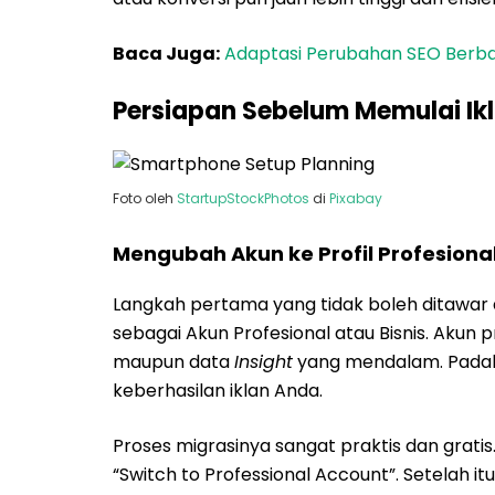
Baca Juga:
Adaptasi Perubahan SEO Berbas
Persiapan Sebelum Memulai Ikl
Foto oleh
StartupStockPhotos
di
Pixabay
Mengubah Akun ke Profil Profesiona
Langkah pertama yang tidak boleh ditawar
sebagai Akun Profesional atau Bisnis. Akun p
maupun data
Insight
yang mendalam. Padah
keberhasilan iklan Anda.
Proses migrasinya sangat praktis dan grati
“Switch to Professional Account”. Setelah itu