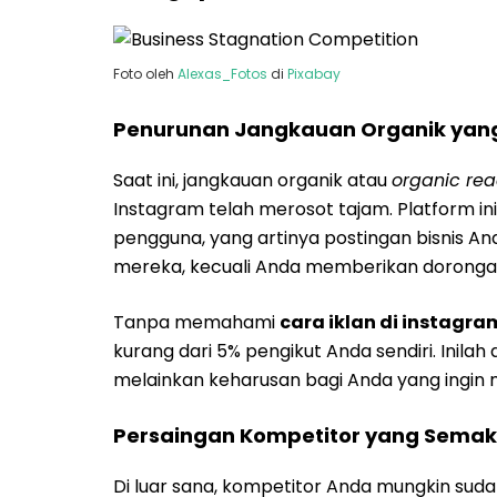
Foto oleh
Alexas_Fotos
di
Pixabay
Penurunan Jangkauan Organik yang
Saat ini, jangkauan organik atau
organic re
Instagram telah merosot tajam. Platform in
pengguna, yang artinya postingan bisnis An
mereka, kecuali Anda memberikan dorongan
Tanpa memahami
cara iklan di instagra
kurang dari 5% pengikut Anda sendiri. Inilah
melainkan keharusan bagi Anda yang ingin 
Persaingan Kompetitor yang Semaki
Di luar sana, kompetitor Anda mungkin sudah