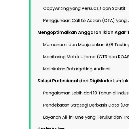
Copywriting yang Persuasif dan Solutif
Penggunaan Call to Action (CTA) yang 
Mengoptimalkan Anggaran Iklan Agar 
Memahami dan Menjalankan A/B Testin
Monitoring Metrik Utama (CTR dan ROA
Melakukan Retargeting Audiens
Solusi Profesional dari DigiMarket untu
Pengalaman Lebih dari 10 Tahun di Industr
Pendekatan Strategi Berbasis Data (Da
Layanan All-in-One yang Terukur dan T