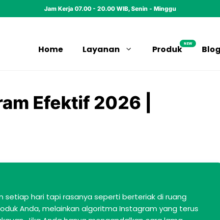
Jam Kerja 07.00 - 20.00 WIB, Senin - Minggu
NEW
Home
Layanan
Produk
Blo
ram Efektif 2026 |
setiap hari tapi rasanya seperti berteriak di ruang
uk Anda, melainkan algoritma Instagram yang terus