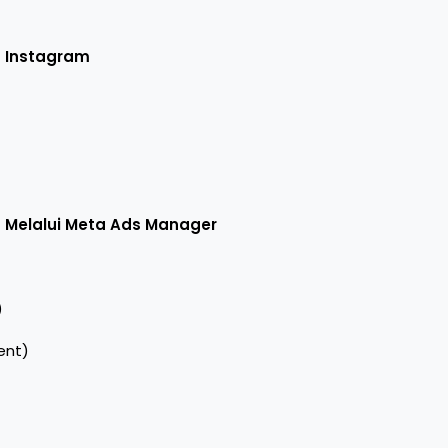
n Instagram
m Melalui Meta Ads Manager
)
ent)