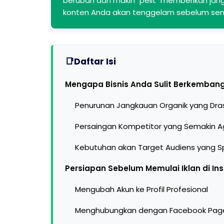
berubah dan makin "pelit" memberikan jan
konten Anda akan tenggelam sebelum semp
Daftar Isi
Mengapa Bisnis Anda Sulit Berkembang
Penurunan Jangkauan Organik yang Dras
Persaingan Kompetitor yang Semakin Ag
Kebutuhan akan Target Audiens yang Sp
Persiapan Sebelum Memulai Iklan di I
Mengubah Akun ke Profil Profesional
Menghubungkan dengan Facebook Pag