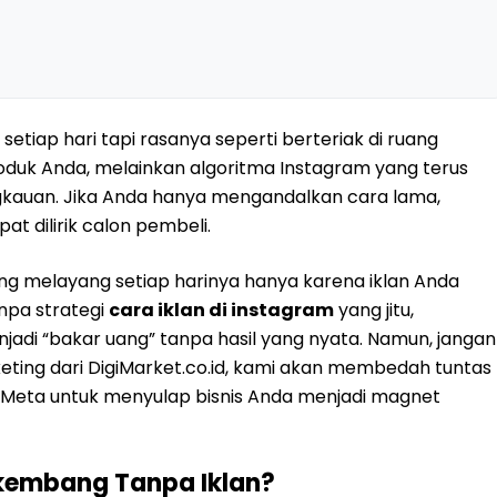
etiap hari tapi rasanya seperti berteriak di ruang
uk Anda, melainkan algoritma Instagram yang terus
gkauan. Jika Anda hanya mengandalkan cara lama,
 dilirik calon pembeli.
g melayang setiap harinya hanya karena iklan Anda
npa strategi
cara iklan di instagram
yang jitu,
di “bakar uang” tanpa hasil yang nyata. Namun, jangan
rketing dari DigiMarket.co.id, kami akan membedah tuntas
Meta untuk menyulap bisnis Anda menjadi magnet
rkembang Tanpa Iklan?