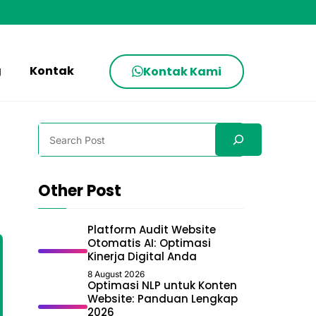
g
Kontak
Kontak Kami
Search
Other Post
Platform Audit Website
Otomatis AI: Optimasi
Kinerja Digital Anda
8 August 2026
Optimasi NLP untuk Konten
Website: Panduan Lengkap
2026