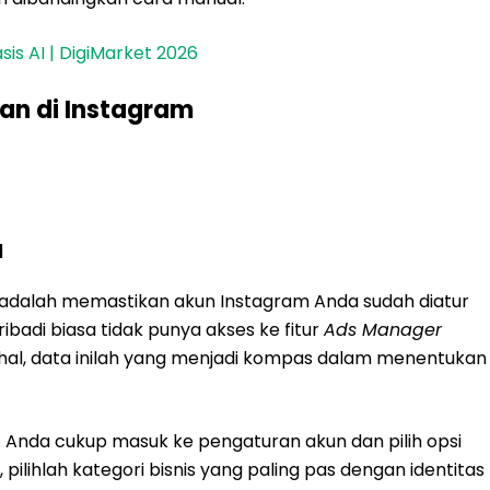
is AI | DigiMarket 2026
an di Instagram
l
 adalah memastikan akun Instagram Anda sudah diatur
ribadi biasa tidak punya akses ke fitur
Ads Manager
al, data inilah yang menjadi kompas dalam menentukan
s. Anda cukup masuk ke pengaturan akun dan pilih opsi
, pilihlah kategori bisnis yang paling pas dengan identitas