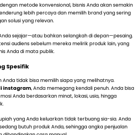
 dengan metode konvensional, bisnis Anda akan semakin
enderung lebih percaya dan memilih brand yang sering
n solusi yang relevan.
Anda sejajar—atau bahkan selangkah di depan—pesaing.
ensi audiens sebelum mereka melirik produk lain, yang
is Anda di mata publik.
g Spesifik
 Anda tidak bisa memilih siapa yang melihatnya.
di instagram
, Anda memegang kendali penuh. Anda bisa
si Anda berdasarkan minat, lokasi, usia, hingga
k.
piah yang Anda keluarkan tidak terbuang sia-sia. Anda
edang butuh produk Anda, sehingga angka penjualan
ien dibandingkan cara manual.