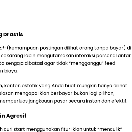
 Drastis
ach
(kemampuan postingan dilihat orang tanpa bayar) di
i sekarang lebih mengutamakan interaksi personal antar
da sengaja dibatasi agar tidak “mengganggu” feed
 biaya.
m
, konten estetik yang Anda buat mungkin hanya dilihat
 alasan mengapa iklan berbayar bukan lagi pilihan,
memperluas jangkauan pasar secara instan dan efektif.
n Agresif
 curi start menggunakan fitur iklan untuk “menculik”