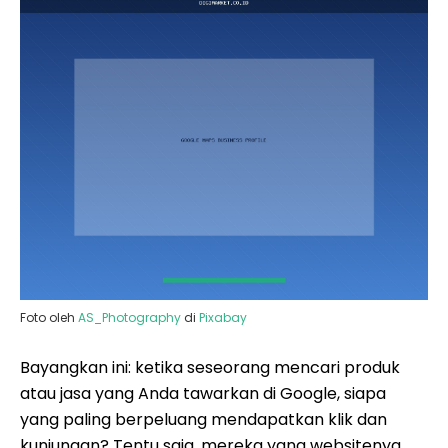
Foto oleh
AS_Photography
di
Pixabay
Bayangkan ini: ketika seseorang mencari produk
atau jasa yang Anda tawarkan di Google, siapa
yang paling berpeluang mendapatkan klik dan
kunjungan? Tentu saja, mereka yang websitenya