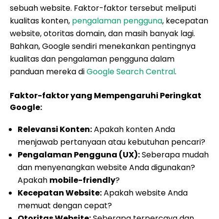
sebuah website. Faktor-faktor tersebut meliputi
kualitas konten,
pengalaman pengguna
, kecepatan
website, otoritas domain, dan masih banyak lagi.
Bahkan, Google sendiri menekankan pentingnya
kualitas dan pengalaman pengguna dalam
panduan mereka di
Google Search Central
.
Faktor-faktor yang Mempengaruhi Peringkat
Google:
Relevansi Konten:
Apakah konten Anda
menjawab pertanyaan atau kebutuhan pencari?
Pengalaman Pengguna (UX):
Seberapa mudah
dan menyenangkan website Anda digunakan?
Apakah
mobile-friendly
?
Kecepatan Website:
Apakah website Anda
memuat dengan cepat?
Otoritas Website:
Seberapa terpercaya dan