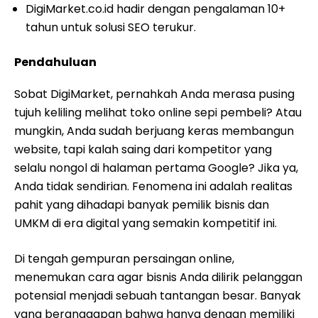
DigiMarket.co.id hadir dengan pengalaman 10+
tahun untuk solusi SEO terukur.
Pendahuluan
Sobat DigiMarket, pernahkah Anda merasa pusing
tujuh keliling melihat toko online sepi pembeli? Atau
mungkin, Anda sudah berjuang keras membangun
website, tapi kalah saing dari kompetitor yang
selalu nongol di halaman pertama Google? Jika ya,
Anda tidak sendirian. Fenomena ini adalah realitas
pahit yang dihadapi banyak pemilik bisnis dan
UMKM di era digital yang semakin kompetitif ini.
Di tengah gempuran persaingan online,
menemukan cara agar bisnis Anda dilirik pelanggan
potensial menjadi sebuah tantangan besar. Banyak
yang beranggapan bahwa hanya dengan memiliki