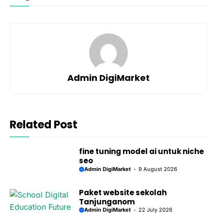
Admin DigiMarket
Related Post
fine tuning model ai untuk niche
seo
Admin DigiMarket
9 August 2026
Paket website sekolah
Tanjunganom
Admin DigiMarket
22 July 2026