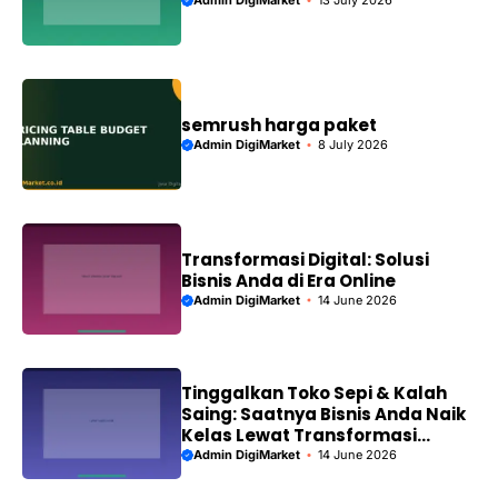
Admin DigiMarket
13 July 2026
semrush harga paket
Admin DigiMarket
8 July 2026
Transformasi Digital: Solusi
Bisnis Anda di Era Online
Admin DigiMarket
14 June 2026
Tinggalkan Toko Sepi & Kalah
Saing: Saatnya Bisnis Anda Naik
Kelas Lewat Transformasi
Digital!
Admin DigiMarket
14 June 2026