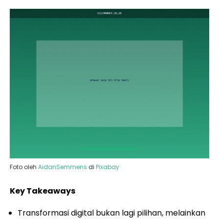
Foto oleh
AidanSemmens
di
Pixabay
Key Takeaways
Transformasi digital bukan lagi pilihan, melainkan