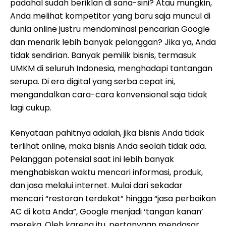
padahal sudah beriklan di sana-sini? Atau mungkin,
Anda melihat kompetitor yang baru saja muncul di
dunia online justru mendominasi pencarian Google
dan menarik lebih banyak pelanggan? Jika ya, Anda
tidak sendirian. Banyak pemilik bisnis, termasuk
UMKM di seluruh Indonesia, menghadapi tantangan
serupa. Di era digital yang serba cepat ini,
mengandalkan cara-cara konvensional saja tidak
lagi cukup.
Kenyataan pahitnya adalah, jika bisnis Anda tidak
terlihat online, maka bisnis Anda seolah tidak ada.
Pelanggan potensial saat ini lebih banyak
menghabiskan waktu mencari informasi, produk,
dan jasa melalui internet. Mulai dari sekadar
mencari “restoran terdekat” hingga “jasa perbaikan
AC di kota Anda”, Google menjadi ‘tangan kanan’
mereka. Oleh karena itu, pertanyaan mendasar