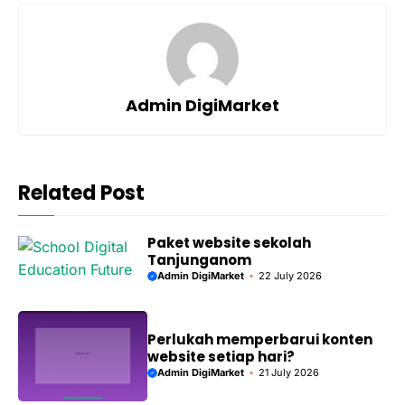
Admin DigiMarket
Related Post
Paket website sekolah
Tanjunganom
Admin DigiMarket
22 July 2026
Perlukah memperbarui konten
website setiap hari?
Admin DigiMarket
21 July 2026