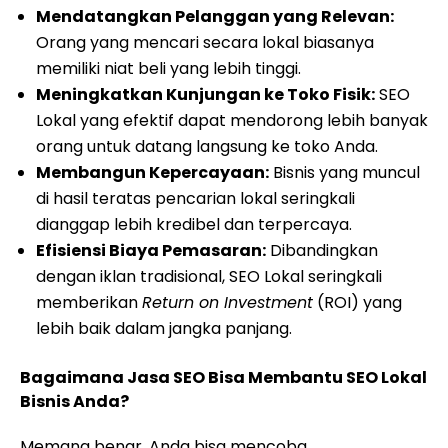
Mendatangkan Pelanggan yang Relevan:
Orang yang mencari secara lokal biasanya
memiliki niat beli yang lebih tinggi.
Meningkatkan Kunjungan ke Toko Fisik:
SEO
Lokal yang efektif dapat mendorong lebih banyak
orang untuk datang langsung ke toko Anda.
Membangun Kepercayaan:
Bisnis yang muncul
di hasil teratas pencarian lokal seringkali
dianggap lebih kredibel dan terpercaya.
Efisiensi Biaya Pemasaran:
Dibandingkan
dengan iklan tradisional, SEO Lokal seringkali
memberikan
Return on Investment
(ROI) yang
lebih baik dalam jangka panjang.
Bagaimana Jasa SEO Bisa Membantu SEO Lokal
Bisnis Anda?
Memang benar, Anda bisa mencoba