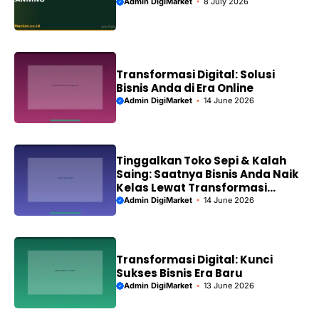
Admin DigiMarket
8 July 2026
Transformasi Digital: Solusi
Bisnis Anda di Era Online
Admin DigiMarket
14 June 2026
Tinggalkan Toko Sepi & Kalah
Saing: Saatnya Bisnis Anda Naik
Kelas Lewat Transformasi
Digital!
Admin DigiMarket
14 June 2026
Transformasi Digital: Kunci
Sukses Bisnis Era Baru
Admin DigiMarket
13 June 2026