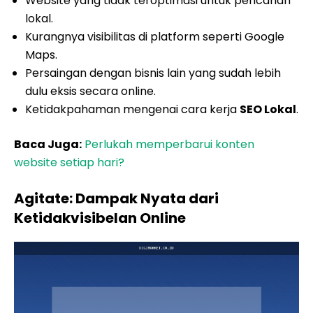
Website yang tidak teroptimasi untuk pencarian
lokal.
Kurangnya visibilitas di platform seperti Google
Maps.
Persaingan dengan bisnis lain yang sudah lebih
dulu eksis secara online.
Ketidakpahaman mengenai cara kerja
SEO Lokal
.
Baca Juga:
Perlukah memperbarui konten
website setiap hari?
Agitate: Dampak Nyata dari
Ketidakvisibelan Online