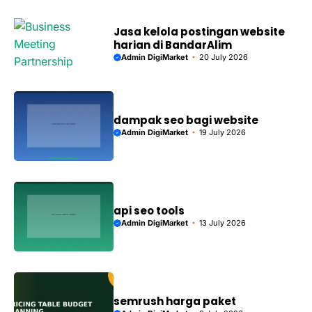
Jasa kelola postingan website
harian di BandarAlim
Admin DigiMarket
20 July 2026
dampak seo bagi website
Admin DigiMarket
19 July 2026
api seo tools
Admin DigiMarket
13 July 2026
semrush harga paket