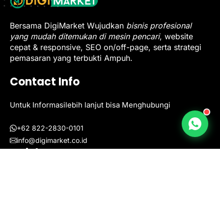
Bersama DigiMarket Wujudkan
bisnis profesional
yang mudah ditemukan di mesin pencari
, website
cepat & responsive, SEO on/off-page, serta strategi
pemasaran yang terbukti Ampuh.
Contact Info
Untuk Informasilebih lanjut bisa Menghubungi
+62 822-2830-0101
info@digimarket.co.id
Quick Nav
Terms & Conditions
Tentang Kami
Produk