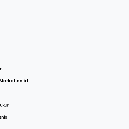
an
Market.co.id
ukur
snis