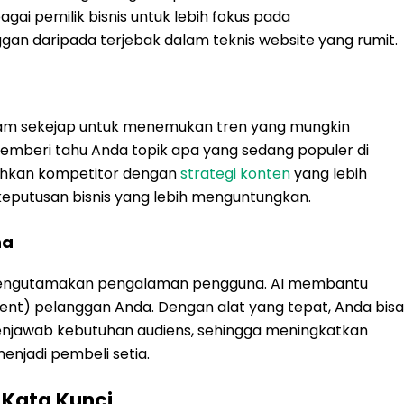
gai pemilik bisnis untuk lebih fokus pada
n daripada terjebak dalam teknis website yang rumit.
am sekejap untuk menemukan tren yang mungkin
emberi tahu Anda topik apa yang sedang populer di
ahkan kompetitor dengan
strategi konten
yang lebih
 keputusan bisnis yang lebih menguntungkan.
na
t mengutamakan pengalaman pengguna. AI membantu
ent) pelanggan Anda. Dengan alat yang tepat, Anda bisa
jawab kebutuhan audiens, sehingga meningkatkan
enjadi pembeli setia.
t Kata Kunci