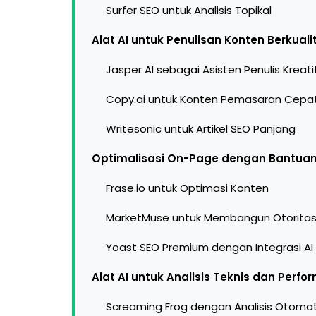
Surfer SEO untuk Analisis Topikal
Alat AI untuk Penulisan Konten Berkuali
Jasper AI sebagai Asisten Penulis Kreati
Copy.ai untuk Konten Pemasaran Cepa
Writesonic untuk Artikel SEO Panjang
Optimalisasi On-Page dengan Bantua
Frase.io untuk Optimasi Konten
MarketMuse untuk Membangun Otorita
Yoast SEO Premium dengan Integrasi AI
Alat AI untuk Analisis Teknis dan Perf
Screaming Frog dengan Analisis Otomat