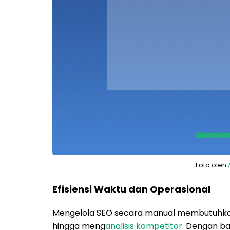
Foto oleh
Efisiensi Waktu dan Operasional
Mengelola SEO secara manual membutuhkan 
hingga meng
analisis kompetitor
. Dengan ban