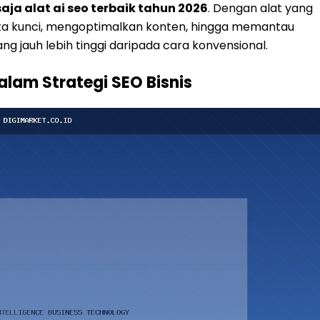
aja alat ai seo terbaik tahun 2026
. Dengan alat yang
ata kunci, mengoptimalkan konten, hingga memantau
g jauh lebih tinggi daripada cara konvensional.
lam Strategi SEO Bisnis