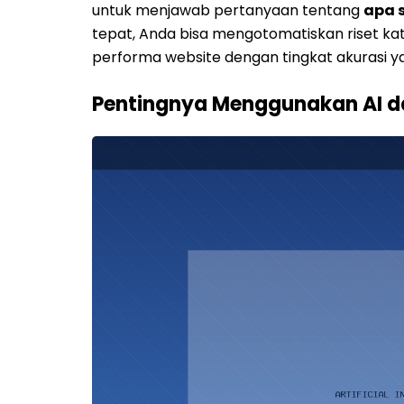
untuk menjawab pertanyaan tentang
apa s
tepat, Anda bisa mengotomatiskan riset k
performa website dengan tingkat akurasi yan
Pentingnya Menggunakan AI da