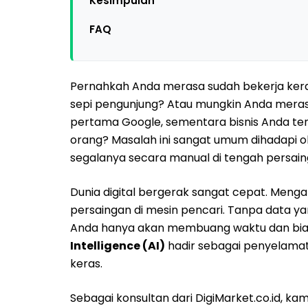
Kesimpulan
FAQ
Pernahkah Anda merasa sudah bekerja ker
sepi pengunjung? Atau mungkin Anda merasa
pertama Google, sementara bisnis Anda ten
orang? Masalah ini sangat umum dihadapi 
segalanya secara manual di tengah persaing
Dunia digital bergerak sangat cepat. Menga
persaingan di mesin pencari. Tanpa data y
Anda hanya akan membuang waktu dan biaya
Intelligence (AI)
hadir sebagai penyelamat
keras.
Sebagai konsultan dari DigiMarket.co.id, 