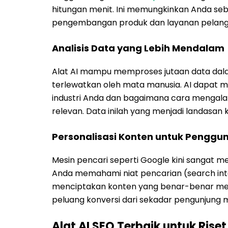
hitungan menit. Ini memungkinkan Anda seba
pengembangan produk dan layanan pelangga
Analisis Data yang Lebih Mendalam
Alat AI mampu memproses jutaan data dal
terlewatkan oleh mata manusia. AI dapat m
industri Anda dan bagaimana cara mengal
relevan. Data inilah yang menjadi landasan
Personalisasi Konten untuk Penggu
Mesin pencari seperti Google kini sanga
Anda memahami niat pencarian (search int
menciptakan konten yang benar-benar men
peluang konversi dari sekadar pengunjung m
Alat AI SEO Terbaik untuk Rise