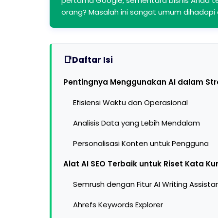
pertama Google, sementara bisnis Anda te
orang? Masalah ini sangat umum dihadapi o
Daftar Isi
Pentingnya Menggunakan AI dalam Stra
Efisiensi Waktu dan Operasional
Analisis Data yang Lebih Mendalam
Personalisasi Konten untuk Pengguna
Alat AI SEO Terbaik untuk Riset Kata Ku
Semrush dengan Fitur AI Writing Assista
Ahrefs Keywords Explorer