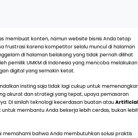
as membuat konten, namun website bisnis Anda tetap
 frustrasi karena kompetitor selalu muncul di halaman
ggelam di halaman belakang yang tidak pernah dilihat
oleh pemilik UMKM di Indonesia yang mencoba melakukan
an digital yang semakin ketat.
ndalkan insting saja tidak lagi cukup untuk memenangka
ang akurat dan strategi yang tepat, upaya pemasaran
. Di sinilah teknologi kecerdasan buatan atau
Artificia
 untuk membantu Anda bekerja lebih cerdas, bukan lebi
kami memahami bahwa Anda membutuhkan solusi praktis