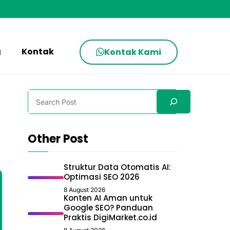
g
Kontak
Kontak Kami
Search
Other Post
Struktur Data Otomatis AI:
Optimasi SEO 2026
8 August 2026
Konten AI Aman untuk
Google SEO? Panduan
Praktis DigiMarket.co.id