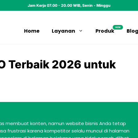
Jam Kerja 07.00 - 20.00 WIB, Senin - Minggu
NEW
Home
Layanan
Produk
Blo
EO Terbaik 2026 untuk
as membuat konten, namun website bisnis Anda tetap
a frustrasi karena kompetitor selalu muncul di halaman