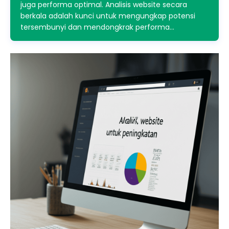
juga performa optimal. Analisis website secara
berkala adalah kunci untuk mengungkap potensi
tersembunyi dan mendongkrak performa…