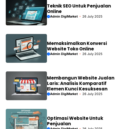
Teknik SEO Untuk Penjualan
Online
Admin DigiMarket
26 July 2025
Memaksimalkan Konversi
Website Toko Online
Admin DigiMarket
26 July 2025
Membangun Website Jualan
Laris: Analisis Komparatif
Elemen Kunci Kesuksesan
Admin DigiMarket
26 July 2025
Optimasi Website Untuk
Penjualan
Admin DigiMarket
26 July 2025