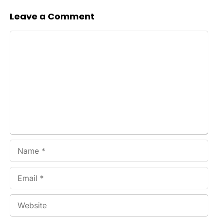
Leave a Comment
Comment
Name
Email
Website