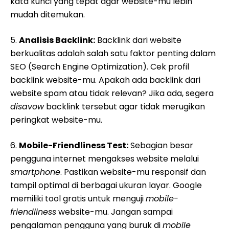
kata kunci yang tepat agar website-mu lebih
mudah ditemukan.
5.
Analisis Backlink:
Backlink dari website
berkualitas adalah salah satu faktor penting dalam
SEO (Search Engine Optimization). Cek profil
backlink website-mu. Apakah ada backlink dari
website spam atau tidak relevan? Jika ada, segera
disavow
backlink tersebut agar tidak merugikan
peringkat website-mu.
6.
Mobile-Friendliness Test:
Sebagian besar
pengguna internet mengakses website melalui
smartphone
. Pastikan website-mu responsif dan
tampil optimal di berbagai ukuran layar. Google
memiliki tool gratis untuk menguji
mobile-
friendliness
website-mu. Jangan sampai
pengalaman pengguna yang buruk di
mobile