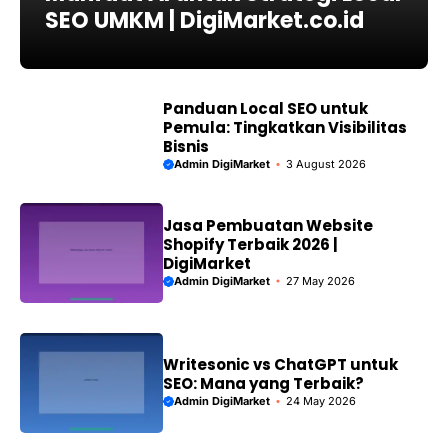
SEO UMKM | DigiMarket.co.id
Panduan Local SEO untuk
Pemula: Tingkatkan Visibilitas
Bisnis
Admin DigiMarket
3 August 2026
Jasa Pembuatan Website
Shopify Terbaik 2026 |
DigiMarket
Admin DigiMarket
27 May 2026
Writesonic vs ChatGPT untuk
SEO: Mana yang Terbaik?
Admin DigiMarket
24 May 2026