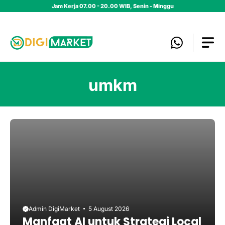
Skip
Jam Kerja 07.00 - 20.00 WIB, Senin - Minggu
to
content
umkm
Admin DigiMarket
5 August 2026
Manfaat AI untuk Strategi Local