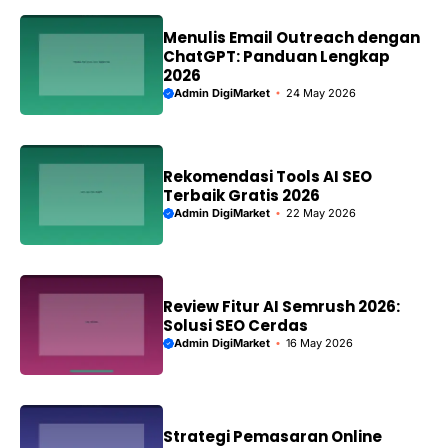
Menulis Email Outreach dengan
ChatGPT: Panduan Lengkap
2026
Admin DigiMarket
24 May 2026
Rekomendasi Tools AI SEO
Terbaik Gratis 2026
Admin DigiMarket
22 May 2026
Review Fitur AI Semrush 2026:
Solusi SEO Cerdas
Admin DigiMarket
16 May 2026
Strategi Pemasaran Online