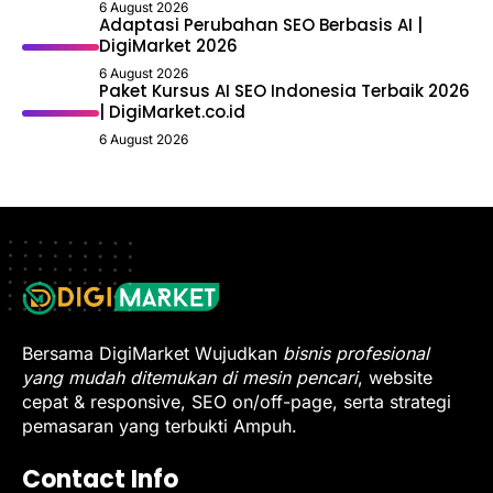
6 August 2026
Adaptasi Perubahan SEO Berbasis AI |
DigiMarket 2026
6 August 2026
Paket Kursus AI SEO Indonesia Terbaik 2026
| DigiMarket.co.id
6 August 2026
Bersama DigiMarket Wujudkan
bisnis profesional
yang mudah ditemukan di mesin pencari
, website
cepat & responsive, SEO on/off-page, serta strategi
pemasaran yang terbukti Ampuh.
Contact Info