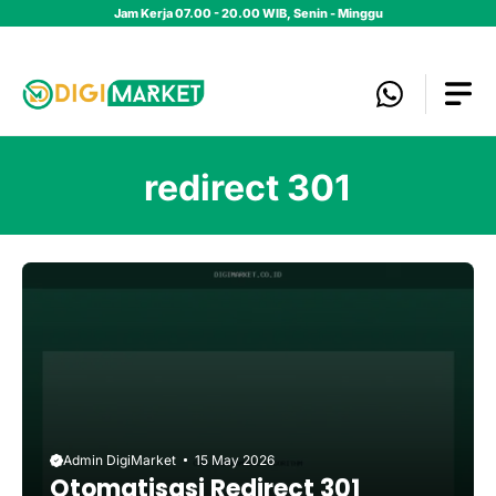
Skip
Jam Kerja 07.00 - 20.00 WIB, Senin - Minggu
to
content
redirect 301
Admin DigiMarket
15 May 2026
Otomatisasi Redirect 301