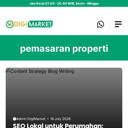
Skip
Jam Kerja 07.00 - 20.00 WIB, Senin - Minggu
to
content
pemasaran properti
Admin DigiMarket
16 July 2026
SEO Lokal untuk Perumahan: