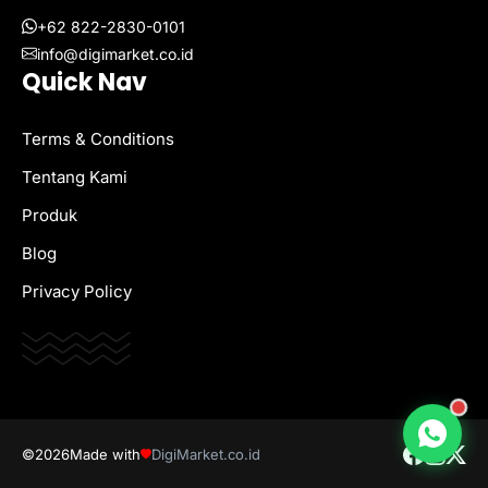
+62 822-2830-0101
info@digimarket.co.id
Quick Nav
Terms & Conditions
Tentang Kami
Produk
Blog
Privacy Policy
©2026
Made with
DigiMarket.co.id