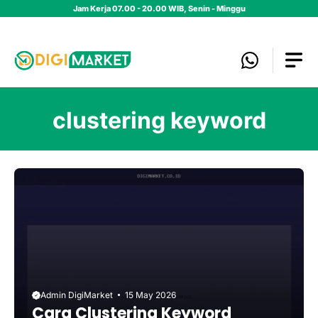
Skip
Jam Kerja 07.00 - 20.00 WIB, Senin - Minggu
to
content
clustering keyword
Admin DigiMarket
15 May 2026
Cara Clustering Keyword