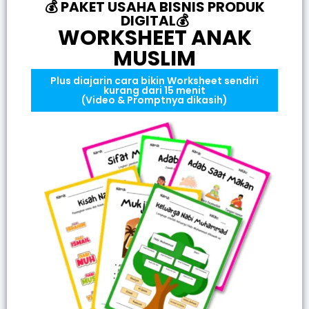
💰 PAKET USAHA BISNIS PRODUK
DIGITAL💰
WORKSHEET ANAK
MUSLIM
Plus diajarin cara bikin Worksheet sendiri
kurang dari 15 menit
(Video & Promptnya dikasih)