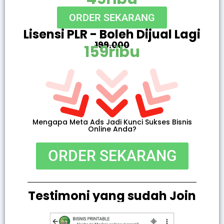
ORDER SEKARANG
Lisensi PLR - Boleh Dijual Lagi
199.000
159ribu
Mengapa Meta Ads Jadi Kunci Sukses Bisnis
Online Anda?
ORDER SEKARANG
Testimoni yang sudah Join