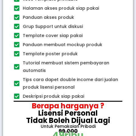
Halaman akses produk siap pakai
Panduan akses produk
Grup Support untuk diskusi
Template cover siap pakai
Panduan membuat mockup produk
Template poster produk
Tutorial membuat sistem pembayaran
automatis
Tips cara dapet double income dari jualan
produk lisensi personal
Deskripsi produk siap pakai
Berapa harganya ?
Lisensi Personal
Tidak Boleh Dijual Lagi
Untuk Pemakaian Pribadi
99.000
49ribu