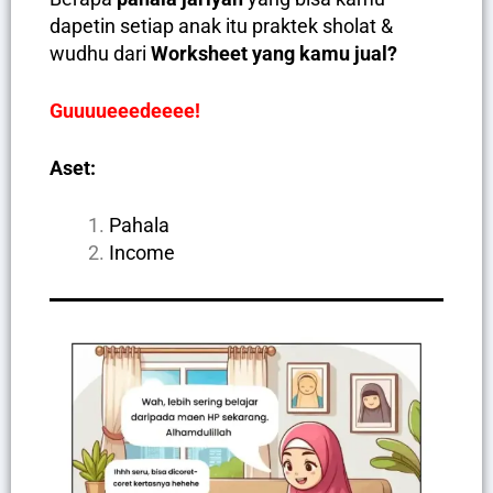
dapetin setiap anak itu praktek sholat &
wudhu dari
Worksheet yang kamu jual?
Guuuueeedeeee!
Aset:
Pahala
Income