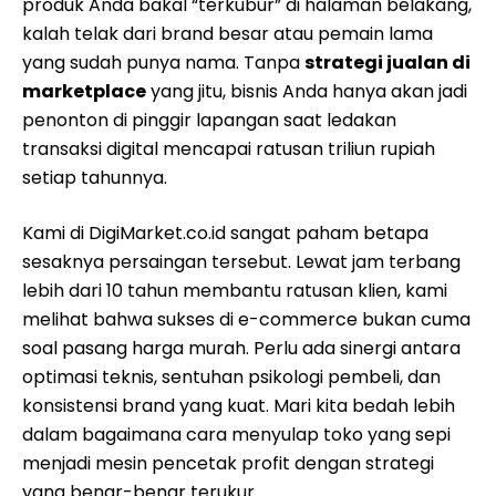
produk Anda bakal “terkubur” di halaman belakang,
kalah telak dari brand besar atau pemain lama
yang sudah punya nama. Tanpa
strategi jualan di
marketplace
yang jitu, bisnis Anda hanya akan jadi
penonton di pinggir lapangan saat ledakan
transaksi digital mencapai ratusan triliun rupiah
setiap tahunnya.
Kami di DigiMarket.co.id sangat paham betapa
sesaknya persaingan tersebut. Lewat jam terbang
lebih dari 10 tahun membantu ratusan klien, kami
melihat bahwa sukses di e-commerce bukan cuma
soal pasang harga murah. Perlu ada sinergi antara
optimasi teknis, sentuhan psikologi pembeli, dan
konsistensi brand yang kuat. Mari kita bedah lebih
dalam bagaimana cara menyulap toko yang sepi
menjadi mesin pencetak profit dengan strategi
yang benar-benar terukur.