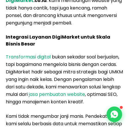
DigiMarket
.co.id
. Kami membangun website yang
tidak hanya cantik, tapi juga kencang, ramah
ponsel, dan dirancang khusus untuk mengonversi
pengunjung menjadi pembeli.
Integrasi Layanan DigiMarket untuk Skala
Bisnis Besar
Transformasi digital
bukan sekadar soal berjualan,
tapi bagaimana mengelola bisnis dengan cerdas.
DigiMarket hadir sebagai mitra strategis bagi UMKM
yang ingin naik kelas. Dengan pengalaman lebih
dari satu dekade, kami menawarkan solusi lengkap
mulai dari
jasa pembuatan website
, optimasi SEO,
hingga manajemen konten kreatif.
Kami tidak mengumbar janji manis. Pendekatan
kami selalu berbasis data untuk memastikan setiap