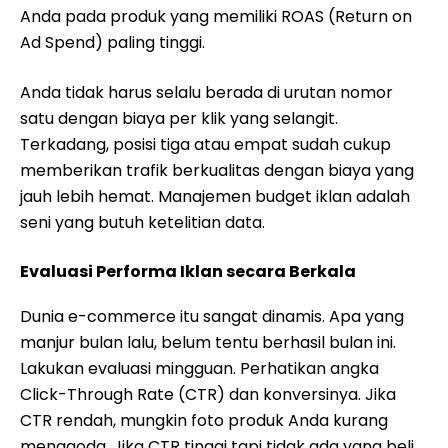
Anda pada produk yang memiliki ROAS (Return on
Ad Spend) paling tinggi.
Anda tidak harus selalu berada di urutan nomor
satu dengan biaya per klik yang selangit.
Terkadang, posisi tiga atau empat sudah cukup
memberikan trafik berkualitas dengan biaya yang
jauh lebih hemat. Manajemen budget iklan adalah
seni yang butuh ketelitian data.
Evaluasi Performa Iklan secara Berkala
Dunia e-commerce itu sangat dinamis. Apa yang
manjur bulan lalu, belum tentu berhasil bulan ini.
Lakukan evaluasi mingguan. Perhatikan angka
Click-Through Rate (CTR) dan konversinya. Jika
CTR rendah, mungkin foto produk Anda kurang
menggoda. Jika CTR tinggi tapi tidak ada yang beli,