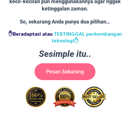
kecil-kecilan pun menggunakannya agar nggak
ketinggalan zaman.
So, sekarang Anda punya dua pilihan…
✋Beradaptasi atau
TERTINGGAL perkembangan
teknologi✋
Sesimple itu..
Pesan Sekarang