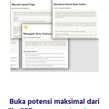
Buka potensi maksimal dari