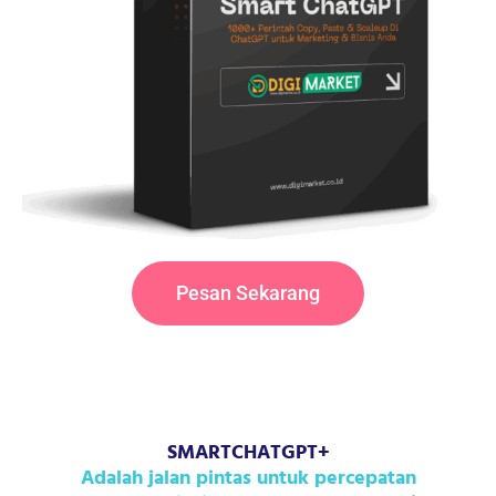
Pesan Sekarang
SMARTCHATGPT+
Adalah jalan pintas untuk percepatan