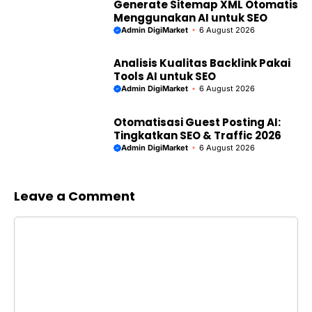
Leave a Comment
Comment
Name
Email
Website