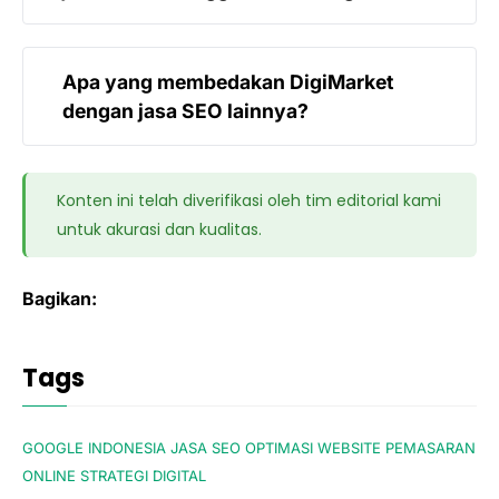
traffic tersebut berkualitas dan mampu
Bagikan:
meningkatkan konversi penjualan bagi klien
kami.
Tags
GOOGLE INDONESIA
JASA SEO
OPTIMASI WEBSITE
PEMASARAN
ONLINE
STRATEGI DIGITAL
Admin DigiMarket
Related Post