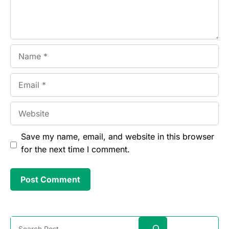
Save my name, email, and website in this browser
for the next time I comment.
Search
Other Post
Panduan Lengkap AI SEO untuk Pemula di
2026
6 August 2026
Harga Berlangganan Surfer SEO Indonesia:
Panduan Lengkap
6 August 2026