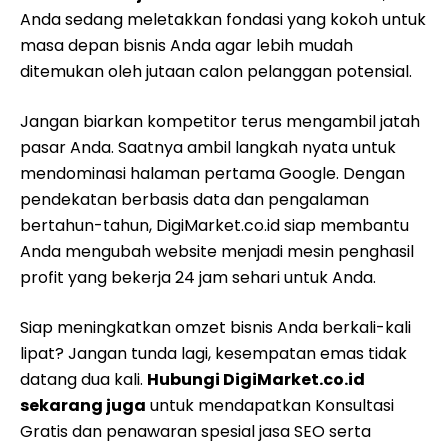
Anda mengubah website menjadi mesin penghasil
profit yang bekerja 24 jam sehari untuk Anda.
Siap meningkatkan omzet bisnis Anda berkali-kali
lipat? Jangan tunda lagi, kesempatan emas tidak
datang dua kali.
Hubungi DigiMarket.co.id
sekarang juga
untuk mendapatkan Konsultasi
Gratis dan penawaran spesial jasa SEO serta
pembuatan website profesional. Klik tombol
WhatsApp di website kami atau isi formulir kontak
untuk memulai perjalanan sukses Anda!
FAQ
Berapa lama waktu yang dibutuhkan
untuk melihat hasil SEO?