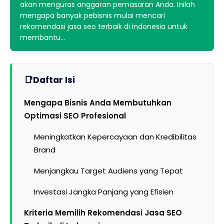
akan menguras anggaran pemasaran Anda. Inilah
mengapa banyak pebisnis mulai mencari
rekomendasi jasa seo terbaik di indonesia untuk
membantu…
Daftar Isi
Mengapa Bisnis Anda Membutuhkan
Optimasi SEO Profesional
Meningkatkan Kepercayaan dan Kredibilitas
Brand
Menjangkau Target Audiens yang Tepat
Investasi Jangka Panjang yang Efisien
Kriteria Memilih Rekomendasi Jasa SEO