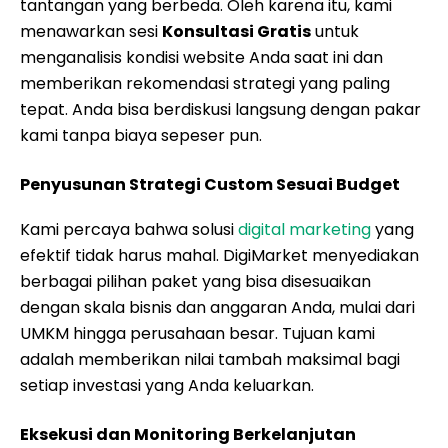
efektif tidak harus mahal. DigiMarket menyediakan
berbagai pilihan paket yang bisa disesuaikan
dengan skala bisnis dan anggaran Anda, mulai dari
UMKM hingga perusahaan besar. Tujuan kami
adalah memberikan nilai tambah maksimal bagi
setiap investasi yang Anda keluarkan.
Eksekusi dan Monitoring Berkelanjutan
Setelah strategi disepakati, tim kami akan segera
melakukan eksekusi secara profesional. Anda akan
mendapatkan akses ke dashboard laporan
sehingga Anda bisa memantau perkembangan
website Anda kapan saja dan di mana saja. Kami
terus melakukan optimasi berkelanjutan agar
website Anda tetap kompetitif di tengah
perubahan pasar.