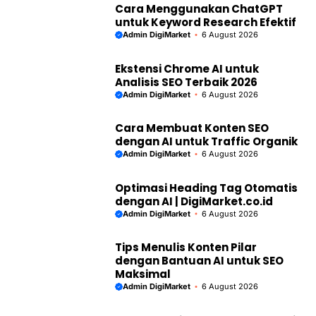
Optimasi Heading Tag Otomatis
dengan AI | DigiMarket.co.id
Admin DigiMarket
6 August 2026
Tips Menulis Konten Pilar
dengan Bantuan AI untuk SEO
Maksimal
Admin DigiMarket
6 August 2026
Generate Sitemap XML Otomatis
Menggunakan AI untuk SEO
Admin DigiMarket
6 August 2026
Analisis Kualitas Backlink Pakai
Tools AI untuk SEO
Admin DigiMarket
6 August 2026
Otomatisasi Guest Posting AI:
Tingkatkan SEO & Traffic 2026
Admin DigiMarket
6 August 2026