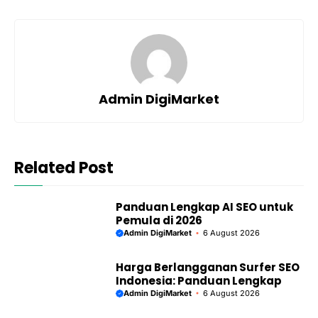
Panduan Lengkap AI SEO untuk
Pemula di 2026
Admin DigiMarket
6 August 2026
Harga Berlangganan Surfer SEO
Indonesia: Panduan Lengkap
Admin DigiMarket
6 August 2026
Cara Menggunakan ChatGPT
untuk Keyword Research Efektif
Admin DigiMarket
6 August 2026
Ekstensi Chrome AI untuk
Analisis SEO Terbaik 2026
Admin DigiMarket
6 August 2026
Cara Membuat Konten SEO
dengan AI untuk Traffic Organik
Admin DigiMarket
6 August 2026