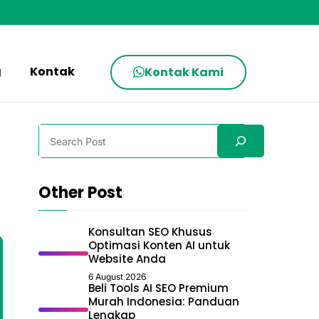
g
Kontak
Kontak Kami
Search
Other Post
Konsultan SEO Khusus
Optimasi Konten AI untuk
Website Anda
6 August 2026
Beli Tools AI SEO Premium
Murah Indonesia: Panduan
Lengkap