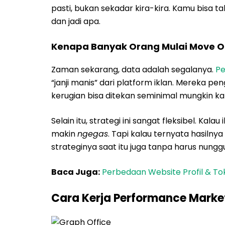
pasti, bukan sekadar kira-kira. Kamu bisa t
dan jadi apa.
Kenapa Banyak Orang Mulai Move On
Zaman sekarang, data adalah segalanya.
Pe
“janji manis” dari platform iklan. Mereka p
kerugian bisa ditekan seminimal mungkin k
Selain itu, strategi ini sangat fleksibel. Ka
makin
ngegas
. Tapi kalau ternyata hasilny
strateginya saat itu juga tanpa harus nunggu k
Baca Juga:
Perbedaan Website Profil & Tok
Cara Kerja Performance Market