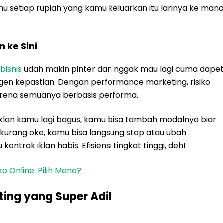
ahu setiap rupiah yang kamu keluarkan itu larinya ke man
 ke Sini
bisnis
udah makin pinter dan nggak mau lagi cuma dape
engen kepastian. Dengan performance marketing, risiko
arena semuanya berbasis performa.
lau iklan kamu lagi bagus, kamu bisa tambah modalnya biar
a kurang oke, kamu bisa langsung stop atau ubah
ontrak iklan habis. Efisiensi tingkat tinggi, deh!
o Online: Pilih Mana?
ing yang Super Adil