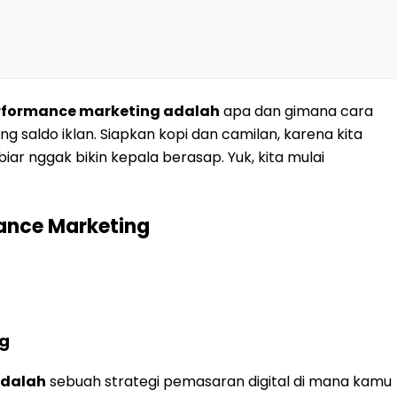
rformance marketing adalah
apa dan gimana cara
saldo iklan. Siapkan kopi dan camilan, karena kita
iar nggak bikin kepala berasap. Yuk, kita mulai
ance Marketing
ng
adalah
sebuah strategi pemasaran digital di mana kamu