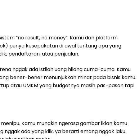
istem “no result, no money”. Kamu dan platform
ook) punya kesepakatan di awal tentang apa yang
lik, pendaftaran, atau penjualan.
karena nggak ada istilah uang hilang cuma-cuma. Kamu
ang bener-bener menunjukkan minat pada bisnis kamu.
at startup atau UMKM yang budgetnya masih pas-pasan tapi
li menipu. Kamu mungkin ngerasa gambar iklan kamu
g nggak ada yang klik, ya berarti emang nggak laku.