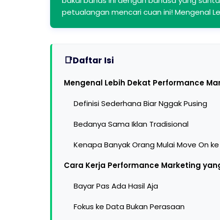
bakal bahas ini dengan bahasa yang santai 
petualangan mencari cuan ini! Mengenal L
Daftar Isi
Mengenal Lebih Dekat Performance Mar
Definisi Sederhana Biar Nggak Pusing
Bedanya Sama Iklan Tradisional
Kenapa Banyak Orang Mulai Move On ke 
Cara Kerja Performance Marketing yang
Bayar Pas Ada Hasil Aja
Fokus ke Data Bukan Perasaan