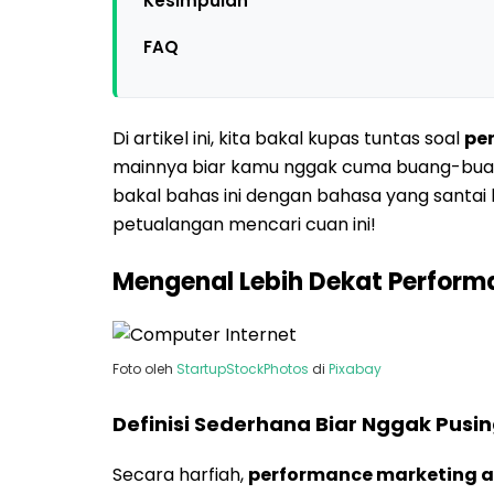
Kesimpulan
FAQ
Di artikel ini, kita bakal kupas tuntas soal
pe
mainnya biar kamu nggak cuma buang-buang 
bakal bahas ini dengan bahasa yang santai b
petualangan mencari cuan ini!
Mengenal Lebih Dekat Perform
Foto oleh
StartupStockPhotos
di
Pixabay
Definisi Sederhana Biar Nggak Pusi
Secara harfiah,
performance marketing 