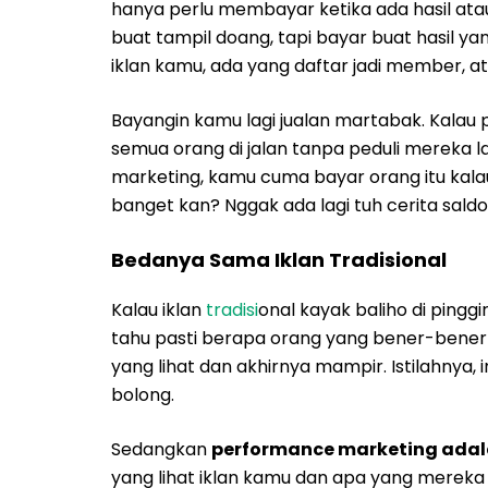
hanya perlu membayar ketika ada hasil atau
buat tampil doang, tapi bayar buat hasil ya
iklan kamu, ada yang daftar jadi member, at
Bayangin kamu lagi jualan martabak. Kalau 
semua orang di jalan tanpa peduli mereka l
marketing, kamu cuma bayar orang itu kala
banget kan? Nggak ada lagi tuh cerita saldo
Bedanya Sama Iklan Tradisional
Kalau iklan
tradisi
onal kayak baliho di pinggi
tahu pasti berapa orang yang bener-bener 
yang lihat dan akhirnya mampir. Istilahnya, i
bolong.
Sedangkan
performance marketing ada
yang lihat iklan kamu dan apa yang mereka