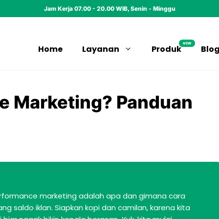
Jam Kerja 07.00 - 20.00 WIB, Senin - Minggu
NEW
Home
Layanan
Produk
Blo
ce Marketing? Panduan
al performance marketing adalah apa dan gimana cara
saldo iklan. Siapkan kopi dan camilan, karena kita