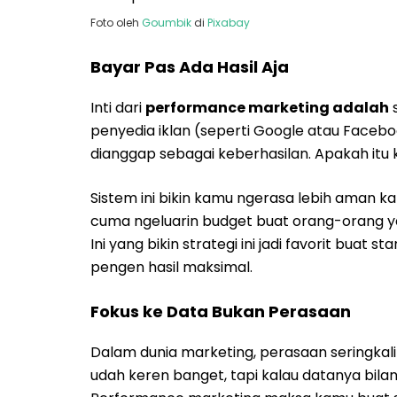
Foto oleh
Goumbik
di
Pixabay
Bayar Pas Ada Hasil Aja
Inti dari
performance marketing adalah
s
penyedia iklan (seperti Google atau Faceb
dianggap sebagai keberhasilan. Apakah itu k
Sistem ini bikin kamu ngerasa lebih aman 
cuma ngeluarin budget buat orang-orang y
Ini yang bikin strategi ini jadi favorit bu
pengen hasil maksimal.
Fokus ke Data Bukan Perasaan
Dalam dunia marketing, perasaan seringka
udah keren banget, tapi kalau datanya bilan