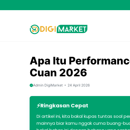
Skip
to
content
Apa Itu Performan
Cuan 2026
Admin DigiMarket
24 April 2026
Ringkasan Cepat
Di artikel ini, kita bakal kupas tuntas so
mainnya biar kamu nggak cuma buang-buang 