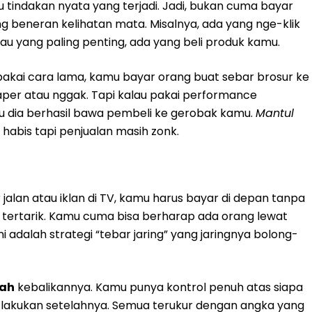
 tindakan nyata yang terjadi. Jadi, bukan cuma bayar
ng beneran kelihatan mata. Misalnya, ada yang nge-klik
au yang paling penting, ada yang beli produk kamu.
pakai cara lama, kamu bayar orang buat sebar brosur ke
aper atau nggak. Tapi kalau pakai performance
u dia berhasil bawa pembeli ke gerobak kamu.
Mantul
 habis tapi penjualan masih zonk.
r jalan atau iklan di TV, kamu harus bayar di depan tanpa
tertarik. Kamu cuma bisa berharap ada orang lewat
ni adalah strategi “tebar jaring” yang jaringnya bolong-
lah
kebalikannya. Kamu punya kontrol penuh atas siapa
 lakukan setelahnya. Semua terukur dengan angka yang