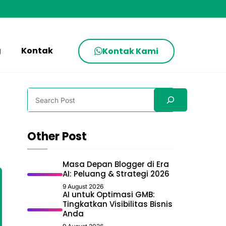
g
Kontak
Kontak Kami
Search
Other Post
Masa Depan Blogger di Era
AI: Peluang & Strategi 2026
9 August 2026
AI untuk Optimasi GMB:
Tingkatkan Visibilitas Bisnis
Anda