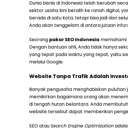
Dunia bisnis di Indonesia telah berubah se
sektor usaha kini beralih ke ranah digital,
berada di satu kota, tetapi bisa jadi dari s
Anda akan tenggelam di antara jutaan inform
Seorang
pakar SEO Indonesia
memahami di
Dengan bantuan ahli, Anda tidak hanya sekad
yang tepat pada waktu yang tepat, yaitu s
melalui Google.
Website Tanpa Trafik Adalah Invest
Banyak pengusaha menghabiskan puluhan j
memikirkan bagaimana orang akan menemu
di tengah hutan belantara. Anda membutuhk
website tersebut dapat memberikan pengem
SEO atau
Search Engine Optimization
adalah