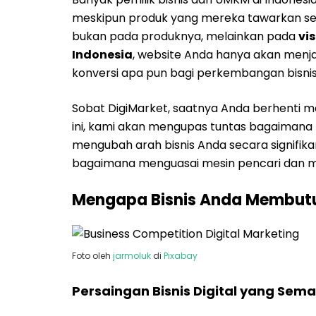
meskipun produk yang mereka tawarkan seb
bukan pada produknya, melainkan pada
vis
Indonesia
, website Anda hanya akan menja
konversi apa pun bagi perkembangan bisnis
Sobat DigiMarket, saatnya Anda berhenti me
ini, kami akan mengupas tuntas bagaimana t
mengubah arah bisnis Anda secara signifikan
bagaimana menguasai mesin pencari dan 
Mengapa Bisnis Anda Membutu
Foto oleh
jarmoluk
di
Pixabay
Persaingan Bisnis Digital yang Sema