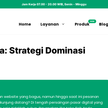
Jam Kerja 07.00 - 20.00 WIB, Senin - Minggu
NEW
Home
Layanan
Produk
Blo
a: Strategi Dominasi
website yang bagus, namun hingga saat ini pesanan
kunjung datang? Di tengah persaingan pasar digital yang