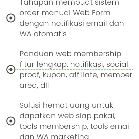
Tahapan membuat sistem
order manual Web Form
dengan notifikasi email dan
WA otomatis
Panduan web membership
fitur lengkap: notifikasi, social
proof, kupon, affiliate, member
area, dll
Solusi hemat uang untuk
dapatkan web siap pakai,
tools membership, tools email
dan WA marketing