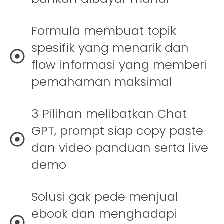
Formula membuat topik
spesifik yang menarik dan
flow informasi yang memberi
pemahaman maksimal
3 Pilihan melibatkan Chat
GPT, prompt siap copy paste
dan video panduan serta live
demo
Solusi gak pede menjual
ebook dan menghadapi