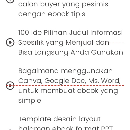
calon buyer yang pesimis
dengan ebook tipis
100 Ide Pilihan Judul Informasi
Spesifik yang Menjual dan
Bisa Langsung Anda Gunakan
Bagaimana menggunakan
Canva, Google Doc, Ms. Word,
untuk membuat ebook yang
simple
Template desain layout
halaman ebook format PPT