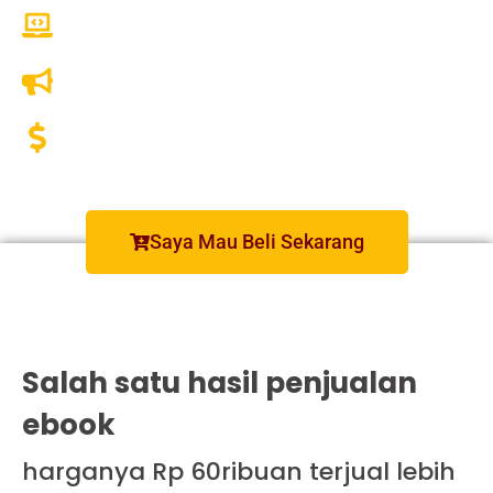
Publish +
Traffic =
Profit
Saya Mau Beli Sekarang
Salah satu hasil penjualan
ebook
harganya Rp 60ribuan terjual lebih