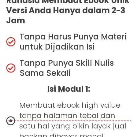
Rahasia Membuat Ebook Unik
Versi Anda Hanya dalam 2-3
Jam
Tanpa Harus Punya Materi
untuk Dijadikan Isi
Tanpa Punya Skill Nulis
Sama Sekali
Isi Modul 1:
Membuat ebook high value
tanpa halaman tebal dan
satu hal yang bikin layak jual
bahkan dibayar mahal