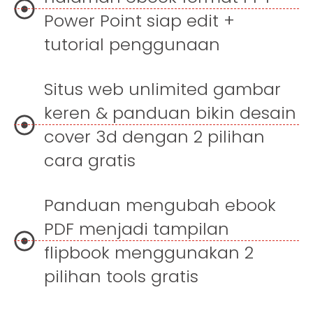
Power Point siap edit +
tutorial penggunaan
Situs web unlimited gambar
keren & panduan bikin desain
cover 3d dengan 2 pilihan
cara gratis
Panduan mengubah ebook
PDF menjadi tampilan
flipbook menggunakan 2
pilihan tools gratis