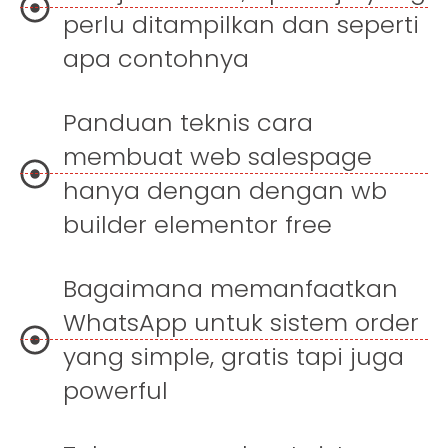
perlu ditampilkan dan seperti
apa contohnya
Panduan teknis cara
membuat web salespage
hanya dengan dengan wb
builder elementor free
Bagaimana memanfaatkan
WhatsApp untuk sistem order
yang simple, gratis tapi juga
powerful