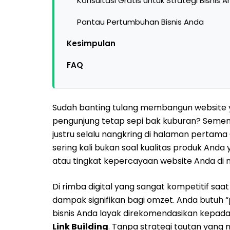
Konsultasi Gratis untuk Strategi Bisnis 
Pantau Pertumbuhan Bisnis Anda
Kesimpulan
FAQ
Sudah banting tulang membangun website y
pengunjung tetap sepi bak kuburan? Sement
justru selalu nangkring di halaman pertama 
sering kali bukan soal kualitas produk Anda
atau tingkat kepercayaan website Anda di 
Di rimba digital yang sangat kompetitif saa
dampak signifikan bagi omzet. Anda butuh 
bisnis Anda layak direkomendasikan kepada p
Link Building
. Tanpa strategi tautan yang