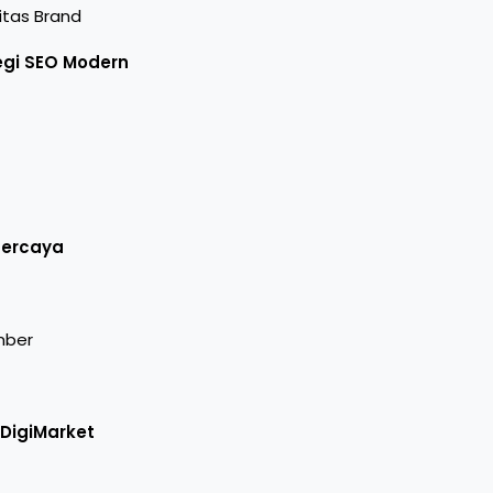
itas Brand
egi SEO Modern
rpercaya
mber
i DigiMarket