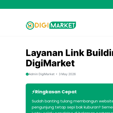
Skip
to
content
Layanan Link Buildi
DigiMarket
Admin DigiMarket
3 May 2026
Ringkasan Cepat
Sudah banting tulang membangun website 
pengunjung tetap sepi bak kuburan? Semen