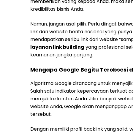
memberikan voting kepada Anda, maka sema
kredibilitas bisnis Anda.
Namun, jangan asal pilih. Perlu diingat bah
link dari website berita nasional yang punya
mendapatkan seribu link dari website “sampa
layanan link building
yang profesional sel
keamanan jangka panjang.
Mengapa Google Begitu Terobsesi d
Algoritma Google dirancang untuk menyajika
Salah satu indikator kepercayaan terkuat ad
merujuk ke konten Anda. Jika banyak websi
website Anda, Google akan menganggap An
tersebut.
Dengan memiliki profil backlink yang solid, 