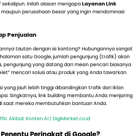
f sekalipun. Inilah alasan mengapa
Layanan Link
M maupun perusahaan besar yang ingin mendominasi
ap Penjualan
annya tautan dengan isi kantong? Hubungannya sangat
e halaman satu Google, jumlah pengunjung (trafik) akan
, pengunjung yang datang dari mesin pencari biasanya
t” mencari solusi atau produk yang Anda tawarkan.
si yang jauh lebih tinggi dibandingkan trafik dari iklan
rupsi. Singkatnya, link building membantu Anda menjaring
t di saat mereka membutuhkan bantuan Anda.
ic Akibat Konten AI | DigiMarket.co.id
 Penentu Peringkat di Google?