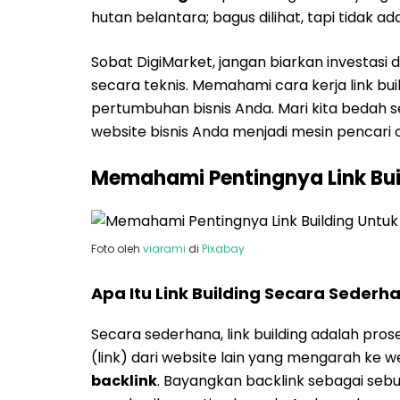
hutan belantara; bagus dilihat, tapi tidak 
Sobat DigiMarket, jangan biarkan investasi 
secara teknis. Memahami cara kerja link bu
pertumbuhan bisnis Anda. Mari kita bedah
website bisnis Anda menjadi mesin pencari c
Memahami Pentingnya Link Buil
Foto oleh
viarami
di
Pixabay
Apa Itu Link Building Secara Sederh
Secara sederhana, link building adalah pr
(link) dari website lain yang mengarah ke w
backlink
. Bayangkan backlink sebagai sebu