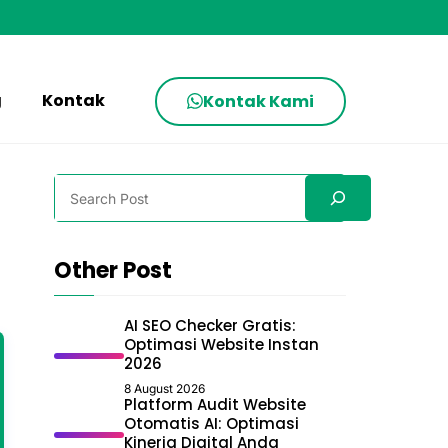
g
Kontak
Kontak Kami
Search
Other Post
AI SEO Checker Gratis:
Optimasi Website Instan
2026
8 August 2026
Platform Audit Website
Otomatis AI: Optimasi
Kinerja Digital Anda