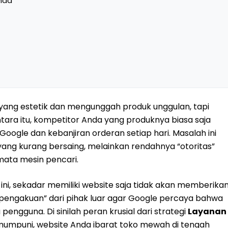
Anda
ang estetik dan mengunggah produk unggulan, tapi
ara itu, kompetitor Anda yang produknya biasa saja
Google dan kebanjiran orderan setiap hari. Masalah ini
 yang kurang bersaing, melainkan rendahnya “otoritas”
mata mesin pencari.
t ini, sekadar memiliki website saja tidak akan memberika
“pengakuan” dari pihak luar agar Google percaya bahwa
engguna. Di sinilah peran krusial dari strategi
Layanan
 mumpuni, website Anda ibarat toko mewah di tengah