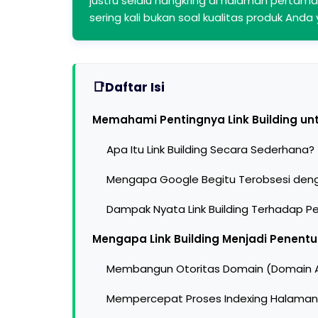
justru selalu nangkring di halaman pertama
sering kali bukan soal kualitas produk And
Daftar Isi
Memahami Pentingnya Link Building unt
Apa Itu Link Building Secara Sederhana?
Mengapa Google Begitu Terobsesi deng
Dampak Nyata Link Building Terhadap P
Mengapa Link Building Menjadi Penentu
Membangun Otoritas Domain (Domain A
Mempercepat Proses Indexing Halaman