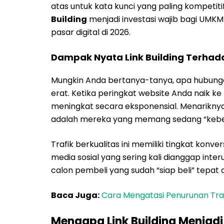
atas untuk kata kunci yang paling kompetiti
Building
menjadi investasi wajib bagi UMK
pasar digital di 2026.
Dampak Nyata Link Building Terhad
Mungkin Anda bertanya-tanya, apa hubung
erat. Ketika peringkat website Anda naik k
meningkat secara eksponensial. Menariknya
adalah mereka yang memang sedang “kebele
Trafik berkualitas ini memiliki tingkat konver
media sosial yang sering kali dianggap inte
calon pembeli yang sudah “siap beli” tepa
Baca Juga:
Cara Mengatasi Penurunan Traff
Mengapa Link Building Menjadi