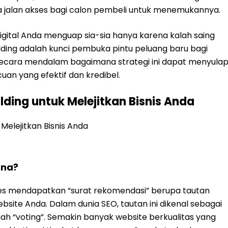
ada jalan akses bagi calon pembeli untuk menemukannya.
digital Anda menguap sia-sia hanya karena kalah saing
ilding adalah kunci pembuka pintu peluang baru bagi
 secara mendalam bagaimana strategi ini dapat menyula
uan yang efektif dan kredibel.
ding untuk Melejitkan Bisnis Anda
ana?
oses mendapatkan “surat rekomendasi” berupa tautan
ebsite Anda. Dalam dunia SEO, tautan ini dikenal sebagai
ah “voting”. Semakin banyak website berkualitas yang