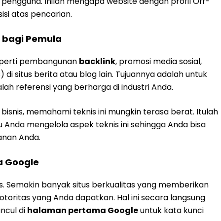
pengguna. Inilah mengapa website dengan profil Off-
isi atas pencarian.
 bagi Pemula
seperti pembangunan
backlink
, promosi media sosial,
i situs berita atau blog lain. Tujuannya adalah untuk
h referensi yang berharga di industri Anda.
isnis, memahami teknis ini mungkin terasa berat. Itulah
Anda mengelola aspek teknis ini sehingga Anda bisa
anan Anda.
a Google
as. Semakin banyak situs berkualitas yang memberikan
 otoritas yang Anda dapatkan. Hal ini secara langsung
ncul di
halaman pertama Google
untuk kata kunci