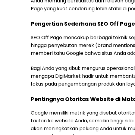
Anda memang berkualitas dan relevan bagi 
Page yang kuat cenderung lebih stabil di pos
Pengertian Sederhana SEO Off Page
SEO Off Page mencakup berbagai teknik 
hingga penyebutan merek (brand mentions) d
memberi tahu Google bahwa situs Anda adala
Bagi Anda yang sibuk mengurus operasional b
mengapa DigiMarket hadir untuk membantu 
fokus pada pengembangan produk dan lay
Pentingnya Otoritas Website di Mat
Google memiliki metrik yang disebut otorit
tautan ke website Anda, semakin tinggi nilai
akan meningkatkan peluang Anda untuk mu