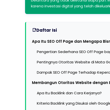
belantara yang tidak diketahui siapa pun. Ma
karena investasi digital yang telah dikelu
Daftar Isi
Apa Itu SEO Off Page dan Mengapa Bi
Pengertian Sederhana SEO Off Page ba
Pentingnya Otoritas Website di Mata G
Dampak SEO Off Page Terhadap Keper
Membangun Otoritas Website dengan Ba
Apa Itu Backlink dan Cara Kerjanya?
Kriteria Backlink yang Disukai oleh Googl