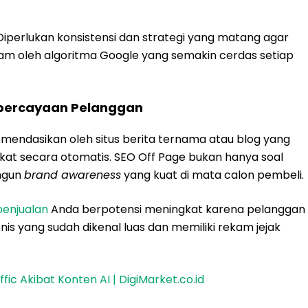
. Diperlukan konsistensi dan strategi yang matang agar
am oleh algoritma Google yang semakin cerdas setiap
percayaan Pelanggan
omendasikan oleh situs berita ternama atau blog yang
at secara otomatis. SEO Off Page bukan hanya soal
angun
brand awareness
yang kuat di mata calon pembeli.
penjualan
Anda berpotensi meningkat karena pelanggan
is yang sudah dikenal luas dan memiliki rekam jejak
ic Akibat Konten AI | DigiMarket.co.id