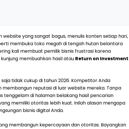
bsite yang sangat bagus, menulis konten setiap hari,
perti membuka toko megah di tengah hutan belantara
sering kali membuat pemilik bisnis frustrasi karena
dak kunjung membuahkan hasil atau
Return on Investment
saja tidak cukup di tahun 2026. Kompetitor Anda
n membangun reputasi di luar website mereka. Tanpa
us tenggelam di halaman belakang hasil pencarian
ang memiliki otoritas lebih kuat. Inilah alasan mengapa
ngsungan bisnis digital Anda.
ntang membangun kepercayaan dan otoritas. Bayangkan