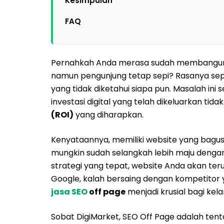
Kesimpulan
FAQ
Pernahkah Anda merasa sudah membangun we
namun pengunjung tetap sepi? Rasanya se
yang tidak diketahui siapa pun. Masalah ini 
investasi digital yang telah dikeluarkan ti
(ROI)
yang diharapkan.
Kenyataannya, memiliki website yang bagus 
mungkin sudah selangkah lebih maju denga
strategi yang tepat, website Anda akan ter
Google, kalah bersaing dengan kompetitor y
jasa SEO
off page
menjadi krusial bagi kela
Sobat DigiMarket, SEO Off Page adalah te