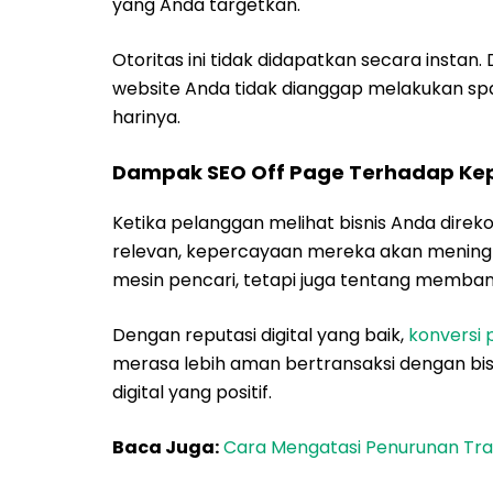
yang Anda targetkan.
Otoritas ini tidak didapatkan secara instan
website Anda tidak dianggap melakukan sp
harinya.
Dampak SEO Off Page Terhadap Ke
Ketika pelanggan melihat bisnis Anda direk
relevan, kepercayaan mereka akan meningk
mesin pencari, tetapi juga tentang memb
Dengan reputasi digital yang baik,
konversi 
merasa lebih aman bertransaksi dengan bisn
digital yang positif.
Baca Juga:
Cara Mengatasi Penurunan Traff