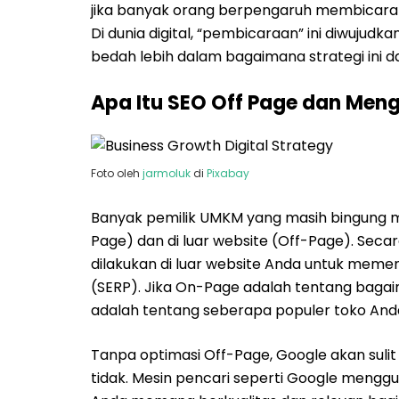
jika banyak orang berpengaruh membicaraka
Di dunia digital, “pembicaraan” ini diwujudkan 
bedah lebih dalam bagaimana strategi ini d
Apa Itu SEO Off Page dan Me
Foto oleh
jarmoluk
di
Pixabay
Banyak pemilik UMKM yang masih bingung 
Page) dan di luar website (Off-Page). Seca
dilakukan di luar website Anda untuk memen
(SERP). Jika On-Page adalah tentang baga
adalah tentang seberapa populer toko Anda 
Tanpa optimasi Off-Page, Google akan suli
tidak. Mesin pencari seperti Google menggu