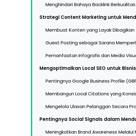
Menghindari Bahaya Backlink Berkualita
Strategi Content Marketing untuk Men
Membuat Konten yang Layak Dibagikan 
Guest Posting sebagai Sarana Memper
Pemanfaatan Infografis dan Media Visu
Mengoptimalkan Local SEO untuk Bisni
Pentingnya Google Business Profile (GB
Membangun Local Citations yang Konsi
Mengelola Ulasan Pelanggan Secara Pro
Pentingnya Social Signals dalam Men
Meningkatkan Brand Awareness Melalui 