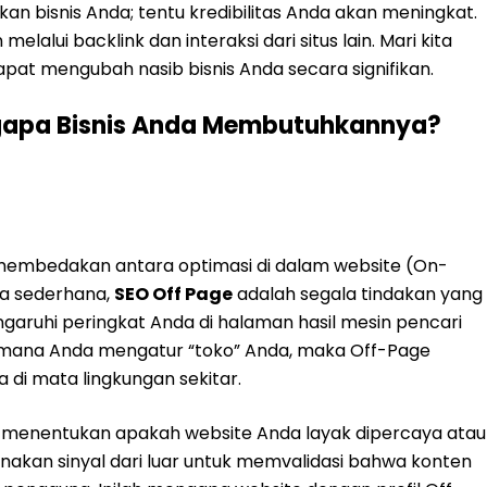
n bisnis Anda; tentu kredibilitas Anda akan meningkat.
melalui backlink dan interaksi dari situs lain. Mari kita
apat mengubah nasib bisnis Anda secara signifikan.
ngapa Bisnis Anda Membutuhkannya?
membedakan antara optimasi di dalam website (On-
ra sederhana,
SEO Off Page
adalah segala tindakan yang
garuhi peringkat Anda di halaman hasil mesin pencari
imana Anda mengatur “toko” Anda, maka Off-Page
di mata lingkungan sekitar.
t menentukan apakah website Anda layak dipercaya atau
nakan sinyal dari luar untuk memvalidasi bahwa konten