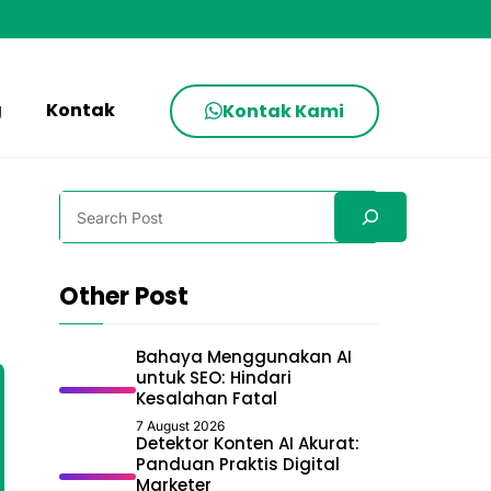
g
Kontak
Kontak Kami
Search
Other Post
Bahaya Menggunakan AI
untuk SEO: Hindari
Kesalahan Fatal
7 August 2026
Detektor Konten AI Akurat:
Panduan Praktis Digital
Marketer