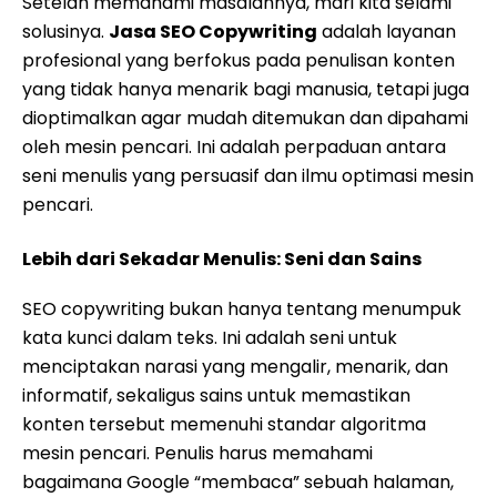
Setelah memahami masalahnya, mari kita selami
solusinya.
Jasa SEO Copywriting
adalah layanan
profesional yang berfokus pada penulisan konten
yang tidak hanya menarik bagi manusia, tetapi juga
dioptimalkan agar mudah ditemukan dan dipahami
oleh mesin pencari. Ini adalah perpaduan antara
seni menulis yang persuasif dan ilmu optimasi mesin
pencari.
Lebih dari Sekadar Menulis: Seni dan Sains
SEO copywriting bukan hanya tentang menumpuk
kata kunci dalam teks. Ini adalah seni untuk
menciptakan narasi yang mengalir, menarik, dan
informatif, sekaligus sains untuk memastikan
konten tersebut memenuhi standar algoritma
mesin pencari. Penulis harus memahami
bagaimana Google “membaca” sebuah halaman,