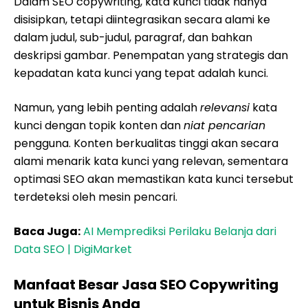
Dalam SEO copywriting, kata kunci tidak hanya
disisipkan, tetapi diintegrasikan secara alami ke
dalam judul, sub-judul, paragraf, dan bahkan
deskripsi gambar. Penempatan yang strategis dan
kepadatan kata kunci yang tepat adalah kunci.
Namun, yang lebih penting adalah
relevansi
kata
kunci dengan topik konten dan
niat pencarian
pengguna. Konten berkualitas tinggi akan secara
alami menarik kata kunci yang relevan, sementara
optimasi SEO akan memastikan kata kunci tersebut
terdeteksi oleh mesin pencari.
Baca Juga:
AI Memprediksi Perilaku Belanja dari
Data SEO | DigiMarket
Manfaat Besar Jasa SEO Copywriting
untuk Bisnis Anda