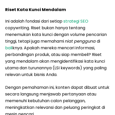
Riset Kata Kunci Mendalam
Ini adalah fondasi dari setiap
strategi SEO
copywriting. Riset bukan hanya tentang
menemukan kata kunci dengan volume pencarian
tinggi, tetapi juga memahami
niat pengguna
di
bali
knya. Apakah mereka mencari informasi,
perbandingan produk, atau siap membeli? Riset
yang mendalam akan mengidentifikasi kata kunci
utama dan turunannya (LSI keywords) yang paling
relevan untuk bisnis Anda.
Dengan pemahaman ini, konten dapat dibuat untuk
secara langsung menjawab pertanyaan atau
memenuhi kebutuhan calon pelanggan,
meningkatkan relevansi dan peluang peringkat di
mesin pencari.