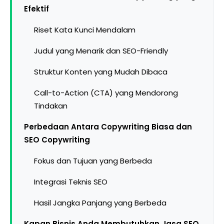
Efektif
Riset Kata Kunci Mendalam
Judul yang Menarik dan SEO-Friendly
Struktur Konten yang Mudah Dibaca
Call-to-Action (CTA) yang Mendorong
Tindakan
Perbedaan Antara Copywriting Biasa dan
SEO Copywriting
Fokus dan Tujuan yang Berbeda
Integrasi Teknis SEO
Hasil Jangka Panjang yang Berbeda
Kapan Bisnis Anda Membutuhkan Jasa SEO