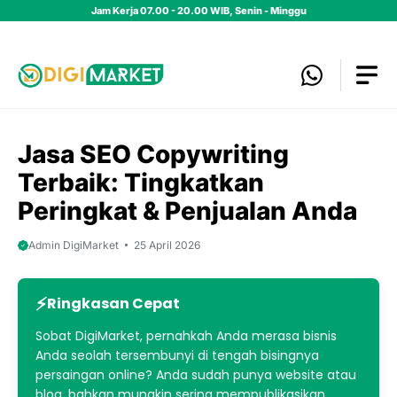
Skip
Jam Kerja 07.00 - 20.00 WIB, Senin - Minggu
to
content
Jasa SEO Copywriting
Terbaik: Tingkatkan
Peringkat & Penjualan Anda
Admin DigiMarket
25 April 2026
Ringkasan Cepat
Sobat DigiMarket, pernahkah Anda merasa bisnis
Anda seolah tersembunyi di tengah bisingnya
persaingan online? Anda sudah punya website atau
blog, bahkan mungkin sering mempublikasikan