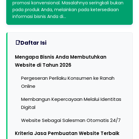
promosi konvensional. Masalahnya seringkali bukan
pada produk Anda, melainkan pada ketersediaan
informasi bisnis Anda di…
Daftar Isi
Mengapa Bisnis Anda Membutuhkan
Website di Tahun 2026
Pergeseran Perilaku Konsumen ke Ranah
Online
Membangun Kepercayaan Melalui Identitas
Digital
Website Sebagai Salesman Otomatis 24/7
Kriteria Jasa Pembuatan Website Terbaik