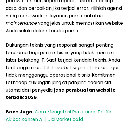
perawatan rutin seperti update sistem, backup
data, dan perbaikan jika terjadi error. Pilihlah agensi
yang menawarkan layanan purna jual atau
maintenance
yang jelas untuk memastikan website
Anda selalu dalam kondisi prima.
Dukungan teknis yang responsif sangat penting
terutama bagi pemilik bisnis yang tidak memiliki
latar belakang IT. Saat terjadi kendala teknis, Anda
tentu ingin masalah tersebut segera teratasi agar
tidak mengganggu operasional bisnis. Komitmen
terhadap dukungan jangka panjang adalah ciri
utama dari penyedia
jasa pembuatan website
terbaik 2026
.
Baca Juga:
Cara Mengatasi Penurunan Traffic
Akibat Konten AI | DigiMarket.co.id