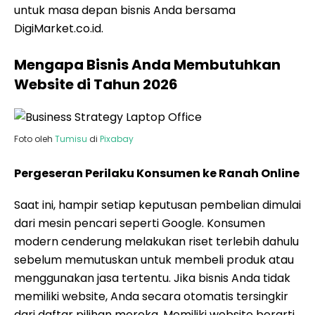
untuk masa depan bisnis Anda bersama
DigiMarket.co.id.
Mengapa Bisnis Anda Membutuhkan
Website di Tahun 2026
Foto oleh
Tumisu
di
Pixabay
Pergeseran Perilaku Konsumen ke Ranah Online
Saat ini, hampir setiap keputusan pembelian dimulai
dari mesin pencari seperti Google. Konsumen
modern cenderung melakukan riset terlebih dahulu
sebelum memutuskan untuk membeli produk atau
menggunakan jasa tertentu. Jika bisnis Anda tidak
memiliki website, Anda secara otomatis tersingkir
dari daftar pilihan mereka. Memiliki website berarti