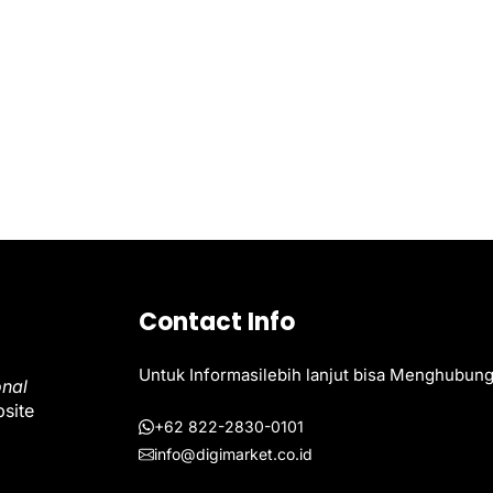
Contact Info
Untuk Informasilebih lanjut bisa Menghubung
onal
bsite
+62 822-2830-0101
info@digimarket.co.id