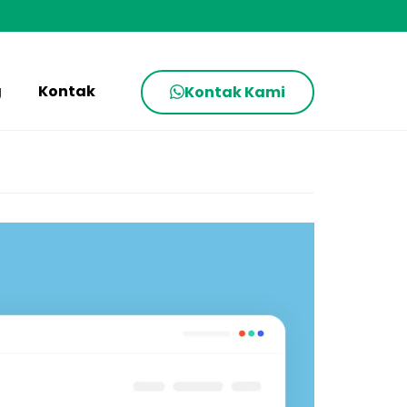
g
Kontak
Kontak Kami