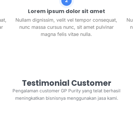
Lorem ipsum dolor sit amet
at,
Nullam dignissim, velit vel tempor consequat,
Nu
ar
nunc massa cursus nunc, sit amet pulvinar
n
magna felis vitae nulla.
Testimonial Customer
Pengalaman customer GP Purity yang telat berhasil
meningkatkan bisnisnya menggunakan jasa kami.