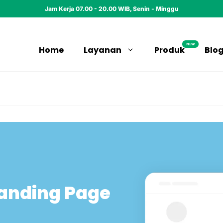
Jam Kerja 07.00 - 20.00 WIB, Senin - Minggu
NEW
Home
Layanan
Produk
Blo
anding Page