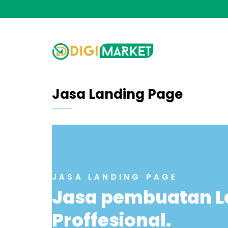
Jasa Landing Page
JASA LANDING PAGE
Jasa pembuatan L
Proffesional.