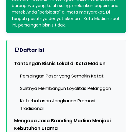
barangnya yang kalah saing, melainkan bagaimana
merek Anda "berbicara" di mata masyarakat. Di
tengah pesatnya denyut ekonomi Kota Madiun saat
ini, persaingan bisnis tidak…
Daftar Isi
Tantangan Bisnis Lokal di Kota Madiun
Persaingan Pasar yang Semakin Ketat
Sulitnya Membangun Loyalitas Pelanggan
Keterbatasan Jangkauan Promosi
Tradisional
Mengapa Jasa Branding Madiun Menjadi
Kebutuhan Utama