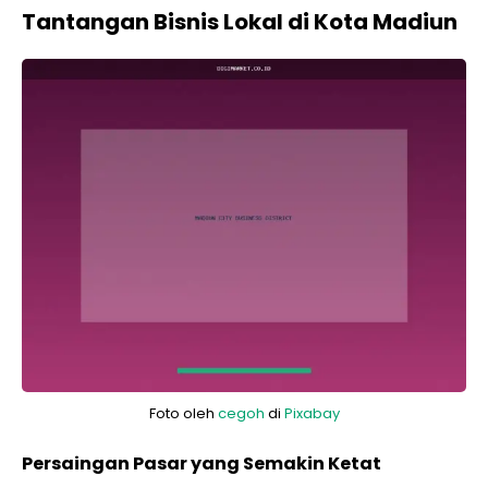
Tantangan Bisnis Lokal di Kota Madiun
Foto oleh
cegoh
di
Pixabay
Persaingan Pasar yang Semakin Ketat