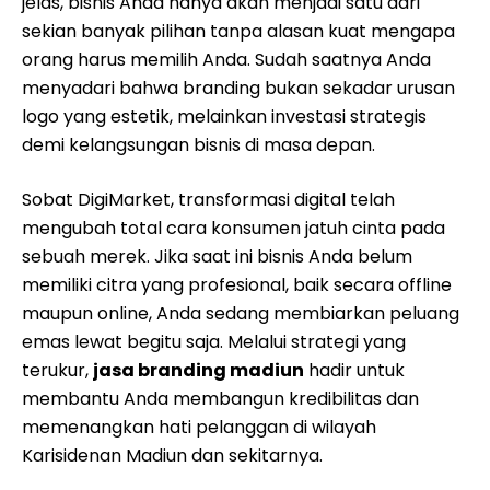
jelas, bisnis Anda hanya akan menjadi satu dari
sekian banyak pilihan tanpa alasan kuat mengapa
orang harus memilih Anda. Sudah saatnya Anda
menyadari bahwa branding bukan sekadar urusan
logo yang estetik, melainkan investasi strategis
demi kelangsungan bisnis di masa depan.
Sobat DigiMarket, transformasi digital telah
mengubah total cara konsumen jatuh cinta pada
sebuah merek. Jika saat ini bisnis Anda belum
memiliki citra yang profesional, baik secara offline
maupun online, Anda sedang membiarkan peluang
emas lewat begitu saja. Melalui strategi yang
terukur,
jasa branding madiun
hadir untuk
membantu Anda membangun kredibilitas dan
memenangkan hati pelanggan di wilayah
Karisidenan Madiun dan sekitarnya.