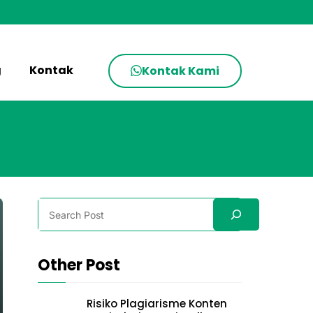
g
Kontak
Kontak Kami
Search
Other Post
Risiko Plagiarisme Konten